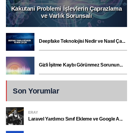
Kakutani Problemi İşlevlerin Çaprazlama
ve Varlık Sorunsalı
Deepfake Teknolojisi Nedir ve Nasıl Ça...
Gizli İşitme Kaybı Görünmez Sorunun...
Son Yorumlar
ERAY
Laravel Yardımcı Sınıf Ekleme ve Google A...