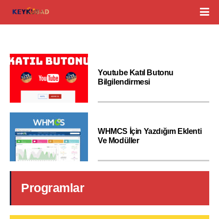
Youtube Katıl Butonu
Bilgilendirmesi
WHMCS İçin Yazdığım Eklenti
Ve Modüller
Programlar