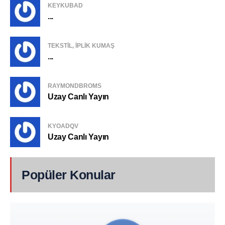
KEYKUBAD
...
TEKSTIL, IPLIK KUMAŞ
...
RAYMONDBROMS
Uzay Canlı Yayın
KYOADQV
Uzay Canlı Yayın
Popüler Konular