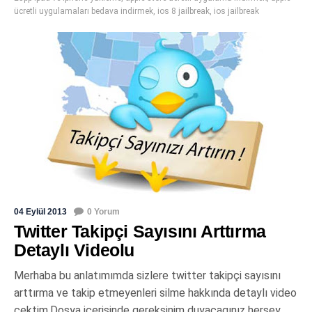
ücretli uygulamaları bedava indirmek
,
ios 8 jailbreak
,
ios jailbreak
04 Eylül 2013
0 Yorum
Twitter Takipçi Sayısını Arttırma
Detaylı Videolu
Merhaba bu anlatımımda sizlere twitter takipçi sayısını
arttırma ve takip etmeyenleri silme hakkında detaylı video
cektim.Dosya icerisinde gereksinim duyacagınız hersey