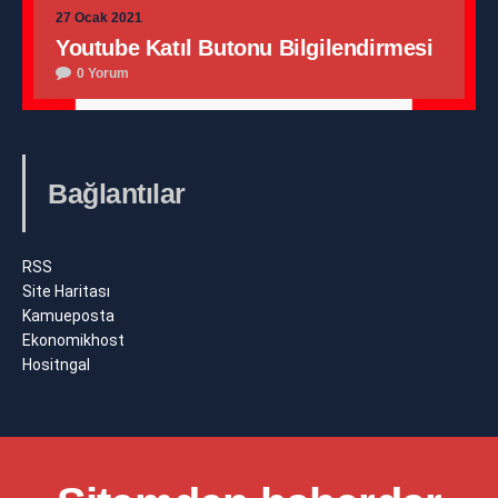
27 Ocak 2021
Youtube Katıl Butonu Bilgilendirmesi
0 Yorum
Bağlantılar
RSS
Site Haritası
Kamueposta
Ekonomikhost
Hositngal