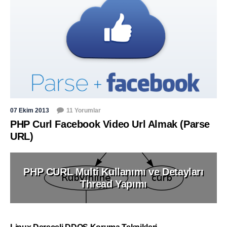
07 Ekim 2013
11 Yorumlar
PHP Curl Facebook Video Url Almak (Parse
URL)
PHP CURL Multi Kullanımı ve Detayları
Thread Yapımı