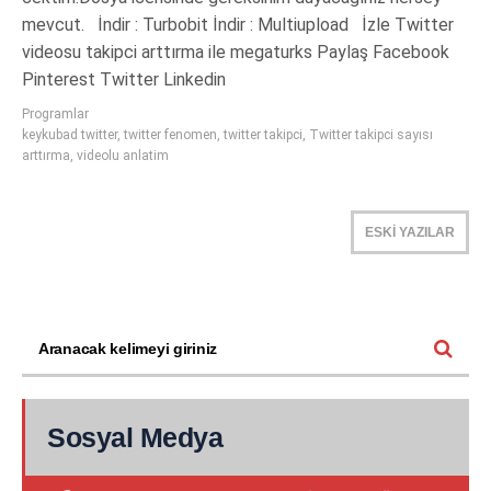
mevcut. İndir : Turbobit İndir : Multiupload İzle Twitter
videosu takipci arttırma ile megaturks Paylaş Facebook
Pinterest Twitter Linkedin
Programlar
keykubad twitter
,
twitter fenomen
,
twitter takipci
,
Twitter takipci sayısı
arttırma
,
videolu anlatim
ESKİ YAZILAR
Sosyal Medya