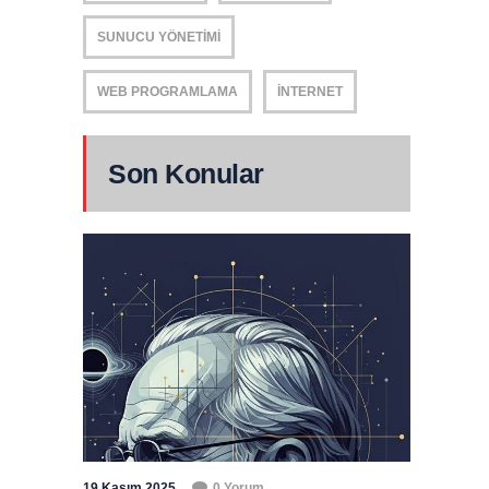
SUNUCU YÖNETIMI
WEB PROGRAMLAMA
İNTERNET
Son Konular
19 Kasım 2025
0 Yorum