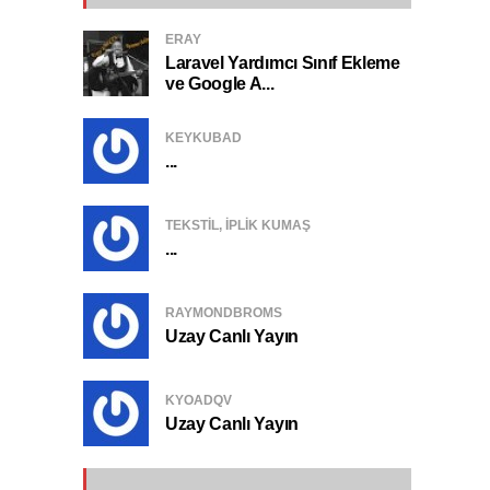
ERAY
Laravel Yardımcı Sınıf Ekleme
ve Google A...
KEYKUBAD
...
TEKSTIL, IPLIK KUMAŞ
...
RAYMONDBROMS
Uzay Canlı Yayın
KYOADQV
Uzay Canlı Yayın