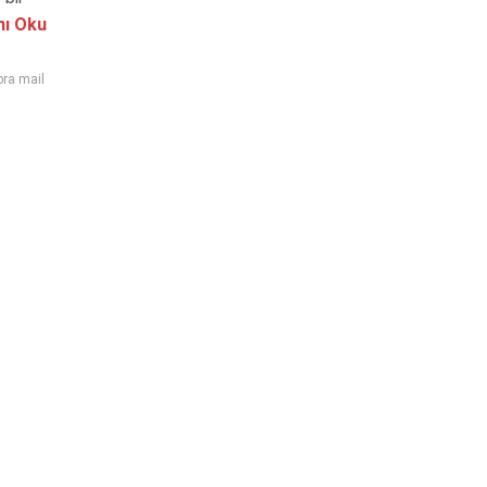
ı Oku
ra mail