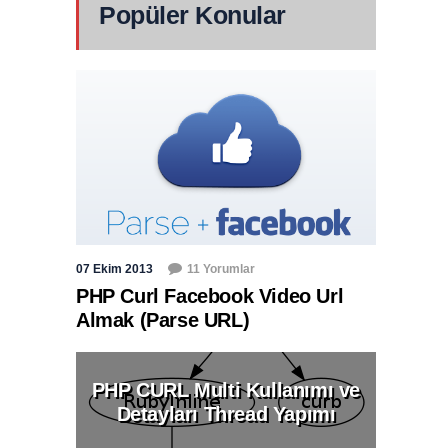
Popüler Konular
07 Ekim 2013
11 Yorumlar
PHP Curl Facebook Video Url
Almak (Parse URL)
PHP CURL Multi Kullanımı ve
Detayları Thread Yapımı