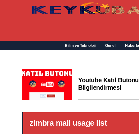
Bilim ve Teknoloji
Genel
Haberle
Youtube Katıl Butonu
Bilgilendirmesi
zimbra mail usage list