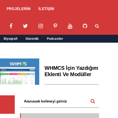
PROJELERİM
İLETİŞİM
Biyografi
Güvenlik
Podcastler
WHMCS İçin Yazdığım
Eklenti Ve Modüller