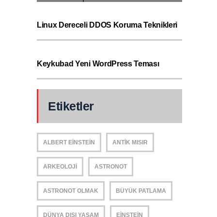
Linux Dereceli DDOS Koruma Teknikleri
Keykubad Yeni WordPress Teması
Etiketler
ALBERT EINSTEIN
ANTIK MISIR
ARKEOLOJI
ASTRONOT
ASTRONOT OLMAK
BÜYÜK PATLAMA
DÜNYA DIŞI YAŞAM
EINSTEIN