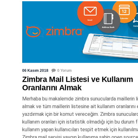
06 Kasım 2018
0 Yorum
Zimbra Mail Listesi ve Kullanım
Oranlarını Almak
Merhaba bu makalemde zimbra sunucularda maillerin li
almak ve tüm maillerin listesine ait kullanım oranlarını
yazdırmak için bir komut vereceğim. Zimbra sunucular
kullanım oranları için istatistik olmadığı için bu durum 
kullanım yapan kullanıcıları tespit etmek için kullanılm
Zimbra mail servisi yaygın kullanıma sahip open source