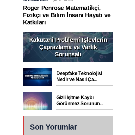
Roger Penrose Matematikçi,
Fizikçi ve Bilim İnsanı Hayatı ve
Katkıları
Kakutani Problemi İşlevlerin
Çaprazlama ve Varlık
Sorunsalı
Deepfake Teknolojisi
Nedir ve Nasıl Ça...
Gizli İşitme Kaybı
Görünmez Sorunun...
Son Yorumlar