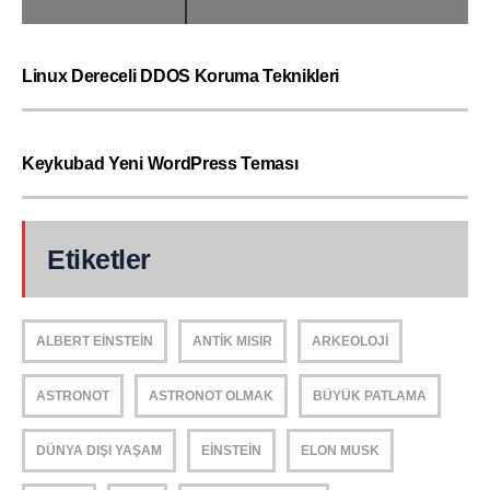
Linux Dereceli DDOS Koruma Teknikleri
Keykubad Yeni WordPress Teması
Etiketler
ALBERT EINSTEIN
ANTIK MISIR
ARKEOLOJI
ASTRONOT
ASTRONOT OLMAK
BÜYÜK PATLAMA
DÜNYA DIŞI YAŞAM
EINSTEIN
ELON MUSK