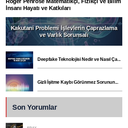
Roger Penrose Matematikçi, Fizikçi ve Bilim
İnsanı Hayatı ve Katkıları
Kakutani Problemi İşlevlerin Çaprazlama
ve Varlık Sorunsalı
Deepfake Teknolojisi Nedir ve Nasıl Ça...
Gizli İşitme Kaybı Görünmez Sorunun...
Son Yorumlar