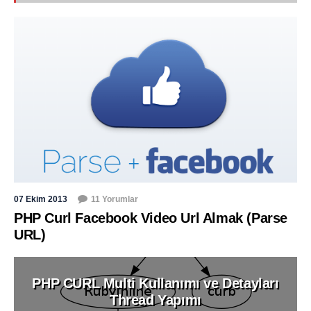
07 Ekim 2013
11 Yorumlar
PHP Curl Facebook Video Url Almak (Parse
URL)
PHP CURL Multi Kullanımı ve Detayları
Thread Yapımı