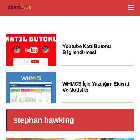
Youtube Katıl Butonu
Bilgilendirmesi
WHMCS İçin Yazdığım Eklenti
Ve Modüller
stephan hawking