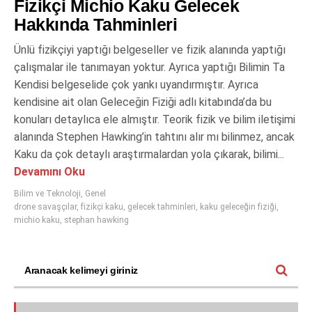
Fizikçi Michio Kaku Gelecek
Hakkında Tahminleri
Ünlü fizikçiyi yaptığı belgeseller ve fizik alanında yaptığı
çalışmalar ile tanımayan yoktur. Ayrıca yaptığı Bilimin Ta
Kendisi belgeselide çok yankı uyandırmıştır. Ayrıca
kendisine ait olan Geleceğin Fiziği adlı kitabında’da bu
konuları detaylıca ele almıştır. Teorik fizik ve bilim iletişimi
alanında Stephen Hawking’in tahtını alır mı bilinmez, ancak
Kaku da çok detaylı araştırmalardan yola çıkarak, bilimi...
Devamını Oku
Bilim ve Teknoloji
,
Genel
drone savaşçılar
,
fizikçi kaku
,
gelecek tahminleri
,
kaku geleceğin fiziği
,
michio kaku
,
stephan hawking