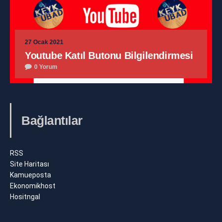
27 Ocak 2021
Youtube Katıl Butonu Bilgilendirmesi
0 Yorum
Bağlantılar
RSS
Site Haritası
Kamueposta
Ekonomikhost
Hositngal