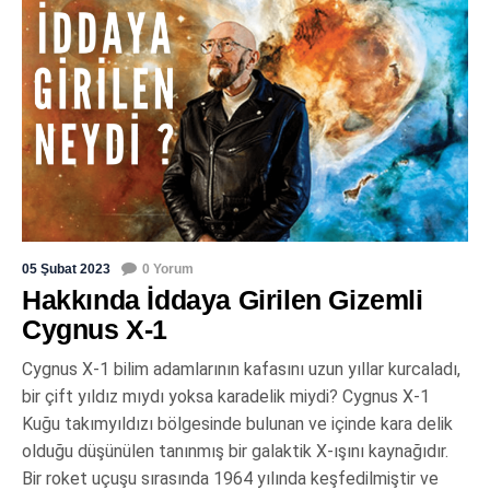
05 Şubat 2023
0 Yorum
Hakkında İddaya Girilen Gizemli
Cygnus X-1
Cygnus X-1 bilim adamlarının kafasını uzun yıllar kurcaladı,
bir çift yıldız mıydı yoksa karadelik miydi? Cygnus X-1
Kuğu takımyıldızı bölgesinde bulunan ve içinde kara delik
olduğu düşünülen tanınmış bir galaktik X-ışını kaynağıdır.
Bir roket uçuşu sırasında 1964 yılında keşfedilmiştir ve