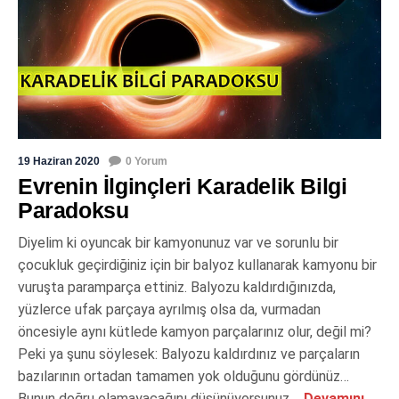
19 Haziran 2020
0 Yorum
Evrenin İlginçleri Karadelik Bilgi
Paradoksu
Diyelim ki oyuncak bir kamyonunuz var ve sorunlu bir
çocukluk geçirdiğiniz için bir balyoz kullanarak kamyonu bir
vuruşta paramparça ettiniz. Balyozu kaldırdığınızda,
yüzlerce ufak parçaya ayrılmış olsa da, vurmadan
öncesiyle aynı kütlede kamyon parçalarınız olur, değil mi?
Peki ya şunu söylesek: Balyozu kaldırdınız ve parçaların
bazılarının ortadan tamamen yok olduğunu gördünüz…
Bunun doğru olamayacağını düşünüyorsunuz,...
Devamını