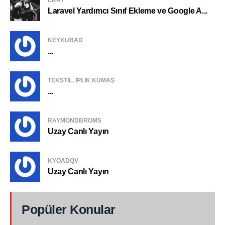
ERAY
Laravel Yardımcı Sınıf Ekleme ve Google A...
KEYKUBAD
...
TEKSTIL, IPLIK KUMAŞ
...
RAYMONDBROMS
Uzay Canlı Yayın
KYOADQV
Uzay Canlı Yayın
Popüler Konular