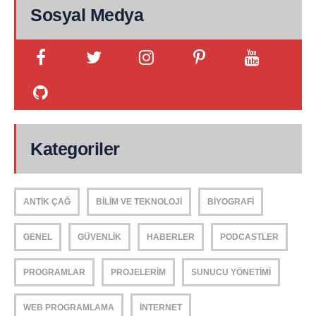
Sosyal Medya
Kategoriler
ANTIK ÇAĞ
BILIM VE TEKNOLOJI
BIYOGRAFI
GENEL
GÜVENLIK
HABERLER
PODCASTLER
PROGRAMLAR
PROJELERIM
SUNUCU YÖNETIMI
WEB PROGRAMLAMA
İNTERNET