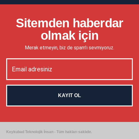
Sitemden haberdar
olmak için
Merak etmeyin, biz de spam'ı sevmiyoruz.
Keykubad Teknolojik İnsan - Tüm hakları saklıdır.