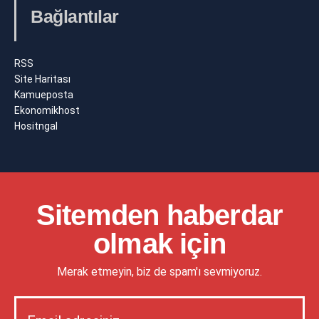
Bağlantılar
RSS
Site Haritası
Kamueposta
Ekonomikhost
Hositngal
Sitemden haberdar
olmak için
Merak etmeyin, biz de spam'ı sevmiyoruz.