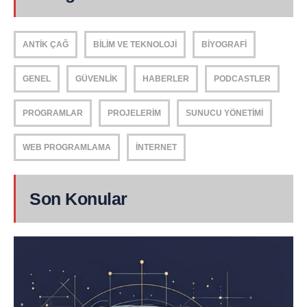
ANTIK ÇAĞ
BILIM VE TEKNOLOJI
BIYOGRAFI
GENEL
GÜVENLIK
HABERLER
PODCASTLER
PROGRAMLAR
PROJELERIM
SUNUCU YÖNETIMI
WEB PROGRAMLAMA
İNTERNET
Son Konular