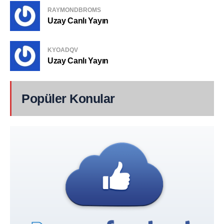
RAYMONDBROMS
Uzay Canlı Yayın
KYOADQV
Uzay Canlı Yayın
Popüler Konular