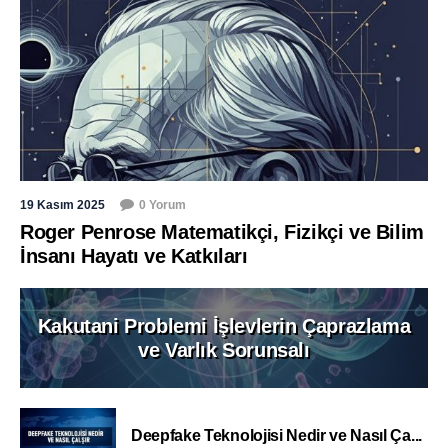
19 Kasım 2025
0 Yorum
Roger Penrose Matematikçi, Fizikçi ve Bilim
İnsanı Hayatı ve Katkıları
Kakutani Problemi İşlevlerin Çaprazlama
ve Varlık Sorunsalı
Deepfake Teknolojisi Nedir ve Nasıl Ça...