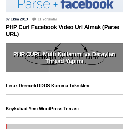
07 Ekim 2013
11 Yorumlar
PHP Curl Facebook Video Url Almak (Parse
URL)
PHP CURL Multi Kullanımı ve Detayları
Thread Yapımı
Linux Dereceli DDOS Koruma Teknikleri
Keykubad Yeni WordPress Teması