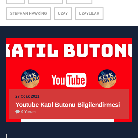
STEPHAN HAWKING
UZAY
UZAYLILAR
27 Ocak 2021
Youtube Katıl Butonu Bilgilendirmesi
0 Yorum