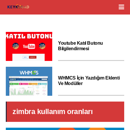
Youtube Katıl Butonu
Bilgilendirmesi
WHMCS İçin Yazdığım Eklenti
Ve Modüller
zimbra kullanım oranları