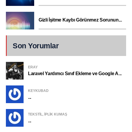
Gizli İşitme Kaybı Görünmez Sorunun...
Son Yorumlar
ERAY
Laravel Yardımcı Sınıf Ekleme ve Google A...
KEYKUBAD
...
TEKSTIL, IPLIK KUMAŞ
...