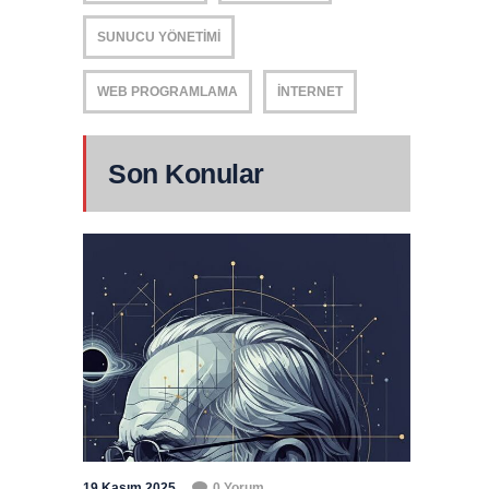
SUNUCU YÖNETIMI
WEB PROGRAMLAMA
İNTERNET
Son Konular
19 Kasım 2025
0 Yorum