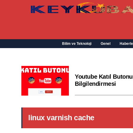
Bilim ve Teknoloji
Genel
Haberle
Youtube Katıl Butonu
Bilgilendirmesi
linux varnish cache