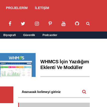
PROJELERİM
İLETİŞİM
Biyografi
Güvenlik
Podcastler
WHMCS İçin Yazdığım
Eklenti Ve Modüller