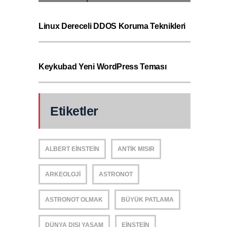
Linux Dereceli DDOS Koruma Teknikleri
Keykubad Yeni WordPress Teması
Etiketler
ALBERT EINSTEIN
ANTIK MISIR
ARKEOLOJI
ASTRONOT
ASTRONOT OLMAK
BÜYÜK PATLAMA
DÜNYA DIŞI YAŞAM
EINSTEIN