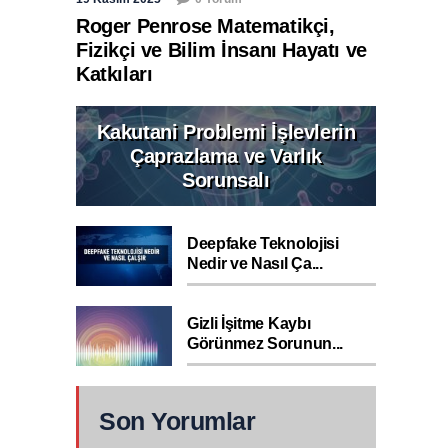
Roger Penrose Matematikçi,
Fizikçi ve Bilim İnsanı Hayatı ve
Katkıları
Kakutani Problemi İşlevlerin
Çaprazlama ve Varlık
Sorunsalı
Deepfake Teknolojisi
Nedir ve Nasıl Ça...
Gizli İşitme Kaybı
Görünmez Sorunun...
Son Yorumlar