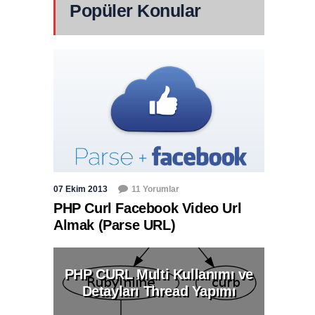
Popüler Konular
07 Ekim 2013
11 Yorumlar
PHP Curl Facebook Video Url
Almak (Parse URL)
PHP CURL Multi Kullanımı ve
Detayları Thread Yapımı