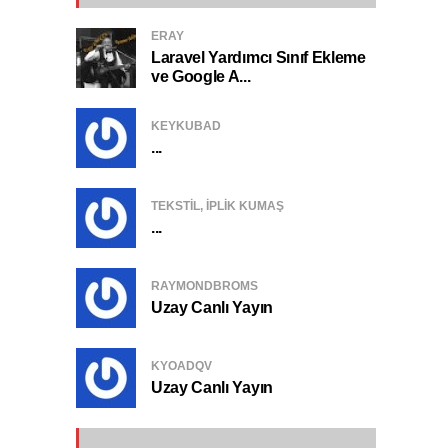
ERAY
Laravel Yardımcı Sınıf Ekleme
ve Google A...
KEYKUBAD
...
TEKSTIL, IPLIK KUMAŞ
...
RAYMONDBROMS
Uzay Canlı Yayın
KYOADQV
Uzay Canlı Yayın