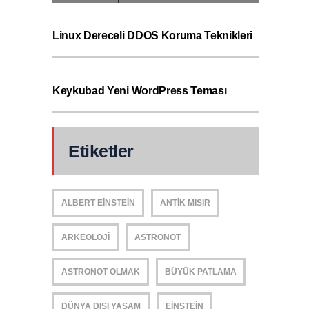
Linux Dereceli DDOS Koruma Teknikleri
Keykubad Yeni WordPress Teması
Etiketler
ALBERT EINSTEIN
ANTIK MISIR
ARKEOLOJI
ASTRONOT
ASTRONOT OLMAK
BÜYÜK PATLAMA
DÜNYA DIŞI YAŞAM
EINSTEIN