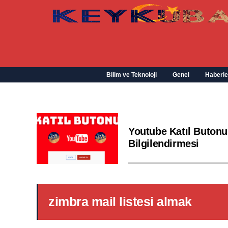
Bilim ve Teknoloji
Genel
Haberle
Youtube Katıl Butonu
Bilgilendirmesi
zimbra mail listesi almak