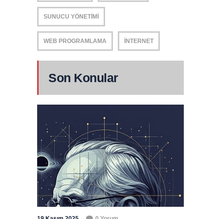
SUNUCU YÖNETIMI
WEB PROGRAMLAMA
İNTERNET
Son Konular
19 Kasım 2025
0 Yorum