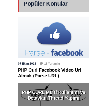
Popüler Konular
07 Ekim 2013
11 Yorumlar
PHP Curl Facebook Video Url
Almak (Parse URL)
PHP CURL Multi Kullanımı ve
Detayları Thread Yapımı