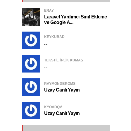
ERAY
Laravel Yardımcı Sınıf Ekleme
ve Google A...
KEYKUBAD
...
TEKSTIL, IPLIK KUMAŞ
...
RAYMONDBROMS
Uzay Canlı Yayın
KYOADQV
Uzay Canlı Yayın