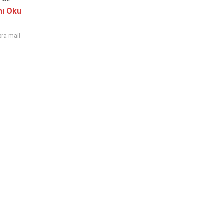
ı Oku
ra mail