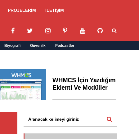
PROJELERİM
İLETİŞİM
Biyografi
Güvenlik
Podcastler
WHMCS İçin Yazdığım
Eklenti Ve Modüller