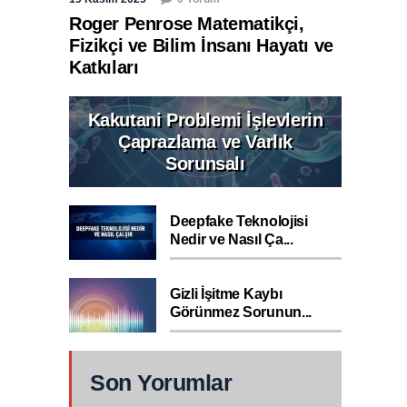
Roger Penrose Matematikçi,
Fizikçi ve Bilim İnsanı Hayatı ve
Katkıları
Kakutani Problemi İşlevlerin
Çaprazlama ve Varlık
Sorunsalı
Deepfake Teknolojisi
Nedir ve Nasıl Ça...
Gizli İşitme Kaybı
Görünmez Sorunun...
Son Yorumlar