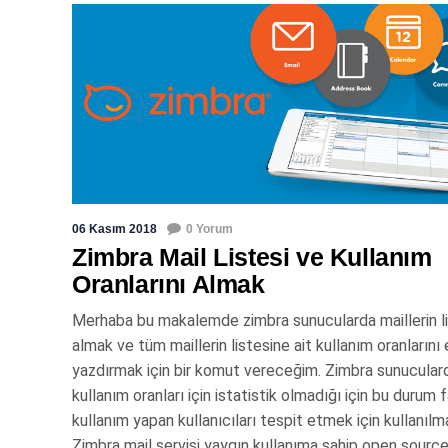
06 Kasım 2018
0 Yorum
Zimbra Mail Listesi ve Kullanım
Oranlarını Almak
Merhaba bu makalemde zimbra sunucularda maillerin li
almak ve tüm maillerin listesine ait kullanım oranlarını
yazdırmak için bir komut vereceğim. Zimbra sunucular
kullanım oranları için istatistik olmadığı için bu durum 
kullanım yapan kullanıcıları tespit etmek için kullanılm
Zimbra mail servisi yaygın kullanıma sahip open source