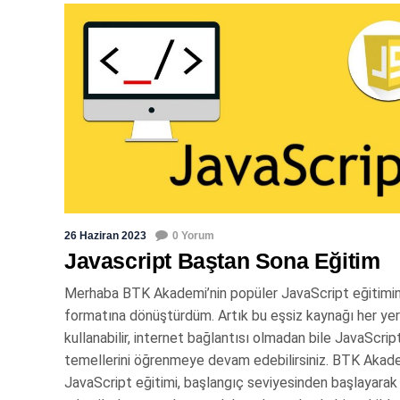
26 Haziran 2023
0 Yorum
Javascript Baştan Sona Eğitim
Merhaba BTK Akademi’nin popüler JavaScript eğitimi
formatına dönüştürdüm. Artık bu eşsiz kaynağı her ye
kullanabilir, internet bağlantısı olmadan bile JavaScript
temellerini öğrenmeye devam edebilirsiniz. BTK Akade
JavaScript eğitimi, başlangıç seviyesinden başlayarak