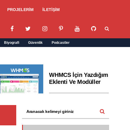
PROJELERİM
İLETİŞİM
Biyografi
Güvenlik
Podcastler
WHMCS İçin Yazdığım
Eklenti Ve Modüller