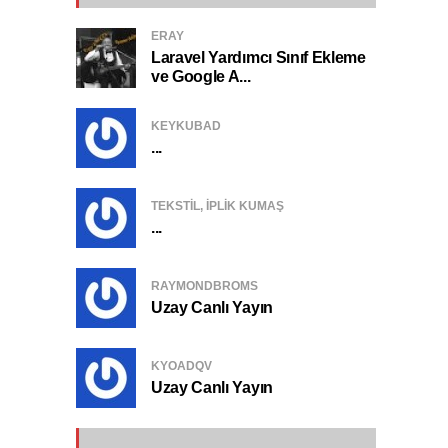
ERAY
Laravel Yardımcı Sınıf Ekleme
ve Google A...
KEYKUBAD
...
TEKSTIL, IPLIK KUMAŞ
...
RAYMONDBROMS
Uzay Canlı Yayın
KYOADQV
Uzay Canlı Yayın