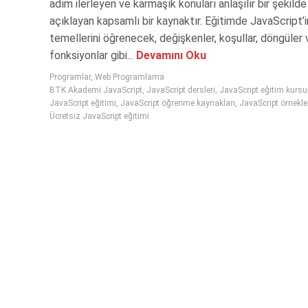
adım ilerleyen ve karmaşık konuları anlaşılır bir şekilde
açıklayan kapsamlı bir kaynaktır. Eğitimde JavaScript’i
temellerini öğrenecek, değişkenler, koşullar, döngüler 
fonksiyonlar gibi...
Devamını Oku
Programlar
,
Web Programlama
BTK Akademi JavaScript
,
JavaScript dersleri
,
JavaScript eğitim kursu
JavaScript eğitimi
,
JavaScript öğrenme kaynakları
,
JavaScript örnekle
Ücretsiz JavaScript eğitimi