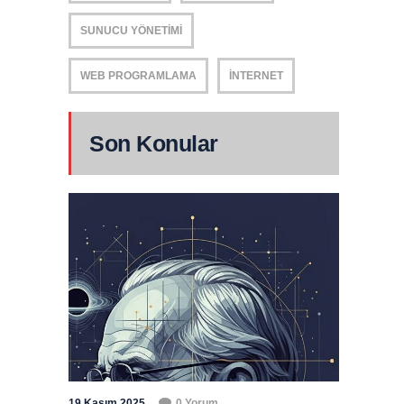
SUNUCU YÖNETIMI
WEB PROGRAMLAMA
İNTERNET
Son Konular
19 Kasım 2025
0 Yorum