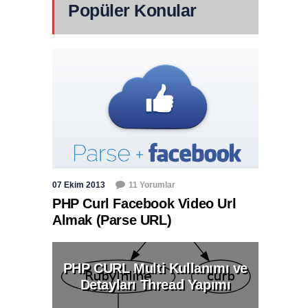
Popüler Konular
07 Ekim 2013
11 Yorumlar
PHP Curl Facebook Video Url
Almak (Parse URL)
PHP CURL Multi Kullanımı ve
Detayları Thread Yapımı