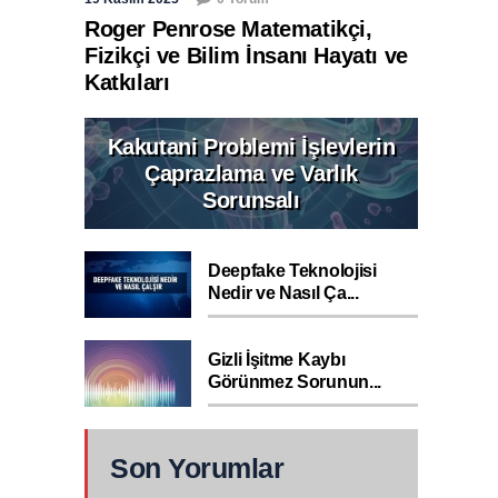
Roger Penrose Matematikçi,
Fizikçi ve Bilim İnsanı Hayatı ve
Katkıları
Kakutani Problemi İşlevlerin
Çaprazlama ve Varlık
Sorunsalı
Deepfake Teknolojisi
Nedir ve Nasıl Ça...
Gizli İşitme Kaybı
Görünmez Sorunun...
Son Yorumlar