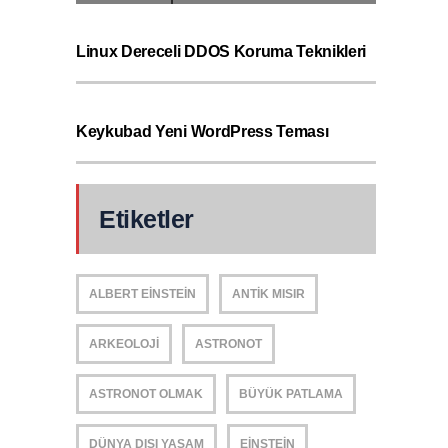
Linux Dereceli DDOS Koruma Teknikleri
Keykubad Yeni WordPress Teması
Etiketler
ALBERT EINSTEIN
ANTIK MISIR
ARKEOLOJI
ASTRONOT
ASTRONOT OLMAK
BÜYÜK PATLAMA
DÜNYA DIŞI YAŞAM
EINSTEIN