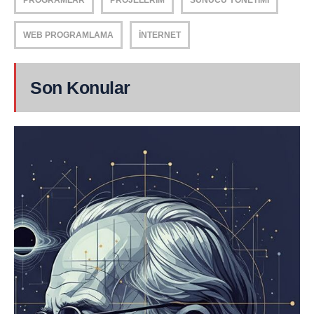
PROGRAMLAR
PROJELERIM
SUNUCU YÖNETIMI
WEB PROGRAMLAMA
İNTERNET
Son Konular