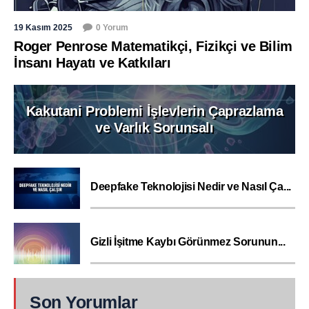
19 Kasım 2025
0 Yorum
Roger Penrose Matematikçi, Fizikçi ve Bilim
İnsanı Hayatı ve Katkıları
Kakutani Problemi İşlevlerin Çaprazlama
ve Varlık Sorunsalı
Deepfake Teknolojisi Nedir ve Nasıl Ça...
Gizli İşitme Kaybı Görünmez Sorunun...
Son Yorumlar