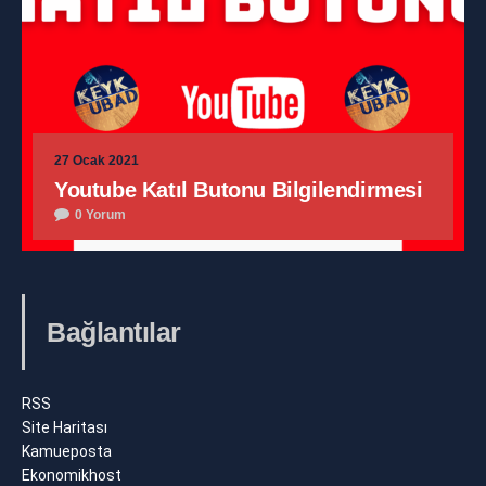
27 Ocak 2021
Youtube Katıl Butonu Bilgilendirmesi
0 Yorum
Bağlantılar
RSS
Site Haritası
Kamueposta
Ekonomikhost