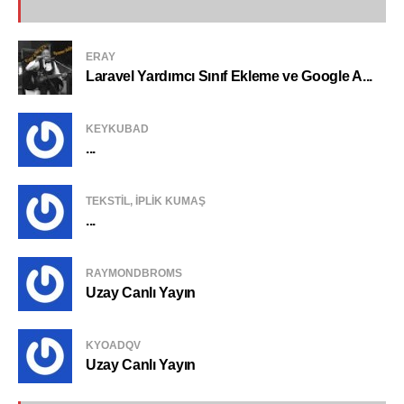
ERAY
Laravel Yardımcı Sınıf Ekleme ve Google A...
KEYKUBAD
...
TEKSTIL, IPLIK KUMAŞ
...
RAYMONDBROMS
Uzay Canlı Yayın
KYOADQV
Uzay Canlı Yayın