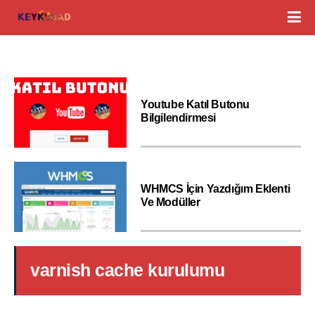
Youtube Katıl Butonu
Bilgilendirmesi
WHMCS İçin Yazdığım Eklenti
Ve Modüller
varnish cache kurulumu