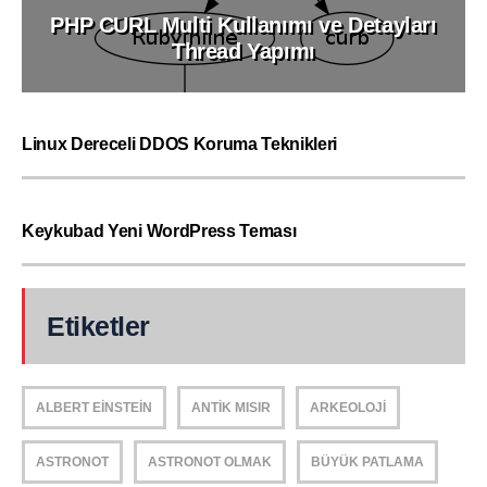
PHP CURL Multi Kullanımı ve Detayları
Thread Yapımı
Linux Dereceli DDOS Koruma Teknikleri
Keykubad Yeni WordPress Teması
Etiketler
ALBERT EINSTEIN
ANTIK MISIR
ARKEOLOJI
ASTRONOT
ASTRONOT OLMAK
BÜYÜK PATLAMA