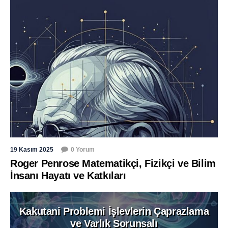
19 Kasım 2025
0 Yorum
Roger Penrose Matematikçi, Fizikçi ve Bilim
İnsanı Hayatı ve Katkıları
Kakutani Problemi İşlevlerin Çaprazlama
ve Varlık Sorunsalı