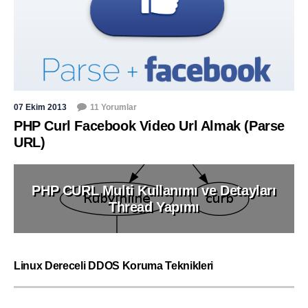
07 Ekim 2013
11 Yorumlar
PHP Curl Facebook Video Url Almak (Parse
URL)
PHP CURL Multi Kullanımı ve Detayları
Thread Yapımı
Linux Dereceli DDOS Koruma Teknikleri