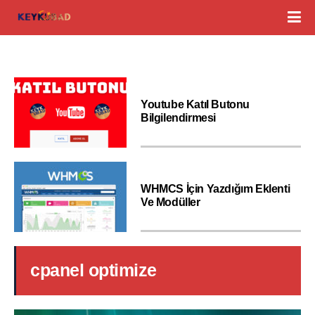
Youtube Katıl Butonu
Bilgilendirmesi
WHMCS İçin Yazdığım Eklenti
Ve Modüller
cpanel optimize