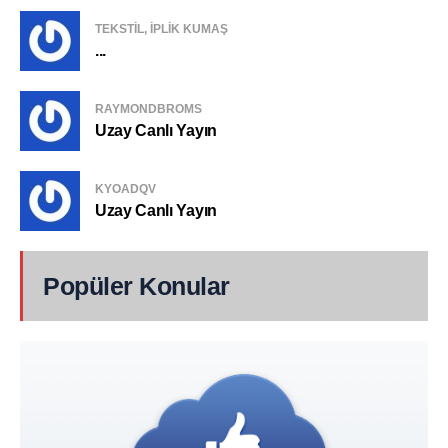
TEKSTIL, IPLIK KUMAŞ
...
RAYMONDBROMS
Uzay Canlı Yayın
KYOADQV
Uzay Canlı Yayın
Popüler Konular