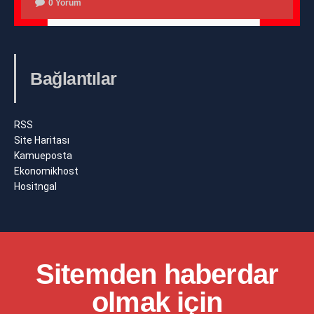
0 Yorum
Bağlantılar
RSS
Site Haritası
Kamueposta
Ekonomikhost
Hositngal
Sitemden haberdar
olmak için