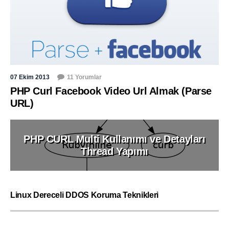
07 Ekim 2013
11 Yorumlar
PHP Curl Facebook Video Url Almak (Parse
URL)
PHP CURL Multi Kullanımı ve Detayları
Thread Yapımı
Linux Dereceli DDOS Koruma Teknikleri