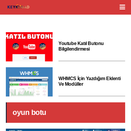
Youtube Katıl Butonu
Bilgilendirmesi
WHMCS İçin Yazdığım Eklenti
Ve Modüller
oyun botu