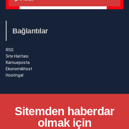
Bağlantılar
RSS
Site Haritası
Kamueposta
Ekonomikhost
Hositngal
Sitemden haberdar
olmak için