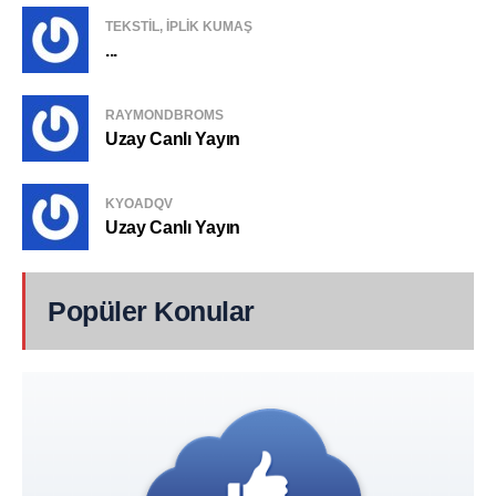
TEKSTIL, IPLIK KUMAŞ
...
RAYMONDBROMS
Uzay Canlı Yayın
KYOADQV
Uzay Canlı Yayın
Popüler Konular