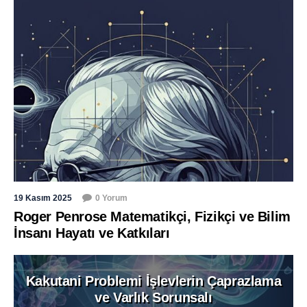
19 Kasım 2025
0 Yorum
Roger Penrose Matematikçi, Fizikçi ve Bilim
İnsanı Hayatı ve Katkıları
Kakutani Problemi İşlevlerin Çaprazlama
ve Varlık Sorunsalı