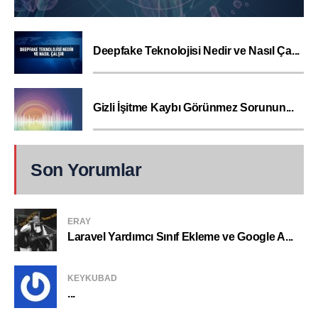
Deepfake Teknolojisi Nedir ve Nasıl Ça...
Gizli İşitme Kaybı Görünmez Sorunun...
Son Yorumlar
ERAY
Laravel Yardımcı Sınıf Ekleme ve Google A...
KEYKUBAD
...