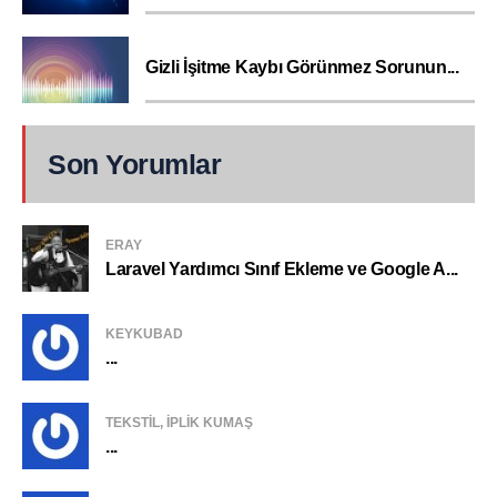
Gizli İşitme Kaybı Görünmez Sorunun...
Son Yorumlar
ERAY
Laravel Yardımcı Sınıf Ekleme ve Google A...
KEYKUBAD
...
TEKSTIL, IPLIK KUMAŞ
...