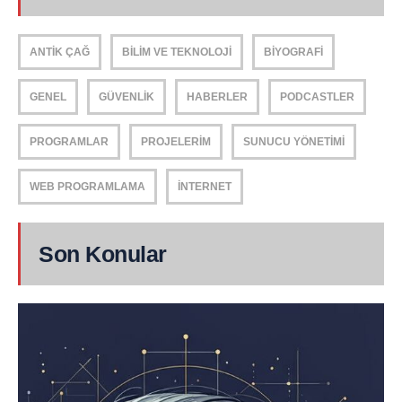
ANTIK ÇAĞ
BILIM VE TEKNOLOJI
BIYOGRAFI
GENEL
GÜVENLIK
HABERLER
PODCASTLER
PROGRAMLAR
PROJELERIM
SUNUCU YÖNETIMI
WEB PROGRAMLAMA
İNTERNET
Son Konular