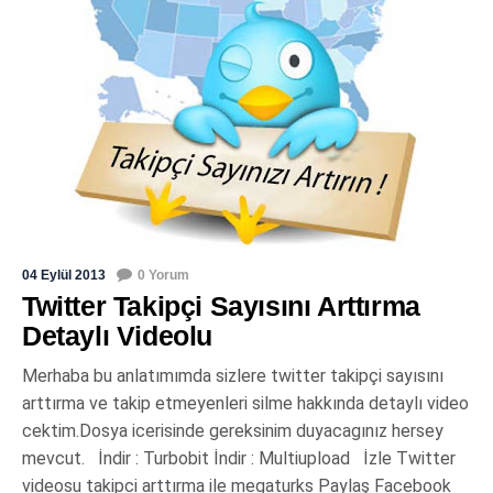
04 Eylül 2013
0 Yorum
Twitter Takipçi Sayısını Arttırma
Detaylı Videolu
Merhaba bu anlatımımda sizlere twitter takipçi sayısını
arttırma ve takip etmeyenleri silme hakkında detaylı video
cektim.Dosya icerisinde gereksinim duyacagınız hersey
mevcut. İndir : Turbobit İndir : Multiupload İzle Twitter
videosu takipci arttırma ile megaturks Paylaş Facebook