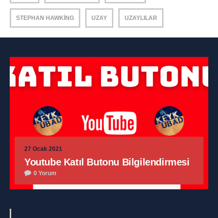
STEPHAN HAWKING
UZAY
UZAYLILAR
27 Ocak 2021
Youtube Katıl Butonu Bilgilendirmesi
0 Yorum