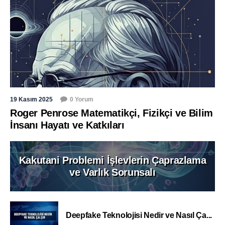
19 Kasım 2025
0 Yorum
Roger Penrose Matematikçi, Fizikçi ve Bilim
İnsanı Hayatı ve Katkıları
Kakutani Problemi İşlevlerin Çaprazlama
ve Varlık Sorunsalı
Deepfake Teknolojisi Nedir ve Nasıl Ça...