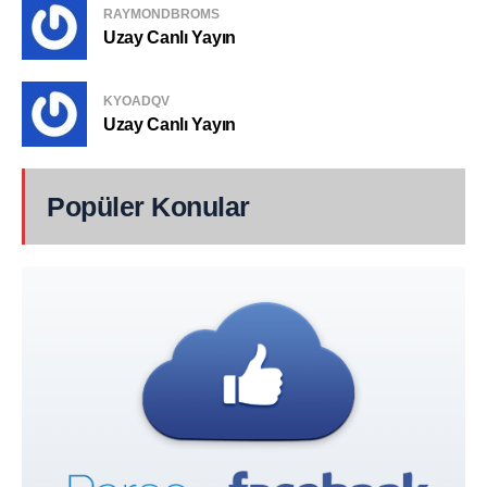
RAYMONDBROMS
Uzay Canlı Yayın
KYOADQV
Uzay Canlı Yayın
Popüler Konular