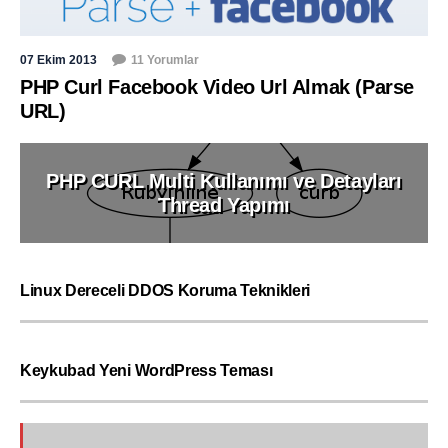
07 Ekim 2013
11 Yorumlar
PHP Curl Facebook Video Url Almak (Parse
URL)
PHP CURL Multi Kullanımı ve Detayları
Thread Yapımı
Linux Dereceli DDOS Koruma Teknikleri
Keykubad Yeni WordPress Teması