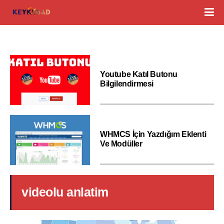
Youtube Katıl Butonu
Bilgilendirmesi
WHMCS İçin Yazdığım Eklenti
Ve Modüller
videolu anlatim