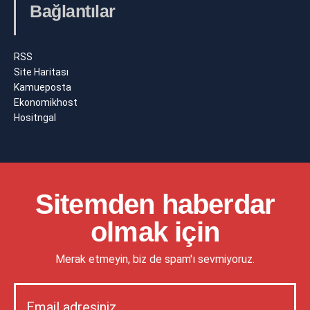
Bağlantılar
RSS
Site Haritası
Kamueposta
Ekonomikhost
Hositngal
Sitemden haberdar
olmak için
Merak etmeyin, biz de spam'ı sevmiyoruz.