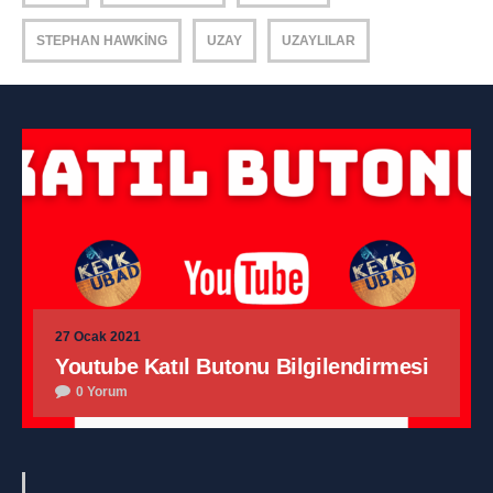
STEPHAN HAWKING
UZAY
UZAYLILAR
27 Ocak 2021
Youtube Katıl Butonu Bilgilendirmesi
0 Yorum