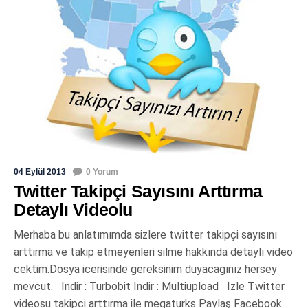
04 Eylül 2013
0 Yorum
Twitter Takipçi Sayısını Arttırma
Detaylı Videolu
Merhaba bu anlatımımda sizlere twitter takipçi sayısını
arttırma ve takip etmeyenleri silme hakkında detaylı video
cektim.Dosya icerisinde gereksinim duyacagınız hersey
mevcut. İndir : Turbobit İndir : Multiupload İzle Twitter
videosu takipci arttırma ile megaturks Paylaş Facebook