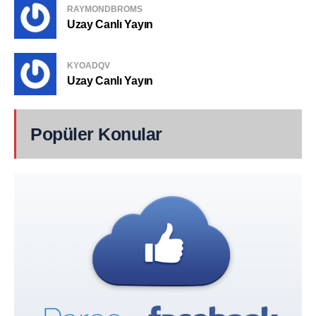
RAYMONDBROMS
Uzay Canlı Yayın
KYOADQV
Uzay Canlı Yayın
Popüler Konular