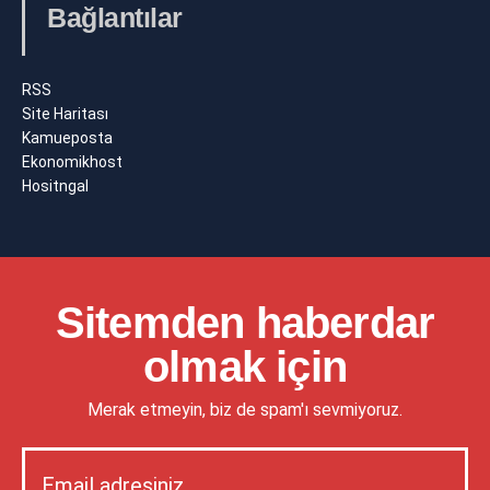
Bağlantılar
RSS
Site Haritası
Kamueposta
Ekonomikhost
Hositngal
Sitemden haberdar
olmak için
Merak etmeyin, biz de spam'ı sevmiyoruz.