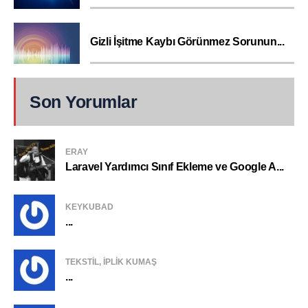
Gizli İşitme Kaybı Görünmez Sorunun...
Son Yorumlar
ERAY
Laravel Yardımcı Sınıf Ekleme ve Google A...
KEYKUBAD
...
TEKSTIL, IPLIK KUMAŞ
...