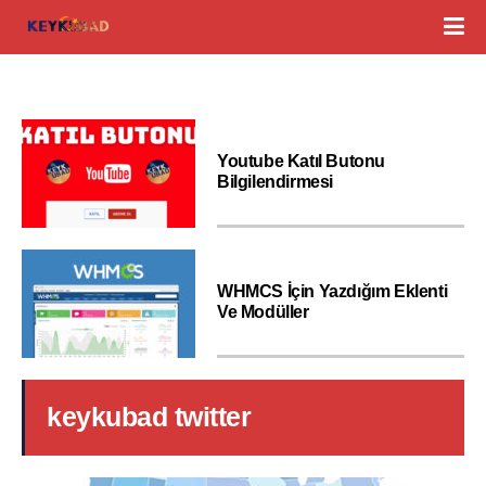
Youtube Katıl Butonu
Bilgilendirmesi
WHMCS İçin Yazdığım Eklenti
Ve Modüller
keykubad twitter