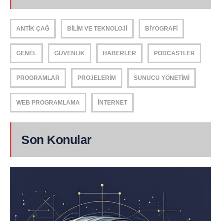
ANTIK ÇAĞ
BILIM VE TEKNOLOJI
BIYOGRAFI
GENEL
GÜVENLIK
HABERLER
PODCASTLER
PROGRAMLAR
PROJELERIM
SUNUCU YÖNETIMI
WEB PROGRAMLAMA
İNTERNET
Son Konular