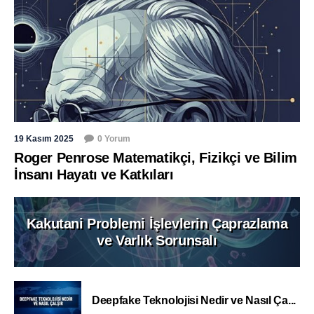
19 Kasım 2025
0 Yorum
Roger Penrose Matematikçi, Fizikçi ve Bilim
İnsanı Hayatı ve Katkıları
Kakutani Problemi İşlevlerin Çaprazlama
ve Varlık Sorunsalı
Deepfake Teknolojisi Nedir ve Nasıl Ça...