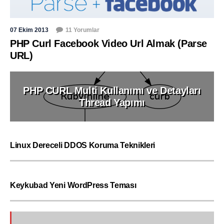
07 Ekim 2013
11 Yorumlar
PHP Curl Facebook Video Url Almak (Parse
URL)
PHP CURL Multi Kullanımı ve Detayları
Thread Yapımı
Linux Dereceli DDOS Koruma Teknikleri
Keykubad Yeni WordPress Teması