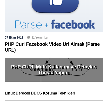
07 Ekim 2013
11 Yorumlar
PHP Curl Facebook Video Url Almak (Parse
URL)
PHP CURL Multi Kullanımı ve Detayları
Thread Yapımı
Linux Dereceli DDOS Koruma Teknikleri