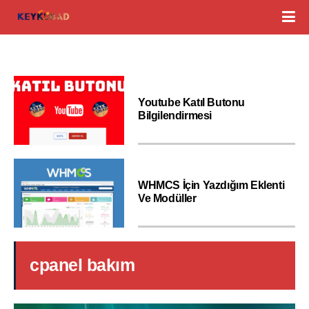
Youtube Katıl Butonu
Bilgilendirmesi
WHMCS İçin Yazdığım Eklenti
Ve Modüller
cpanel bakım