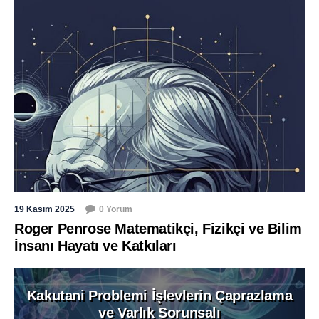
19 Kasım 2025
0 Yorum
Roger Penrose Matematikçi, Fizikçi ve Bilim
İnsanı Hayatı ve Katkıları
Kakutani Problemi İşlevlerin Çaprazlama
ve Varlık Sorunsalı