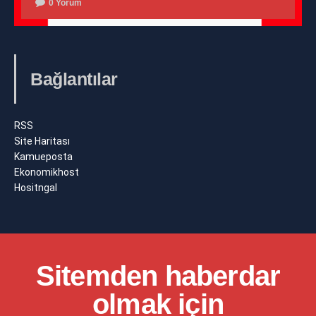
0 Yorum
Bağlantılar
RSS
Site Haritası
Kamueposta
Ekonomikhost
Hositngal
Sitemden haberdar
olmak için