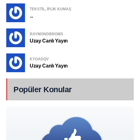
TEKSTIL, IPLIK KUMAŞ
...
RAYMONDBROMS
Uzay Canlı Yayın
KYOADQV
Uzay Canlı Yayın
Popüler Konular