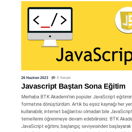
26 Haziran 2023
0 Yorum
Javascript Baştan Sona Eğitim
Merhaba BTK Akademi’nin popüler JavaScript eğitimi
formatına dönüştürdüm. Artık bu eşsiz kaynağı her ye
kullanabilir, internet bağlantısı olmadan bile JavaScript
temellerini öğrenmeye devam edebilirsiniz. BTK Akade
JavaScript eğitimi, başlangıç seviyesinden başlayarak