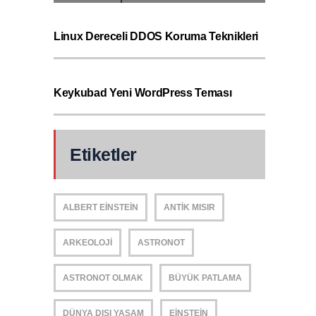
Linux Dereceli DDOS Koruma Teknikleri
Keykubad Yeni WordPress Teması
Etiketler
ALBERT EINSTEIN
ANTIK MISIR
ARKEOLOJI
ASTRONOT
ASTRONOT OLMAK
BÜYÜK PATLAMA
DÜNYA DIŞI YAŞAM
EINSTEIN