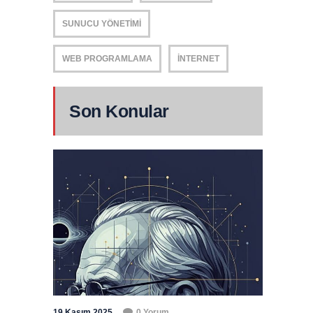
SUNUCU YÖNETIMI
WEB PROGRAMLAMA
İNTERNET
Son Konular
19 Kasım 2025
0 Yorum