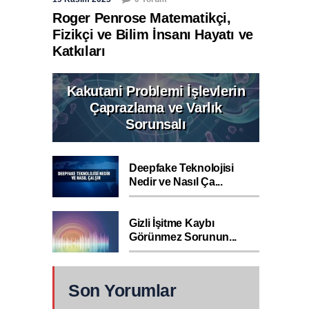
Roger Penrose Matematikçi,
Fizikçi ve Bilim İnsanı Hayatı ve
Katkıları
Kakutani Problemi İşlevlerin
Çaprazlama ve Varlık
Sorunsalı
Deepfake Teknolojisi
Nedir ve Nasıl Ça...
Gizli İşitme Kaybı
Görünmez Sorunun...
Son Yorumlar