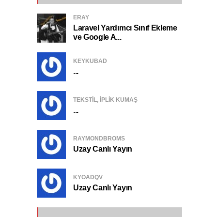
ERAY
Laravel Yardımcı Sınıf Ekleme
ve Google A...
KEYKUBAD
...
TEKSTIL, IPLIK KUMAŞ
...
RAYMONDBROMS
Uzay Canlı Yayın
KYOADQV
Uzay Canlı Yayın