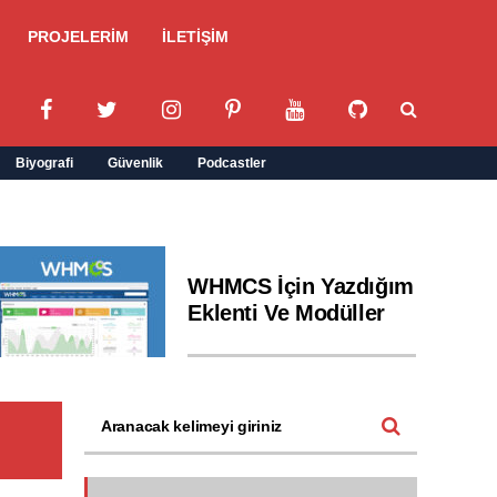
PROJELERİM
İLETİŞİM
Biyografi
Güvenlik
Podcastler
WHMCS İçin Yazdığım
Eklenti Ve Modüller