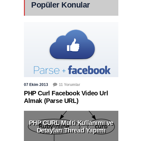
Popüler Konular
07 Ekim 2013
11 Yorumlar
PHP Curl Facebook Video Url
Almak (Parse URL)
PHP CURL Multi Kullanımı ve
Detayları Thread Yapımı