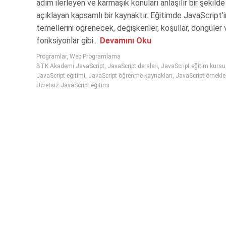
adım ilerleyen ve karmaşık konuları anlaşılır bir şekilde
açıklayan kapsamlı bir kaynaktır. Eğitimde JavaScript’i
temellerini öğrenecek, değişkenler, koşullar, döngüler 
fonksiyonlar gibi...
Devamını Oku
Programlar
,
Web Programlama
BTK Akademi JavaScript
,
JavaScript dersleri
,
JavaScript eğitim kursu
JavaScript eğitimi
,
JavaScript öğrenme kaynakları
,
JavaScript örnekle
Ücretsiz JavaScript eğitimi