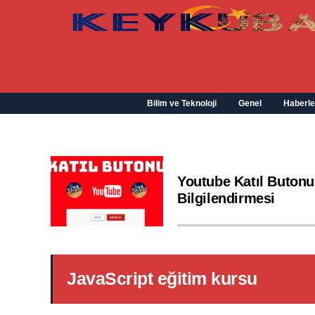
Bilim ve Teknoloji
Genel
Haberle
Youtube Katıl Butonu
Bilgilendirmesi
JavaScript eğitim kursu