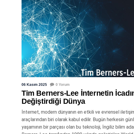
06 Kasım 2025
0 Yorum
Tim Berners-Lee İnternetin İcadı
Değiştirdiği Dünya
İnternet, modern dünyanın en etkili ve evrensel iletişi
araçlarından biri olarak kabul edilir. Bugün herkesin gün
yaşamının bir parçası olan bu teknoloji, İngiliz bilim a