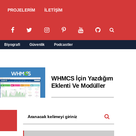
PROJELERİM
İLETİŞİM
Biyografi
Güvenlik
Podcastler
WHMCS İçin Yazdığım
Eklenti Ve Modüller