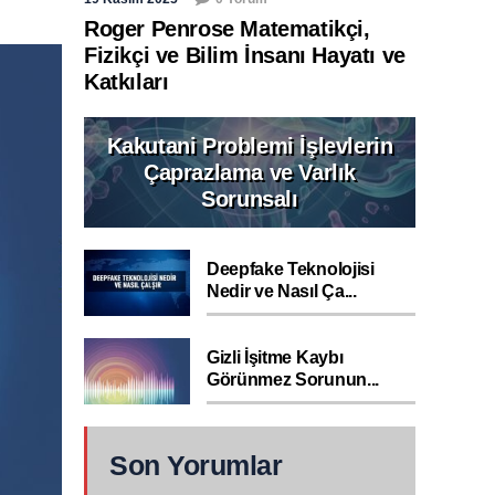
Roger Penrose Matematikçi,
Fizikçi ve Bilim İnsanı Hayatı ve
Katkıları
Kakutani Problemi İşlevlerin
Çaprazlama ve Varlık
Sorunsalı
Deepfake Teknolojisi
Nedir ve Nasıl Ça...
Gizli İşitme Kaybı
Görünmez Sorunun...
Son Yorumlar