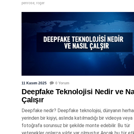
penrose
,
roger
11 Kasım 2025
0 Yorum
Deepfake Teknolojisi Nedir ve Na
Çalışır
Deepfake nedir? Deepfake teknolojisi, dünyanın herhan
yerinden bir kişiyi, aslında katılmadığı bir videoya veya
fotoğrafa sorunsuz bir şekilde monte edebilir. Bu tür
yetenekler onlarca yıldır var olmuştur Ancak bu tür etk