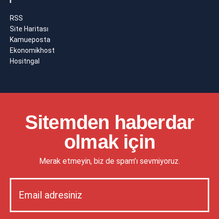
RSS
Site Haritası
Kamueposta
Ekonomikhost
Hositngal
Sitemden haberdar
olmak için
Merak etmeyin, biz de spam'ı sevmiyoruz.