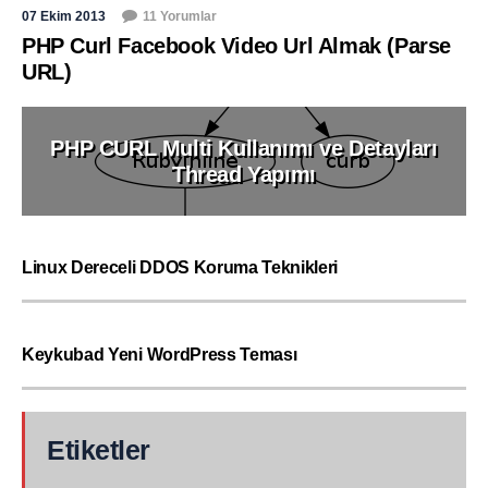
07 Ekim 2013
11 Yorumlar
PHP Curl Facebook Video Url Almak (Parse
URL)
PHP CURL Multi Kullanımı ve Detayları
Thread Yapımı
Linux Dereceli DDOS Koruma Teknikleri
Keykubad Yeni WordPress Teması
Etiketler