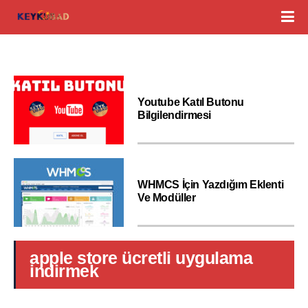
Youtube Katıl Butonu
Bilgilendirmesi
WHMCS İçin Yazdığım Eklenti
Ve Modüller
apple store ücretli uygulama
indirmek