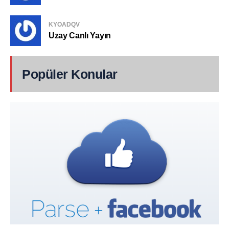
KYOADQV
Uzay Canlı Yayın
Popüler Konular