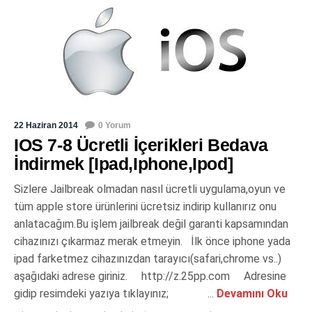
22 Haziran 2014
0 Yorum
IOS 7-8 Ücretli İçerikleri Bedava
İndirmek [Ipad,Iphone,Ipod]
Sizlere Jailbreak olmadan nasıl ücretli uygulama,oyun ve
tüm apple store ürünlerini ücretsiz indirip kullanırız onu
anlatacağım.Bu işlem jailbreak değil garanti kapsamından
cihazınızı çıkarmaz merak etmeyin. İlk önce iphone yada
ipad farketmez cihazınızdan tarayıcı(safari,chrome vs..)
aşağıdaki adrese giriniz. http://z.25pp.com Adresine
gidip resimdeki yazıya tıklayınız; ...
Devamını Oku