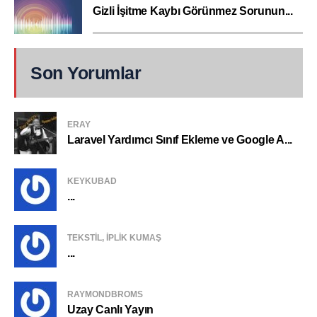
Gizli İşitme Kaybı Görünmez Sorunun...
Son Yorumlar
ERAY
Laravel Yardımcı Sınıf Ekleme ve Google A...
KEYKUBAD
...
TEKSTIL, IPLIK KUMAŞ
...
RAYMONDBROMS
Uzay Canlı Yayın