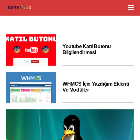
Youtube Katıl Butonu
Bilgilendirmesi
WHMCS İçin Yazdığım Eklenti
Ve Modüller