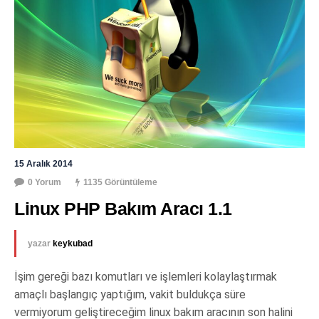
15 Aralık 2014
0 Yorum
1135 Görüntüleme
Linux PHP Bakım Aracı 1.1
yazar
keykubad
İşim gereği bazı komutları ve işlemleri kolaylaştırmak
amaçlı başlangıç yaptığım, vakit buldukça süre
vermiyorum geliştireceğim linux bakım aracının son halini