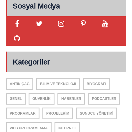
Sosyal Medya
Kategoriler
ANTIK ÇAĞ
BILIM VE TEKNOLOJI
BIYOGRAFI
GENEL
GÜVENLIK
HABERLER
PODCASTLER
PROGRAMLAR
PROJELERIM
SUNUCU YÖNETIMI
WEB PROGRAMLAMA
İNTERNET