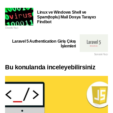
Linux ve Windows Shell ve
Spam(toplu) Mail Dosya Tarayıcı
Findbot
Önceki Yazı
Laravel 5 Authentication Giriş Çıkış
İşlemleri
Sonraki Yazı
Bu konularıda inceleyebilirsiniz