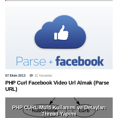
07 Ekim 2013
11 Yorumlar
PHP Curl Facebook Video Url Almak (Parse
URL)
PHP CURL Multi Kullanımı ve Detayları
Thread Yapımı