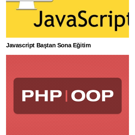
Javascript Baştan Sona Eğitim