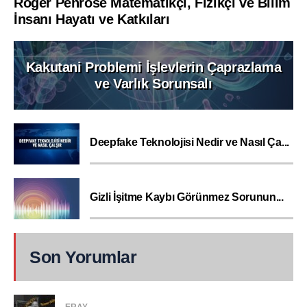
Roger Penrose Matematikçi, Fizikçi ve Bilim
İnsanı Hayatı ve Katkıları
Kakutani Problemi İşlevlerin Çaprazlama
ve Varlık Sorunsalı
Deepfake Teknolojisi Nedir ve Nasıl Ça...
Gizli İşitme Kaybı Görünmez Sorunun...
Son Yorumlar
ERAY