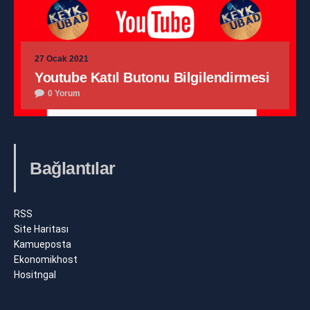
27 Ocak 2021
Youtube Katıl Butonu Bilgilendirmesi
0 Yorum
Bağlantılar
RSS
Site Haritası
Kamueposta
Ekonomikhost
Hositngal