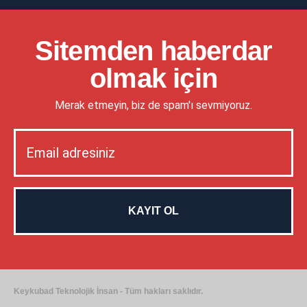
Sitemden haberdar
olmak için
Merak etmeyin, biz de spam'ı sevmiyoruz.
Keykubad Teknolojik İnsan - Tüm hakları saklıdır.