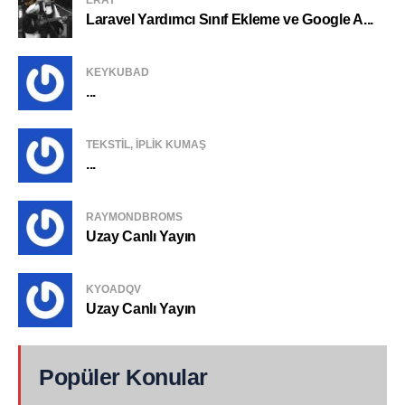
Laravel Yardımcı Sınıf Ekleme ve Google A...
KEYKUBAD
...
TEKSTIL, IPLIK KUMAŞ
...
RAYMONDBROMS
Uzay Canlı Yayın
KYOADQV
Uzay Canlı Yayın
Popüler Konular