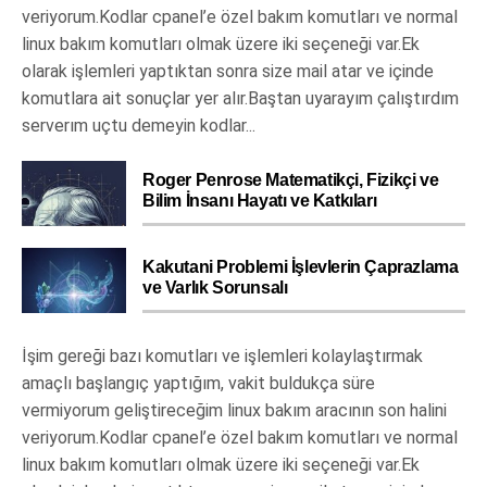
veriyorum.Kodlar cpanel’e özel bakım komutları ve normal
linux bakım komutları olmak üzere iki seçeneği var.Ek
olarak işlemleri yaptıktan sonra size mail atar ve içinde
komutlara ait sonuçlar yer alır.Baştan uyarayım çalıştırdım
serverım uçtu demeyin kodlar...
Roger Penrose Matematikçi, Fizikçi ve
Bilim İnsanı Hayatı ve Katkıları
Kakutani Problemi İşlevlerin Çaprazlama
ve Varlık Sorunsalı
İşim gereği bazı komutları ve işlemleri kolaylaştırmak
amaçlı başlangıç yaptığım, vakit buldukça süre
vermiyorum geliştireceğim linux bakım aracının son halini
veriyorum.Kodlar cpanel’e özel bakım komutları ve normal
linux bakım komutları olmak üzere iki seçeneği var.Ek