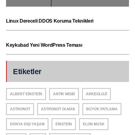
Linux Dereceli DDOS Koruma Teknikleri
Keykubad Yeni WordPress Teması
Etiketler
ALBERT EINSTEIN
ANTIK MISIR
ARKEOLOJI
ASTRONOT
ASTRONOT OLMAK
BÜYÜK PATLAMA
DÜNYA DIŞI YAŞAM
EINSTEIN
ELON MUSK