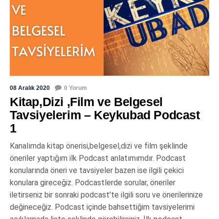
08 Aralık 2020
0 Yorum
Kitap,Dizi ,Film ve Belgesel
Tavsiyelerim – Keykubad Podcast
1
Kanalımda kitap önerisi,belgesel,dizi ve film şeklinde
öneriler yaptığım ilk Podcast anlatımımdır. Podcast
konularında öneri ve tavsiyeler bazen ise ilgili çekici
konulara gireceğiz. Podcastlerde sorular, öneriler
iletirseniz bir sonraki podcast’te ilgili soru ve önerilerinize
değineceğiz. Podcast içinde bahsettiğim tavsiyelerimi