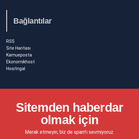
Bağlantılar
RSS
Site Haritası
Kamueposta
Ekonomikhost
Hositngal
Sitemden haberdar
olmak için
Merak etmeyin, biz de spam'ı sevmiyoruz.