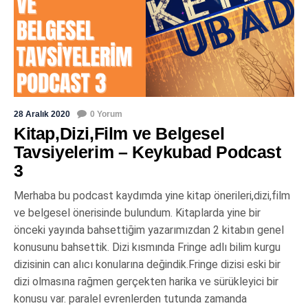
28 Aralık 2020
0 Yorum
Kitap,Dizi,Film ve Belgesel
Tavsiyelerim – Keykubad Podcast
3
Merhaba bu podcast kaydımda yine kitap önerileri,dizi,film
ve belgesel önerisinde bulundum. Kitaplarda yine bir
önceki yayında bahsettiğim yazarımızdan 2 kitabın genel
konusunu bahsettik. Dizi kısmında Fringe adlı bilim kurgu
dizisinin can alıcı konularına değindik.Fringe dizisi eski bir
dizi olmasına rağmen gerçekten harika ve sürükleyici bir
konusu var. paralel evrenlerden tutunda zamanda