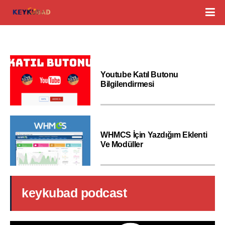
Youtube Katıl Butonu
Bilgilendirmesi
WHMCS İçin Yazdığım Eklenti
Ve Modüller
keykubad podcast