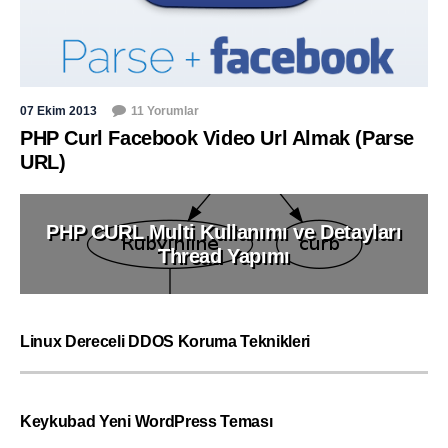
07 Ekim 2013
11 Yorumlar
PHP Curl Facebook Video Url Almak (Parse
URL)
PHP CURL Multi Kullanımı ve Detayları
Thread Yapımı
Linux Dereceli DDOS Koruma Teknikleri
Keykubad Yeni WordPress Teması