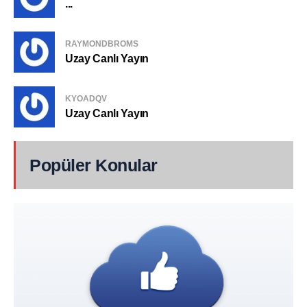
...
RAYMONDBROMS
Uzay Canlı Yayın
KYOADQV
Uzay Canlı Yayın
Popüler Konular