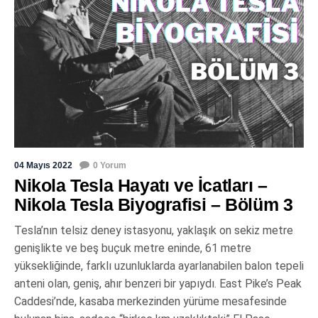
04 Mayıs 2022
0 Yorum
Nikola Tesla Hayatı ve İcatları –
Nikola Tesla Biyografisi – Bölüm 3
Tesla’nın telsiz deney istasyonu, yaklaşık on sekiz metre
genişlikte ve beş buçuk metre eninde, 61 metre
yüksekliğinde, farklı uzunluklarda ayarlanabilen balon tepeli
anteni olan, geniş, ahır benzeri bir yapıydı. East Pike’s Peak
Caddesi’nde, kasaba merkezinden yürüme mesafesinde