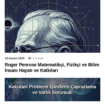
19 Kasım 2025
0 Yorum
Roger Penrose Matematikçi, Fizikçi ve Bilim
İnsanı Hayatı ve Katkıları
Kakutani Problemi İşlevlerin Çaprazlama
ve Varlık Sorunsalı