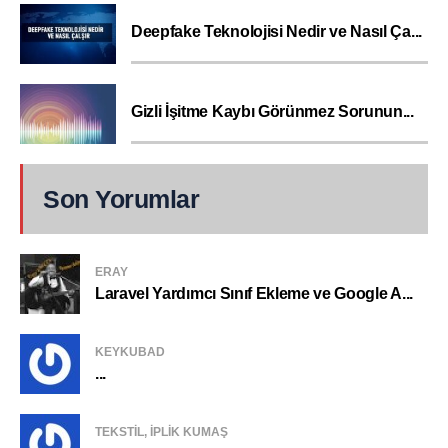
Deepfake Teknolojisi Nedir ve Nasıl Ça...
Gizli İşitme Kaybı Görünmez Sorunun...
Son Yorumlar
ERAY
Laravel Yardımcı Sınıf Ekleme ve Google A...
KEYKUBAD
...
TEKSTIL, IPLIK KUMAŞ