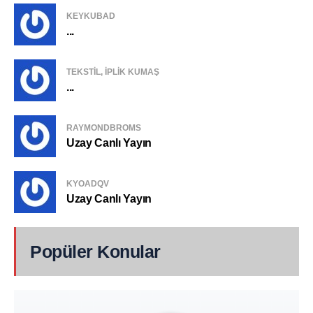
KEYKUBAD
...
TEKSTIL, IPLIK KUMAŞ
...
RAYMONDBROMS
Uzay Canlı Yayın
KYOADQV
Uzay Canlı Yayın
Popüler Konular