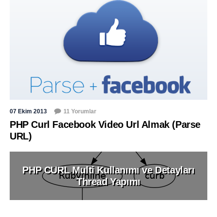
07 Ekim 2013
11 Yorumlar
PHP Curl Facebook Video Url Almak (Parse
URL)
PHP CURL Multi Kullanımı ve Detayları
Thread Yapımı