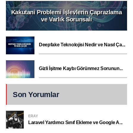
Kakutani Problemi İşlevlerin Çaprazlama
ve Varlık Sorunsalı
Deepfake Teknolojisi Nedir ve Nasıl Ça...
Gizli İşitme Kaybı Görünmez Sorunun...
Son Yorumlar
ERAY
Laravel Yardımcı Sınıf Ekleme ve Google A...