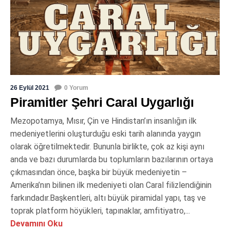
26 Eylül 2021
0 Yorum
Piramitler Şehri Caral Uygarlığı
Mezopotamya, Mısır, Çin ve Hindistan’ın insanlığın ilk
medeniyetlerini oluşturduğu eski tarih alanında yaygın
olarak öğretilmektedir. Bununla birlikte, çok az kişi aynı
anda ve bazı durumlarda bu toplumların bazılarının ortaya
çıkmasından önce, başka bir büyük medeniyetin –
Amerika’nın bilinen ilk medeniyeti olan Caral filizlendiğinin
farkındadır.Başkentleri, altı büyük piramidal yapı, taş ve
toprak platform höyükleri, tapınaklar, amfitiyatro,...
Devamını Oku