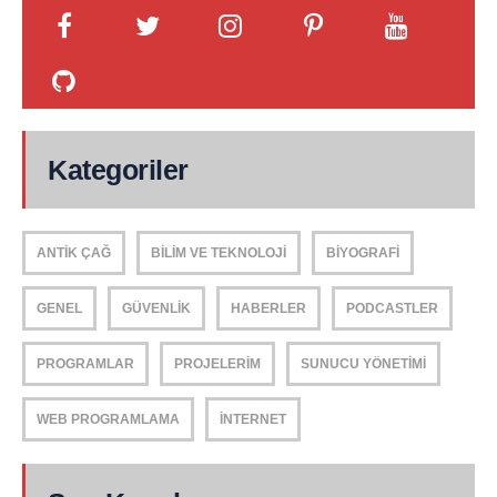
Kategoriler
ANTIK ÇAĞ
BILIM VE TEKNOLOJI
BIYOGRAFI
GENEL
GÜVENLIK
HABERLER
PODCASTLER
PROGRAMLAR
PROJELERIM
SUNUCU YÖNETIMI
WEB PROGRAMLAMA
İNTERNET