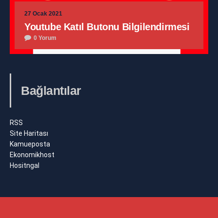
27 Ocak 2021
Youtube Katıl Butonu Bilgilendirmesi
0 Yorum
Bağlantılar
RSS
Site Haritası
Kamueposta
Ekonomikhost
Hositngal