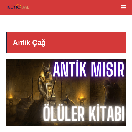
Antik Çağ