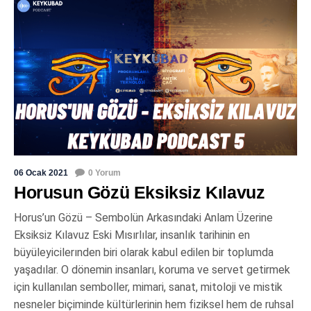
06 Ocak 2021
0 Yorum
Horusun Gözü Eksiksiz Kılavuz
Horus’un Gözü – Sembolün Arkasındaki Anlam Üzerine
Eksiksiz Kılavuz Eski Mısırlılar, insanlık tarihinin en
büyüleyicilerınden biri olarak kabul edilen bir toplumda
yaşadılar. O dönemin insanları, koruma ve servet getirmek
için kullanılan semboller, mimari, sanat, mitoloji ve mistik
nesneler biçiminde kültürlerinin hem fiziksel hem de ruhsal