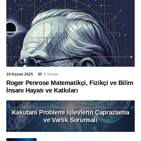
19 Kasım 2025
0 Yorum
Roger Penrose Matematikçi, Fizikçi ve Bilim
İnsanı Hayatı ve Katkıları
Kakutani Problemi İşlevlerin Çaprazlama
ve Varlık Sorunsalı