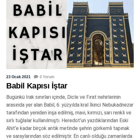
23 Ocak 2021
0 Yorum
Babil Kapısı İştar
Bugünkü Irak sınırları içinde, Dicle ve Fırat nehirlerinin
arasında yer alan Babil, 6. yüzyılda kral İkinci Nebukadnezar
tarafından yeniden inşa edilmiş, mavi, kırmızı, sarı renkli ve
sırlı tuğlalar kullanılmıştı. Heredot’un yazdıklarından Eski
Ahit’e kadar birçok antik metinde şehrin görkemli tapınak
ve saraylarından söz edilmiştir. En canlı olduğu zamanlarda