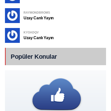
RAYMONDBROMS
Uzay Canlı Yayın
KYOADQV
Uzay Canlı Yayın
Popüler Konular