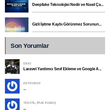
Deepfake Teknolojisi Nedir ve Nasıl Ça...
Gizli İşitme Kaybı Görünmez Sorunun...
Son Yorumlar
ERAY
Laravel Yardımcı Sınıf Ekleme ve Google A...
KEYKUBAD
...
TEKSTIL, IPLIK KUMAŞ
...