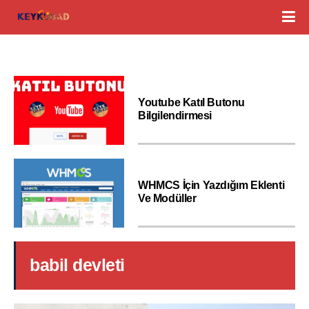
Youtube Katıl Butonu
Bilgilendirmesi
WHMCS İçin Yazdığım Eklenti
Ve Modüller
babil devleti