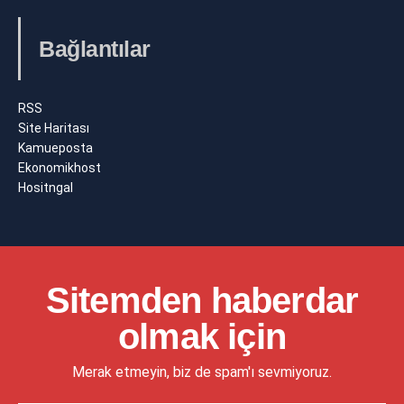
Bağlantılar
RSS
Site Haritası
Kamueposta
Ekonomikhost
Hositngal
Sitemden haberdar
olmak için
Merak etmeyin, biz de spam'ı sevmiyoruz.