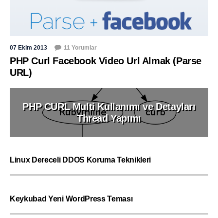
07 Ekim 2013
11 Yorumlar
PHP Curl Facebook Video Url Almak (Parse
URL)
PHP CURL Multi Kullanımı ve Detayları
Thread Yapımı
Linux Dereceli DDOS Koruma Teknikleri
Keykubad Yeni WordPress Teması