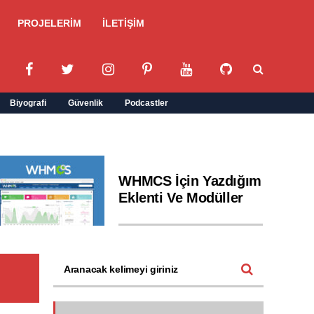
PROJELERİM
İLETİŞİM
Biyografi
Güvenlik
Podcastler
WHMCS İçin Yazdığım
Eklenti Ve Modüller