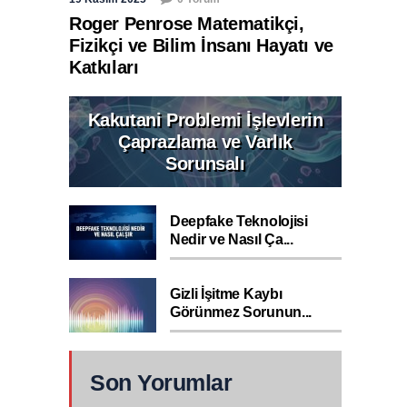
Roger Penrose Matematikçi,
Fizikçi ve Bilim İnsanı Hayatı ve
Katkıları
Kakutani Problemi İşlevlerin
Çaprazlama ve Varlık
Sorunsalı
Deepfake Teknolojisi
Nedir ve Nasıl Ça...
Gizli İşitme Kaybı
Görünmez Sorunun...
Son Yorumlar