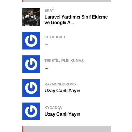
ERAY
Laravel Yardımcı Sınıf Ekleme
ve Google A...
KEYKUBAD
...
TEKSTIL, IPLIK KUMAŞ
...
RAYMONDBROMS
Uzay Canlı Yayın
KYOADQV
Uzay Canlı Yayın