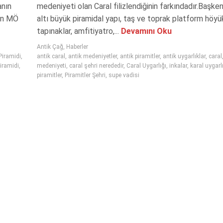
anın
medeniyeti olan Caral filizlendiğinin farkındadır.Başkent
ınn MÖ
altı büyük piramidal yapı, taş ve toprak platform höyük
tapınaklar, amfitiyatro,...
Devamını Oku
Antik Çağ
,
Haberler
Piramidi
,
antik caral
,
antik medeniyetler
,
antik piramitler
,
antik uygarlıklar
,
caral
iramidi
,
medeniyeti
,
caral şehri nerededir
,
Caral Uygarlığı
,
inkalar
,
karal uygarl
piramitler
,
Piramitler Şehri
,
supe vadisi