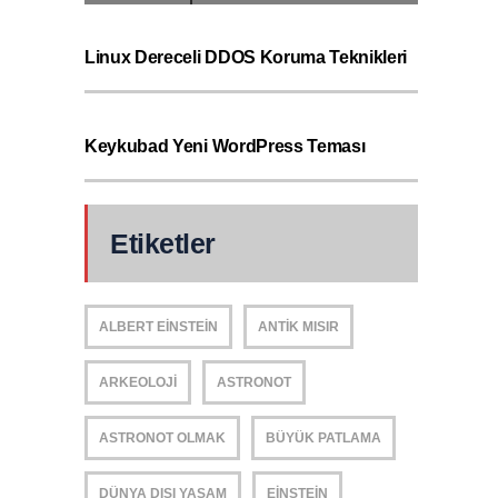
Linux Dereceli DDOS Koruma Teknikleri
Keykubad Yeni WordPress Teması
Etiketler
ALBERT EINSTEIN
ANTIK MISIR
ARKEOLOJI
ASTRONOT
ASTRONOT OLMAK
BÜYÜK PATLAMA
DÜNYA DIŞI YAŞAM
EINSTEIN