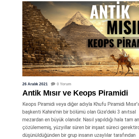
26 Aralık 2021
0 Yorum
Antik Mısır ve Keops Piramidi
Keops Piramidi veya diğer adıyla Khufu Piramidi Mısır’
başkenti Kahire’nin bir bölümü olan Gize’deki 3 anıtsal
mezardan en büyük olanıdır. Nasıl yapıldığı hala tam a
çözülememiş, yüzyıllar süren bir inşaat süreci gerektird
düşünüldüğünden bir grup insanın uzaylılar tarafından