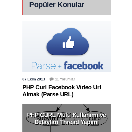
Popüler Konular
07 Ekim 2013
11 Yorumlar
PHP Curl Facebook Video Url
Almak (Parse URL)
PHP CURL Multi Kullanımı ve
Detayları Thread Yapımı