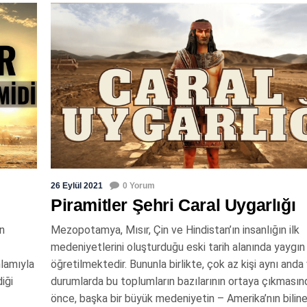
26 Eylül 2021
0 Yorum
Piramitler Şehri Caral Uygarlığı
ın
Mezopotamya, Mısır, Çin ve Hindistan’ın insanlığın ilk
medeniyetlerini oluşturduğu eski tarih alanında yaygın
nlamıyla
öğretilmektedir. Bununla birlikte, çok az kişi aynı anda
iği
durumlarda bu toplumların bazılarının ortaya çıkmasın
önce, başka bir büyük medeniyetin – Amerika’nın biline