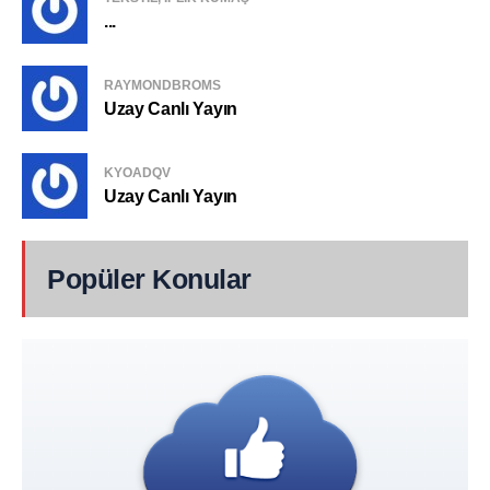
...
RAYMONDBROMS
Uzay Canlı Yayın
KYOADQV
Uzay Canlı Yayın
Popüler Konular