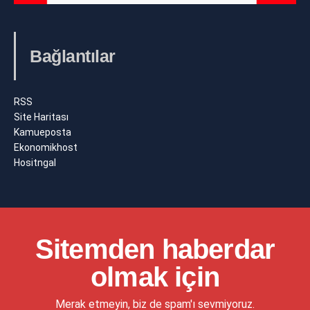
Bağlantılar
RSS
Site Haritası
Kamueposta
Ekonomikhost
Hositngal
Sitemden haberdar
olmak için
Merak etmeyin, biz de spam'ı sevmiyoruz.