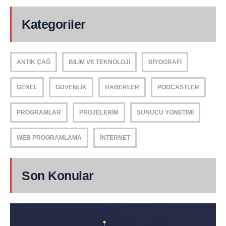
Kategoriler
ANTIK ÇAĞ
BILIM VE TEKNOLOJI
BIYOGRAFI
GENEL
GÜVENLIK
HABERLER
PODCASTLER
PROGRAMLAR
PROJELERIM
SUNUCU YÖNETIMI
WEB PROGRAMLAMA
İNTERNET
Son Konular