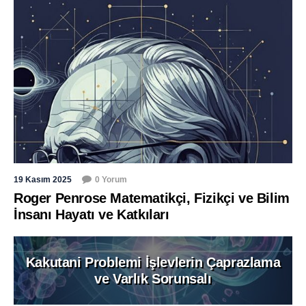
19 Kasım 2025
0 Yorum
Roger Penrose Matematikçi, Fizikçi ve Bilim
İnsanı Hayatı ve Katkıları
Kakutani Problemi İşlevlerin Çaprazlama
ve Varlık Sorunsalı