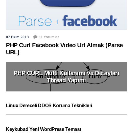
07 Ekim 2013
11 Yorumlar
PHP Curl Facebook Video Url Almak (Parse
URL)
PHP CURL Multi Kullanımı ve Detayları
Thread Yapımı
Linux Dereceli DDOS Koruma Teknikleri
Keykubad Yeni WordPress Teması