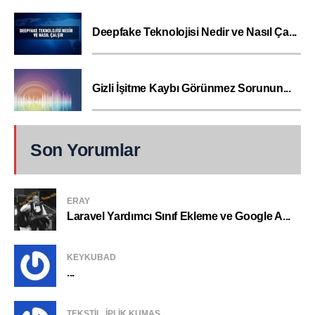
Deepfake Teknolojisi Nedir ve Nasıl Ça...
Gizli İşitme Kaybı Görünmez Sorunun...
Son Yorumlar
ERAY
Laravel Yardımcı Sınıf Ekleme ve Google A...
KEYKUBAD
...
TEKSTIL, IPLIK KUMAŞ