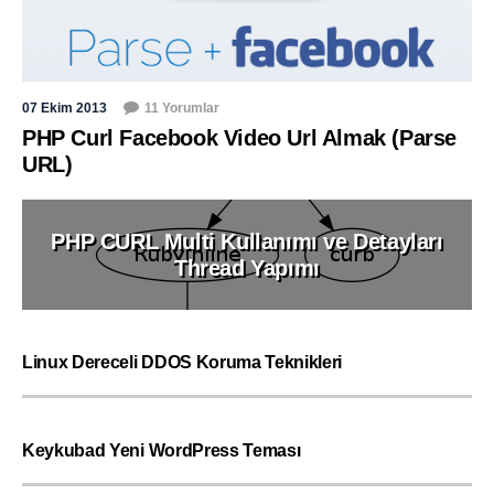
07 Ekim 2013
11 Yorumlar
PHP Curl Facebook Video Url Almak (Parse
URL)
PHP CURL Multi Kullanımı ve Detayları
Thread Yapımı
Linux Dereceli DDOS Koruma Teknikleri
Keykubad Yeni WordPress Teması