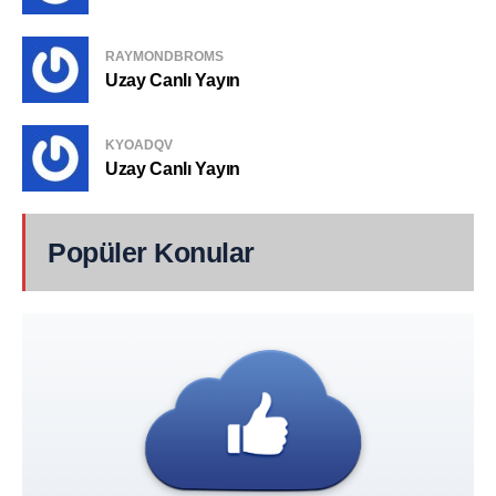
RAYMONDBROMS
Uzay Canlı Yayın
KYOADQV
Uzay Canlı Yayın
Popüler Konular