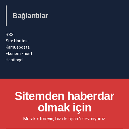
Bağlantılar
RSS
Site Haritası
Kamueposta
Ekonomikhost
Hositngal
Sitemden haberdar
olmak için
Merak etmeyin, biz de spam'ı sevmiyoruz.