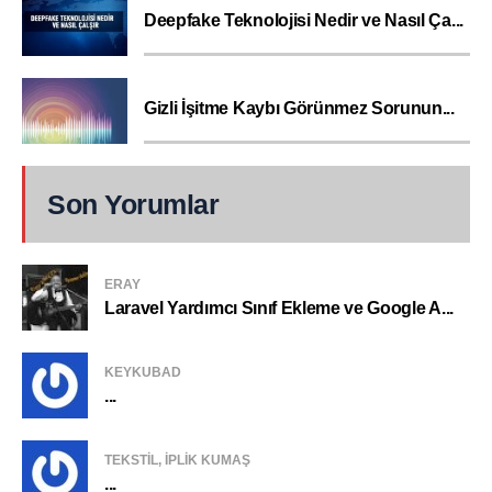
Deepfake Teknolojisi Nedir ve Nasıl Ça...
Gizli İşitme Kaybı Görünmez Sorunun...
Son Yorumlar
ERAY
Laravel Yardımcı Sınıf Ekleme ve Google A...
KEYKUBAD
...
TEKSTIL, IPLIK KUMAŞ
...