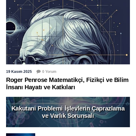
19 Kasım 2025
0 Yorum
Roger Penrose Matematikçi, Fizikçi ve Bilim
İnsanı Hayatı ve Katkıları
Kakutani Problemi İşlevlerin Çaprazlama
ve Varlık Sorunsalı