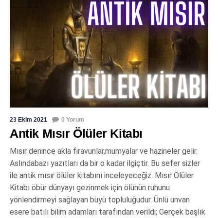
23 Ekim 2021
0 Yorum
Antik Mısır Ölüler Kitabı
Mısır denince akla firavunlar,mumyalar ve hazineler gelir.
Aslındabazı yazıtları da bir o kadar ilgiçtir. Bu sefer sizler
ile antik mısır ölüler kitabını inceleyeceğiz. Mısır Ölüler
Kitabı öbür dünyayı gezinmek için ölünün ruhunu
yönlendirmeyi sağlayan büyü topluluğudur. Ünlü unvan
esere batılı bilim adamları tarafından verildi; Gerçek başlık