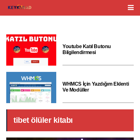
Youtube Katıl Butonu
Bilgilendirmesi
WHMCS İçin Yazdığım Eklenti
Ve Modüller
tibet ölüler kitabı