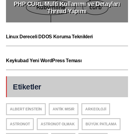
PHP CURL Multi Kullanımı ve Detayları
Thread Yapımı
Linux Dereceli DDOS Koruma Teknikleri
Keykubad Yeni WordPress Teması
Etiketler
ALBERT EINSTEIN
ANTIK MISIR
ARKEOLOJI
ASTRONOT
ASTRONOT OLMAK
BÜYÜK PATLAMA