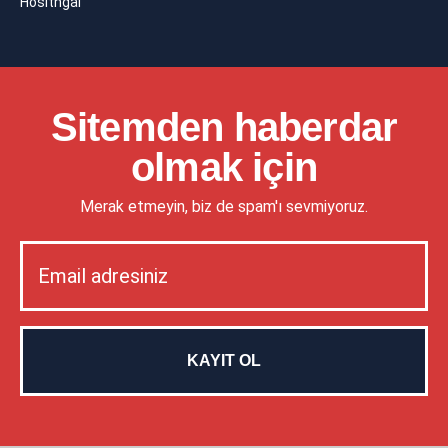
Hositngal
Sitemden haberdar
olmak için
Merak etmeyin, biz de spam'ı sevmiyoruz.