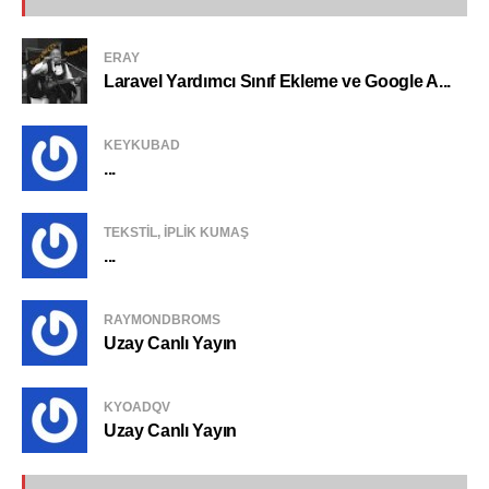
ERAY
Laravel Yardımcı Sınıf Ekleme ve Google A...
KEYKUBAD
...
TEKSTIL, IPLIK KUMAŞ
...
RAYMONDBROMS
Uzay Canlı Yayın
KYOADQV
Uzay Canlı Yayın