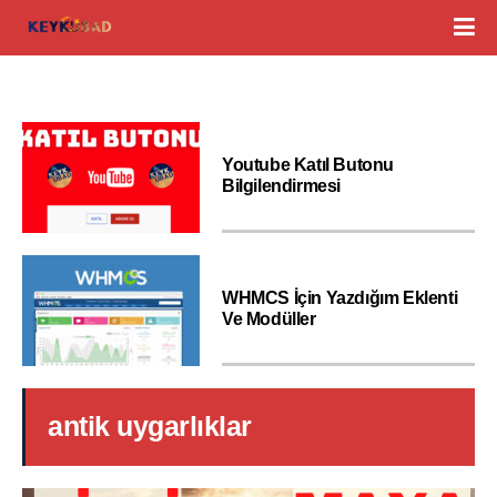
Youtube Katıl Butonu
Bilgilendirmesi
WHMCS İçin Yazdığım Eklenti
Ve Modüller
antik uygarlıklar