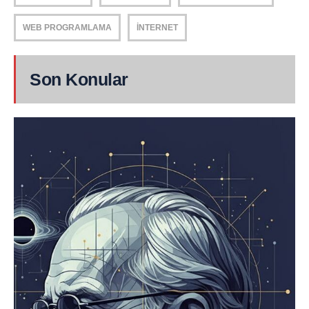
WEB PROGRAMLAMA
İNTERNET
Son Konular