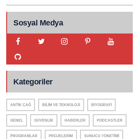
Sosyal Medya
Kategoriler
ANTIK ÇAĞ
BILIM VE TEKNOLOJI
BIYOGRAFI
GENEL
GÜVENLIK
HABERLER
PODCASTLER
PROGRAMLAR
PROJELERIM
SUNUCU YÖNETIMI