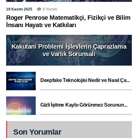
19 Kasım 2025
0 Yorum
Roger Penrose Matematikçi, Fizikçi ve Bilim
İnsanı Hayatı ve Katkıları
Kakutani Problemi İşlevlerin Çaprazlama
ve Varlık Sorunsalı
Deepfake Teknolojisi Nedir ve Nasıl Ça...
Gizli İşitme Kaybı Görünmez Sorunun...
Son Yorumlar