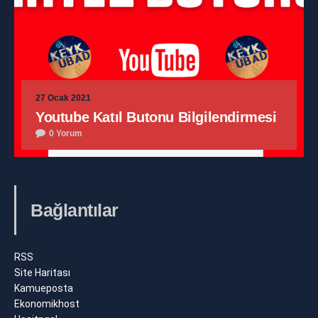
27 Ocak 2021
Youtube Katıl Butonu Bilgilendirmesi
0 Yorum
Bağlantılar
RSS
Site Haritası
Kamueposta
Ekonomikhost