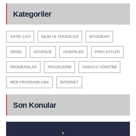
Kategoriler
ANTIK ÇAĞ
BILIM VE TEKNOLOJI
BIYOGRAFI
GENEL
GÜVENLIK
HABERLER
PODCASTLER
PROGRAMLAR
PROJELERIM
SUNUCU YÖNETIMI
WEB PROGRAMLAMA
İNTERNET
Son Konular