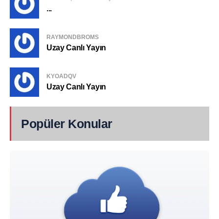
...
RAYMONDBROMS
Uzay Canlı Yayın
KYOADQV
Uzay Canlı Yayın
Popüler Konular