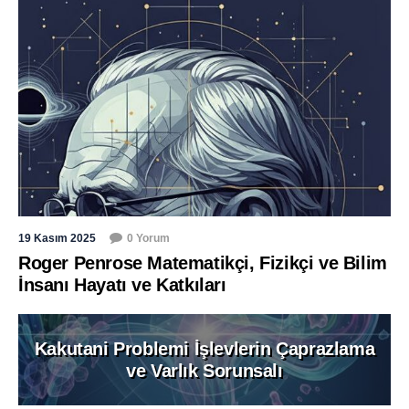
19 Kasım 2025
0 Yorum
Roger Penrose Matematikçi, Fizikçi ve Bilim
İnsanı Hayatı ve Katkıları
Kakutani Problemi İşlevlerin Çaprazlama
ve Varlık Sorunsalı