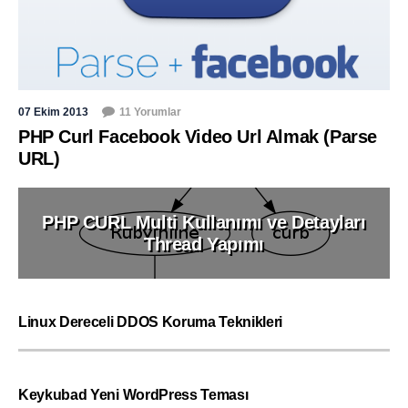
07 Ekim 2013
11 Yorumlar
PHP Curl Facebook Video Url Almak (Parse
URL)
PHP CURL Multi Kullanımı ve Detayları
Thread Yapımı
Linux Dereceli DDOS Koruma Teknikleri
Keykubad Yeni WordPress Teması