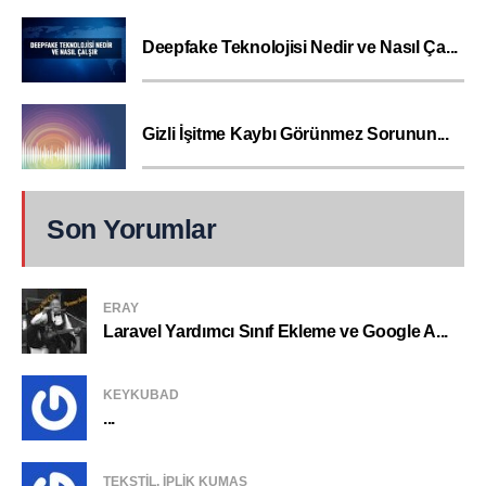
Deepfake Teknolojisi Nedir ve Nasıl Ça...
Gizli İşitme Kaybı Görünmez Sorunun...
Son Yorumlar
ERAY
Laravel Yardımcı Sınıf Ekleme ve Google A...
KEYKUBAD
...
TEKSTIL, IPLIK KUMAŞ