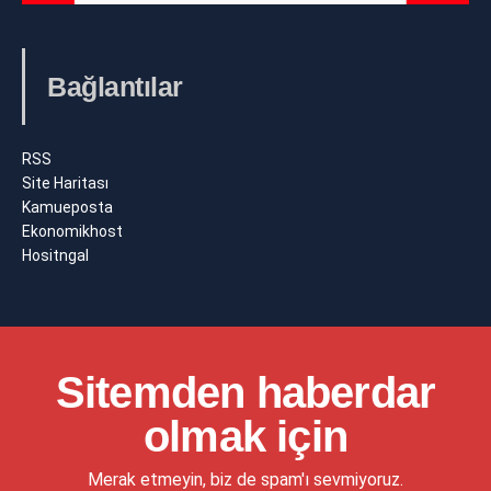
Bağlantılar
RSS
Site Haritası
Kamueposta
Ekonomikhost
Hositngal
Sitemden haberdar
olmak için
Merak etmeyin, biz de spam'ı sevmiyoruz.