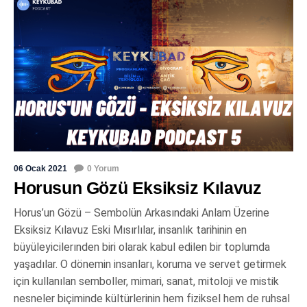
06 Ocak 2021
0 Yorum
Horusun Gözü Eksiksiz Kılavuz
Horus’un Gözü – Sembolün Arkasındaki Anlam Üzerine
Eksiksiz Kılavuz Eski Mısırlılar, insanlık tarihinin en
büyüleyicilerınden biri olarak kabul edilen bir toplumda
yaşadılar. O dönemin insanları, koruma ve servet getirmek
için kullanılan semboller, mimari, sanat, mitoloji ve mistik
nesneler biçiminde kültürlerinin hem fiziksel hem de ruhsal