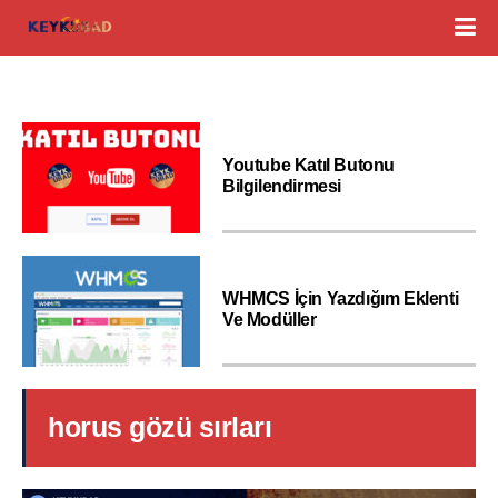
Youtube Katıl Butonu
Bilgilendirmesi
WHMCS İçin Yazdığım Eklenti
Ve Modüller
horus gözü sırları