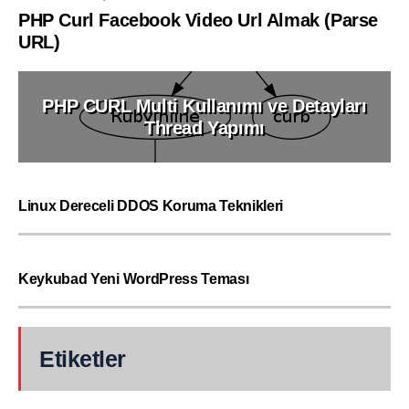
PHP Curl Facebook Video Url Almak (Parse
URL)
PHP CURL Multi Kullanımı ve Detayları
Thread Yapımı
Linux Dereceli DDOS Koruma Teknikleri
Keykubad Yeni WordPress Teması
Etiketler