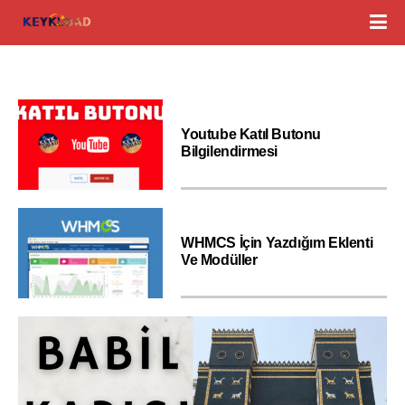
Youtube Katıl Butonu
Bilgilendirmesi
WHMCS İçin Yazdığım Eklenti
Ve Modüller