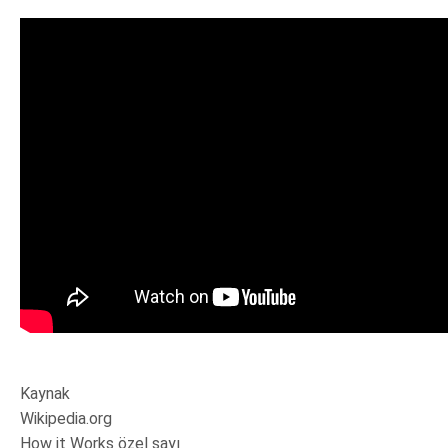
Kaynak
Wikipedia.org
How it Works özel sayı