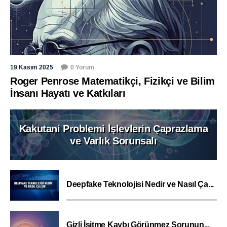
19 Kasım 2025
0 Yorum
Roger Penrose Matematikçi, Fizikçi ve Bilim
İnsanı Hayatı ve Katkıları
Kakutani Problemi İşlevlerin Çaprazlama
ve Varlık Sorunsalı
Deepfake Teknolojisi Nedir ve Nasıl Ça...
Gizli İşitme Kaybı Görünmez Sorunun...