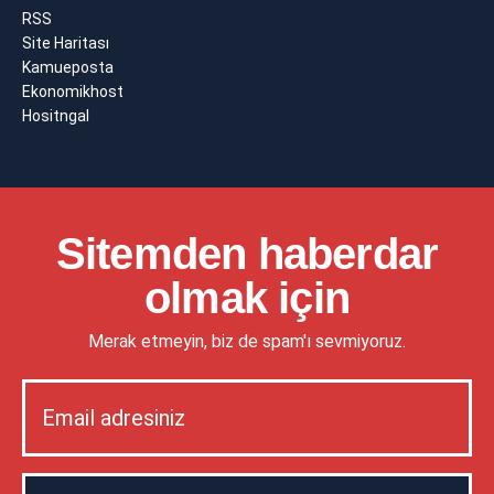
RSS
Site Haritası
Kamueposta
Ekonomikhost
Hositngal
Sitemden haberdar
olmak için
Merak etmeyin, biz de spam'ı sevmiyoruz.