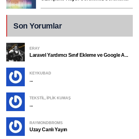
Son Yorumlar
ERAY
Laravel Yardımcı Sınıf Ekleme ve Google A...
KEYKUBAD
...
TEKSTIL, IPLIK KUMAŞ
...
RAYMONDBROMS
Uzay Canlı Yayın