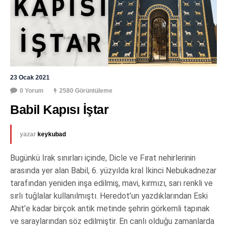
23 Ocak 2021
0 Yorum
2580 Görüntüleme
Babil Kapısı İştar
yazar
keykubad
Bugünkü Irak sınırları içinde, Dicle ve Fırat nehirlerinin
arasında yer alan Babil, 6. yüzyılda kral İkinci Nebukadnezar
tarafından yeniden inşa edilmiş, mavi, kırmızı, sarı renkli ve
sırlı tuğlalar kullanılmıştı. Heredot’un yazdıklarından Eski
Ahit’e kadar birçok antik metinde şehrin görkemli tapınak
ve saraylarından söz edilmiştir. En canlı olduğu zamanlarda