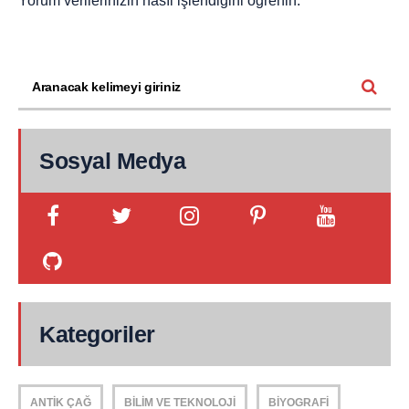
Yorum verilerinizin nasıl işlendiğini öğrenin.
Sosyal Medya
Kategoriler
ANTIK ÇAĞ
BILIM VE TEKNOLOJI
BIYOGRAFI