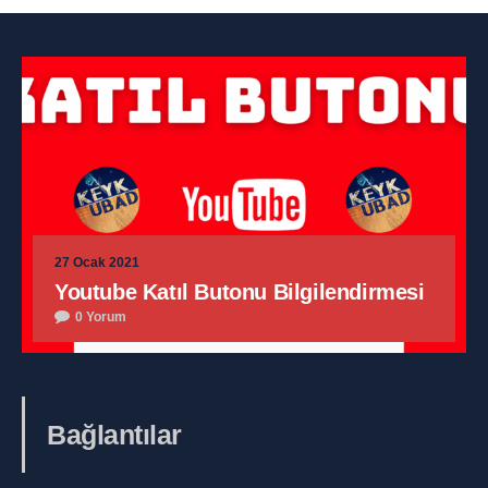
27 Ocak 2021
Youtube Katıl Butonu Bilgilendirmesi
0 Yorum
Bağlantılar