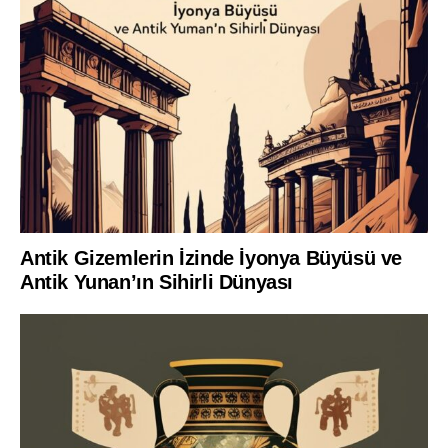
Antik Gizemlerin İzinde İyonya Büyüsü ve
Antik Yunan’ın Sihirli Dünyası