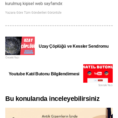
kurulmuş kişisel web sayfamdır.
Yazara Göre Tüm Gönderileri Görüntüle
Uzay Çöplüğü ve Kessler Sendromu
Önceki Yazı
Youtube Katıl Butonu Bilgilendirmesi
Sonraki Yazı
Bu konularıda inceleyebilirsiniz