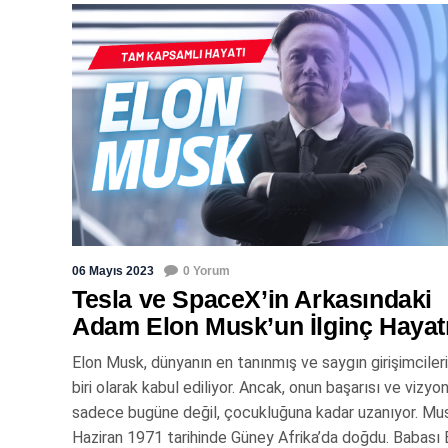
06 Mayıs 2023
0 Yorum
Tesla ve SpaceX’in Arkasındaki
Adam Elon Musk’un İlginç Hayat
Elon Musk, dünyanın en tanınmış ve saygın girişimciler
biri olarak kabul ediliyor. Ancak, onun başarısı ve vizyo
sadece bugüne değil, çocukluğuna kadar uzanıyor. Mu
Haziran 1971 tarihinde Güney Afrika’da doğdu. Babası 