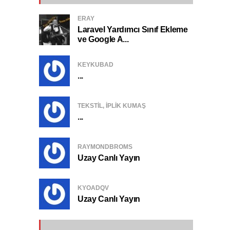
ERAY
Laravel Yardımcı Sınıf Ekleme
ve Google A...
KEYKUBAD
...
TEKSTIL, IPLIK KUMAŞ
...
RAYMONDBROMS
Uzay Canlı Yayın
KYOADQV
Uzay Canlı Yayın