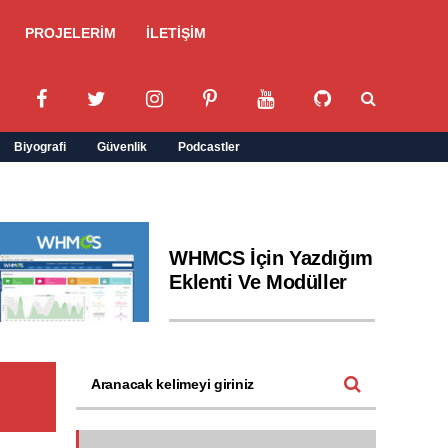
PROJELERİM
İLETİŞİM
Biyografi
Güvenlik
Podcastler
WHMCS İçin Yazdığım
Eklenti Ve Modüller