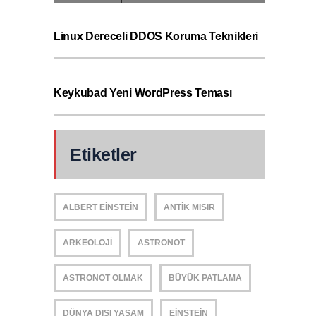
Linux Dereceli DDOS Koruma Teknikleri
Keykubad Yeni WordPress Teması
Etiketler
ALBERT EINSTEIN
ANTIK MISIR
ARKEOLOJI
ASTRONOT
ASTRONOT OLMAK
BÜYÜK PATLAMA
DÜNYA DIŞI YAŞAM
EINSTEIN