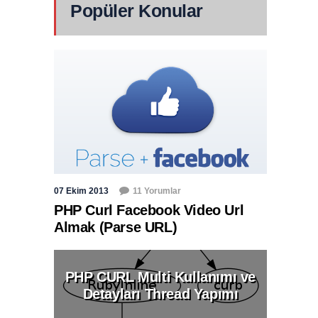
Popüler Konular
07 Ekim 2013
11 Yorumlar
PHP Curl Facebook Video Url
Almak (Parse URL)
PHP CURL Multi Kullanımı ve
Detayları Thread Yapımı