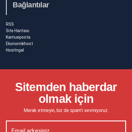
Bağlantılar
RSS
Site Haritası
Kamueposta
Ekonomikhost
Hositngal
Sitemden haberdar
olmak için
Merak etmeyin, biz de spam'ı sevmiyoruz.