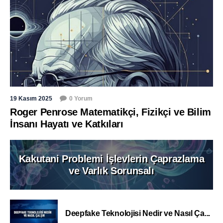
19 Kasım 2025
0 Yorum
Roger Penrose Matematikçi, Fizikçi ve Bilim
İnsanı Hayatı ve Katkıları
Kakutani Problemi İşlevlerin Çaprazlama
ve Varlık Sorunsalı
Deepfake Teknolojisi Nedir ve Nasıl Ça...