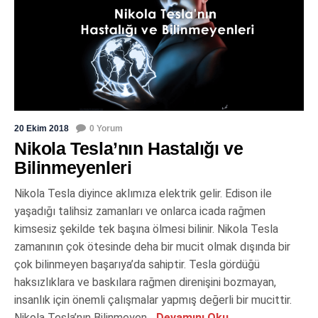
20 Ekim 2018
0 Yorum
Nikola Tesla’nın Hastalığı ve
Bilinmeyenleri
Nikola Tesla diyince aklımıza elektrik gelir. Edison ile
yaşadığı talihsiz zamanları ve onlarca icada rağmen
kimsesiz şekilde tek başına ölmesi bilinir. Nikola Tesla
zamanının çok ötesinde deha bir mucit olmak dışında bir
çok bilinmeyen başarıya’da sahiptir. Tesla gördüğü
haksızlıklara ve baskılara rağmen direnişini bozmayan,
insanlık için önemli çalışmalar yapmış değerli bir mucittir.
Nikola Tesla’nın Bilinmeyen...
Devamını Oku