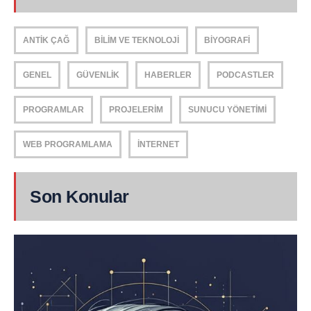
ANTIK ÇAĞ
BILIM VE TEKNOLOJI
BIYOGRAFI
GENEL
GÜVENLIK
HABERLER
PODCASTLER
PROGRAMLAR
PROJELERIM
SUNUCU YÖNETIMI
WEB PROGRAMLAMA
İNTERNET
Son Konular