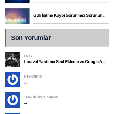
Gizli İşitme Kaybı Görünmez Sorunun...
Son Yorumlar
ERAY
Laravel Yardımcı Sınıf Ekleme ve Google A...
KEYKUBAD
...
TEKSTIL, IPLIK KUMAŞ
...