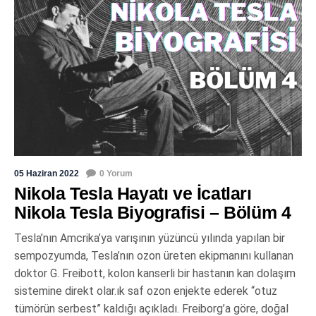
05 Haziran 2022
0 Yorum
Nikola Tesla Hayatı ve İcatları
Nikola Tesla Biyografisi – Bölüm 4
Tesla’nın Amcrika’ya varışının yüzüncü yılında yapılan bir
sempozyumda, Tesla’nın ozon üreten ekipmanını kullanan
doktor G. Freibott, kolon kanserli bir hastanın kan dolaşım
sistemine direkt olar.ık saf ozon enjekte ederek “otuz
tümörün serbest” kaldığı açıkladı. Freiborg’a göre, doğal