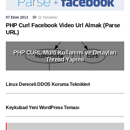
07 Ekim 2013
11 Yorumlar
PHP Curl Facebook Video Url Almak (Parse
URL)
PHP CURL Multi Kullanımı ve Detayları
Thread Yapımı
Linux Dereceli DDOS Koruma Teknikleri
Keykubad Yeni WordPress Teması