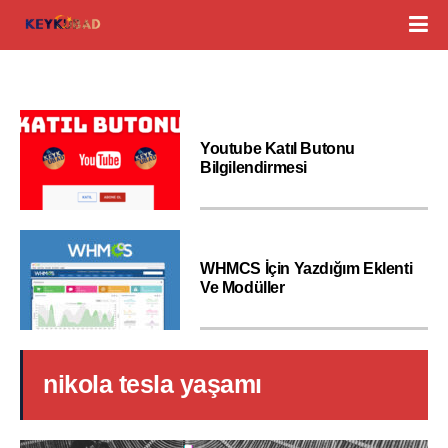
Youtube Katıl Butonu
Bilgilendirmesi
WHMCS İçin Yazdığım Eklenti
Ve Modüller
nikola tesla yaşamı