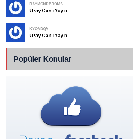
RAYMONDBROMS
Uzay Canlı Yayın
KYOADQV
Uzay Canlı Yayın
Popüler Konular