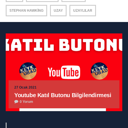
STEPHAN HAWKING
UZAY
UZAYLILAR
27 Ocak 2021
Youtube Katıl Butonu Bilgilendirmesi
0 Yorum