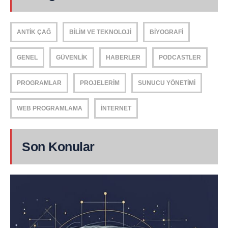
ANTIK ÇAĞ
BILIM VE TEKNOLOJI
BIYOGRAFI
GENEL
GÜVENLIK
HABERLER
PODCASTLER
PROGRAMLAR
PROJELERIM
SUNUCU YÖNETIMI
WEB PROGRAMLAMA
İNTERNET
Son Konular