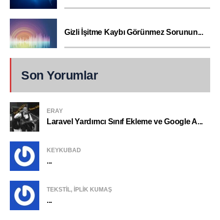
Gizli İşitme Kaybı Görünmez Sorunun...
Son Yorumlar
ERAY
Laravel Yardımcı Sınıf Ekleme ve Google A...
KEYKUBAD
...
TEKSTIL, IPLIK KUMAŞ
...