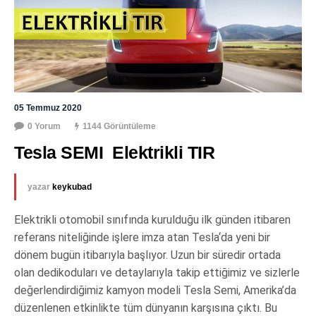
05 Temmuz 2020
0 Yorum
1144 Görüntüleme
Tesla SEMI  Elektrikli TIR
yazar
keykubad
Elektrikli otomobil sınıfında kurulduğu ilk günden itibaren
referans niteliğinde işlere imza atan Tesla‘da yeni bir
dönem bugün itibarıyla başlıyor. Uzun bir süredir ortada
olan dedikoduları ve detaylarıyla takip ettiğimiz ve sizlerle
değerlendirdiğimiz kamyon modeli Tesla Semi, Amerika’da
düzenlenen etkinlikte tüm dünyanın karşısına çıktı. Bu