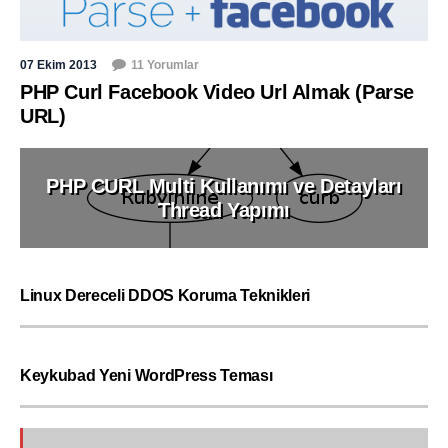
07 Ekim 2013
11 Yorumlar
PHP Curl Facebook Video Url Almak (Parse
URL)
PHP CURL Multi Kullanımı ve Detayları
Thread Yapımı
Linux Dereceli DDOS Koruma Teknikleri
Keykubad Yeni WordPress Teması