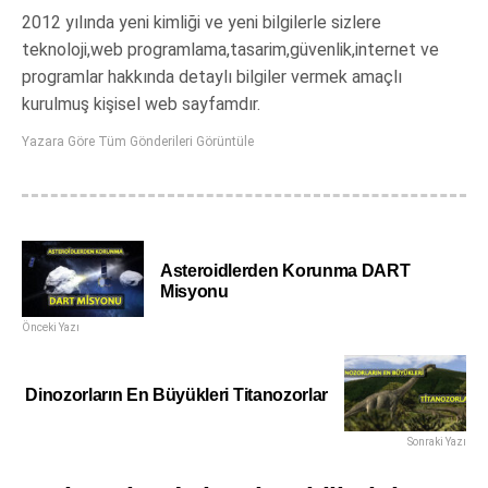
2012 yılında yeni kimliği ve yeni bilgilerle sizlere
teknoloji,web programlama,tasarim,güvenlik,internet ve
programlar hakkında detaylı bilgiler vermek amaçlı
kurulmuş kişisel web sayfamdır.
Yazara Göre Tüm Gönderileri Görüntüle
Asteroidlerden Korunma DART
Misyonu
Önceki Yazı
Dinozorların En Büyükleri Titanozorlar
Sonraki Yazı