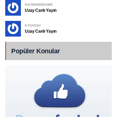
RAYMONDBROMS
Uzay Canlı Yayın
KYOADQV
Uzay Canlı Yayın
Popüler Konular