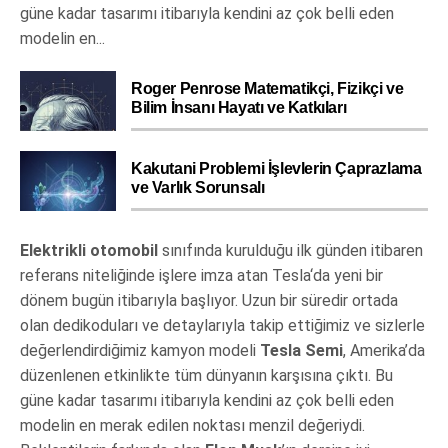
güne kadar tasarımı itibarıyla kendini az çok belli eden
modelin en...
Roger Penrose Matematikçi, Fizikçi ve
Bilim İnsanı Hayatı ve Katkıları
Kakutani Problemi İşlevlerin Çaprazlama
ve Varlık Sorunsalı
Elektrikli otomobil
sınıfında kurulduğu ilk günden itibaren
referans niteliğinde işlere imza atan Tesla‘da yeni bir
dönem bugün itibarıyla başlıyor. Uzun bir süredir ortada
olan dedikoduları ve detaylarıyla takip ettiğimiz ve sizlerle
değerlendirdiğimiz kamyon modeli
Tesla Semi
, Amerika’da
düzenlenen etkinlikte tüm dünyanın karşısına çıktı. Bu
güne kadar tasarımı itibarıyla kendini az çok belli eden
modelin en merak edilen noktası menzil değeriydi.