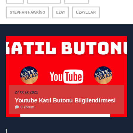
STEPHAN HAWKING
UZAY
UZAYLILAR
27 Ocak 2021
Youtube Katıl Butonu Bilgilendirmesi
0 Yorum