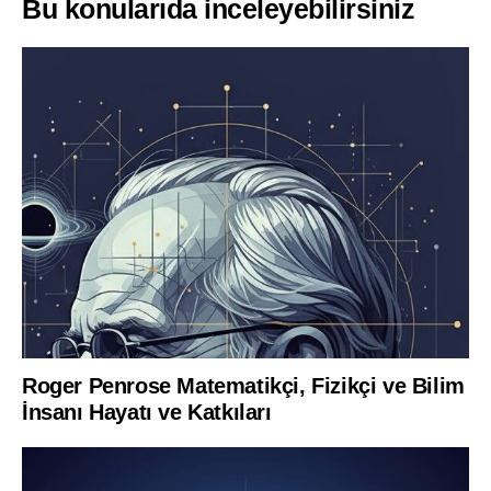
Bu konularıda inceleyebilirsiniz
Roger Penrose Matematikçi, Fizikçi ve Bilim
İnsanı Hayatı ve Katkıları