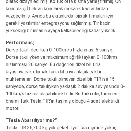
olarak dizayn edilmiş. Koltuk orta kısma yerleştirilmiş. Ön
konsola çift ekran konularak mekanik kadranlardan
vazgeçilmiş. Ayrıca bu ekranlarda lojistik firmaları için
gerekli yazılımlar entegrasyonu sağlanmış. Tır kabin
yüksekliği bir insanın ayağa kalkabileceği kadar yüksek.
Performans;
Dorse takılı değilken 0-100km/s hızlanması 5 saniye.
Dorse takılıyken ve maksimum ağırlıktayken 0-100kms
hızlanması 20 saniye. Bu değerleri dizel bir tırla
kıyaslayacak olursak fark daha iyi anlaşılacaktır
muhtemelen. Dorse takılı olmayan dizel bir TIR ise 15
saniyede, dorse takılıyken yaklaşık 2 dakika seviyesinde 0-
100km/s hızlara ulaşabilmektedir. Bu farkı oluşturan en
önemli fark Tesla TIR’ın taşımış olduğu 4 adet elektrikli
motor.
“Tesla Abartılıyor mu?”
Tesla TIR 36,300 kg yük çekebiliyor. %5 eğimde yokuş