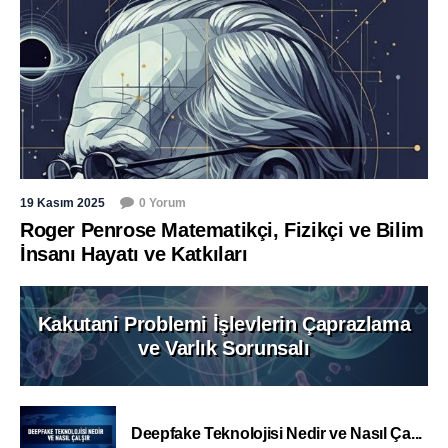
19 Kasım 2025
0 Yorum
Roger Penrose Matematikçi, Fizikçi ve Bilim
İnsanı Hayatı ve Katkıları
Kakutani Problemi İşlevlerin Çaprazlama
ve Varlık Sorunsalı
Deepfake Teknolojisi Nedir ve Nasıl Ça...