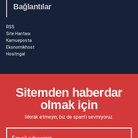
Bağlantılar
RSS
Site Haritası
Kamueposta
Ekonomikhost
Hositngal
Sitemden haberdar
olmak için
Merak etmeyin, biz de spam'ı sevmiyoruz.