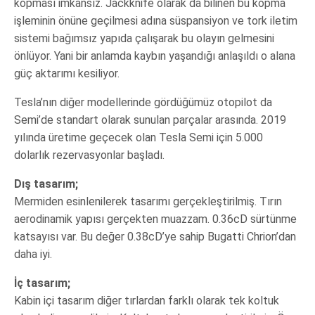
kopması imkansız. Jackknife olarak da bilinen bu kopma
işleminin önüne geçilmesi adına süspansiyon ve tork iletim
sistemi bağımsız yapıda çalışarak bu olayın gelmesini
önlüyor. Yani bir anlamda kaybın yaşandığı anlaşıldı o alana
güç aktarımı kesiliyor.
Tesla’nın diğer modellerinde gördüğümüz otopilot da
Semi’de standart olarak sunulan parçalar arasında. 2019
yılında üretime geçecek olan Tesla Semi için 5.000
dolarlık rezervasyonlar başladı.
Dış tasarım;
Mermiden esinlenilerek tasarımı gerçekleştirilmiş. Tırın
aerodinamik yapısı gerçekten muazzam. 0.36cD sürtünme
katsayısı var. Bu değer 0.38cD’ye sahip Bugatti Chrion’dan
daha iyi.
İç tasarım;
Kabin içi tasarım diğer tırlardan farklı olarak tek koltuk