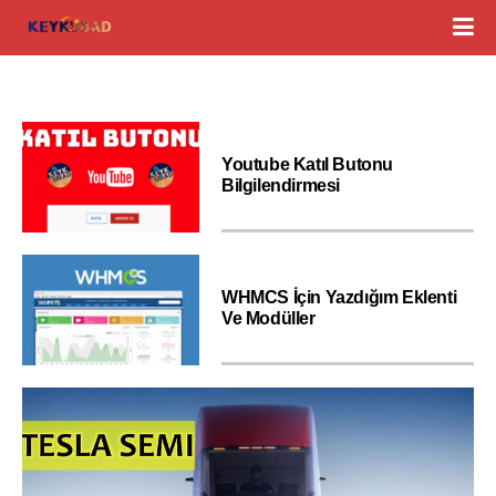
Youtube Katıl Butonu
Bilgilendirmesi
WHMCS İçin Yazdığım Eklenti
Ve Modüller