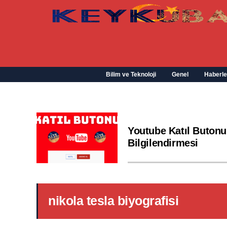
Bilim ve Teknoloji
Genel
Haberle
Youtube Katıl Butonu
Bilgilendirmesi
nikola tesla biyografisi