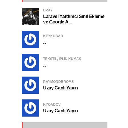
ERAY
Laravel Yardımcı Sınıf Ekleme
ve Google A...
KEYKUBAD
...
TEKSTIL, IPLIK KUMAŞ
...
RAYMONDBROMS
Uzay Canlı Yayın
KYOADQV
Uzay Canlı Yayın