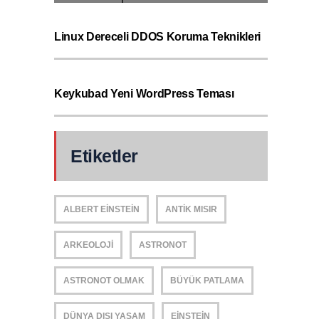
Linux Dereceli DDOS Koruma Teknikleri
Keykubad Yeni WordPress Teması
Etiketler
ALBERT EINSTEIN
ANTIK MISIR
ARKEOLOJI
ASTRONOT
ASTRONOT OLMAK
BÜYÜK PATLAMA
DÜNYA DIŞI YAŞAM
EINSTEIN