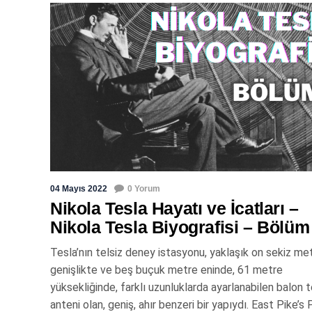
04 Mayıs 2022
0 Yorum
Nikola Tesla Hayatı ve İcatları –
Nikola Tesla Biyografisi – Bölüm
Tesla’nın telsiz deney istasyonu, yaklaşık on sekiz me
genişlikte ve beş buçuk metre eninde, 61 metre
yüksekliğinde, farklı uzunluklarda ayarlanabilen balon t
anteni olan, geniş, ahır benzeri bir yapıydı. East Pike’s