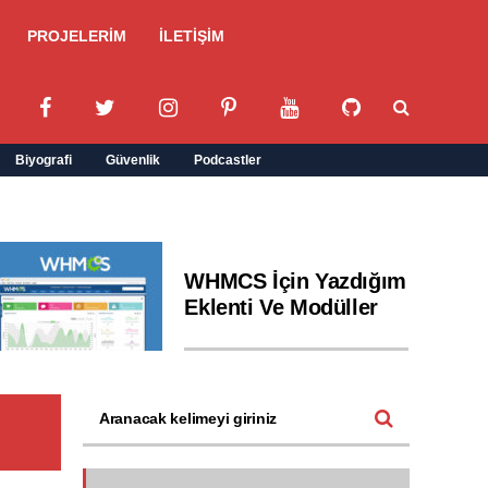
PROJELERİM
İLETİŞİM
Biyografi
Güvenlik
Podcastler
WHMCS İçin Yazdığım
Eklenti Ve Modüller