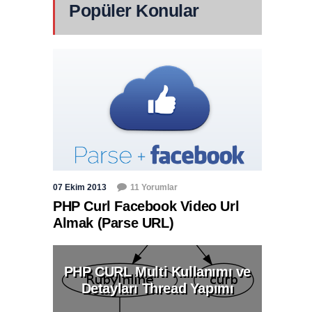
Popüler Konular
07 Ekim 2013
11 Yorumlar
PHP Curl Facebook Video Url
Almak (Parse URL)
PHP CURL Multi Kullanımı ve
Detayları Thread Yapımı