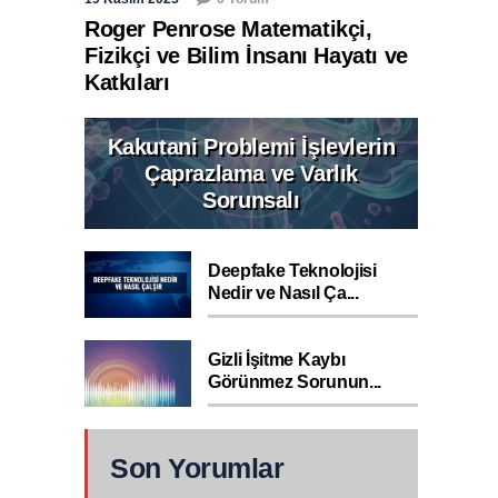
Roger Penrose Matematikçi,
Fizikçi ve Bilim İnsanı Hayatı ve
Katkıları
Kakutani Problemi İşlevlerin
Çaprazlama ve Varlık
Sorunsalı
Deepfake Teknolojisi
Nedir ve Nasıl Ça...
Gizli İşitme Kaybı
Görünmez Sorunun...
Son Yorumlar