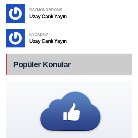
RAYMONDBROMS
Uzay Canlı Yayın
KYOADQV
Uzay Canlı Yayın
Popüler Konular