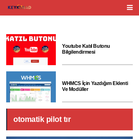
Youtube Katıl Butonu
Bilgilendirmesi
WHMCS İçin Yazdığım Eklenti
Ve Modüller
otomatik pilot tır