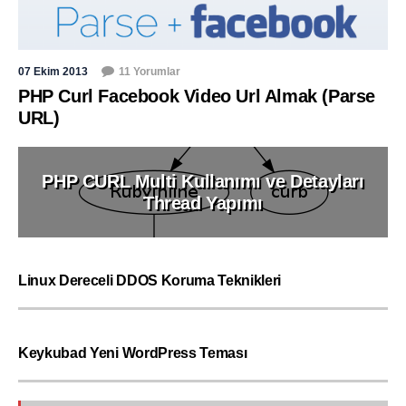
07 Ekim 2013
11 Yorumlar
PHP Curl Facebook Video Url Almak (Parse
URL)
PHP CURL Multi Kullanımı ve Detayları
Thread Yapımı
Linux Dereceli DDOS Koruma Teknikleri
Keykubad Yeni WordPress Teması