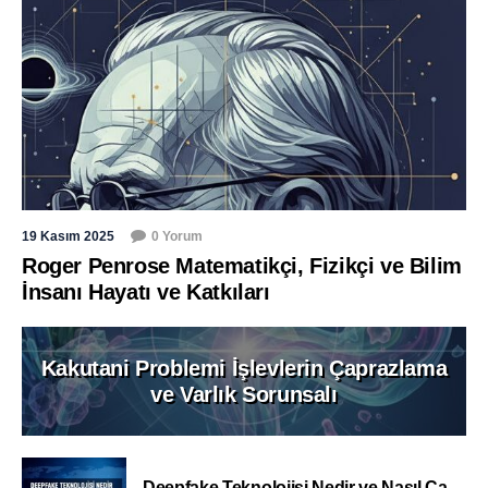
19 Kasım 2025
0 Yorum
Roger Penrose Matematikçi, Fizikçi ve Bilim
İnsanı Hayatı ve Katkıları
Kakutani Problemi İşlevlerin Çaprazlama
ve Varlık Sorunsalı
Deepfake Teknolojisi Nedir ve Nasıl Ça...