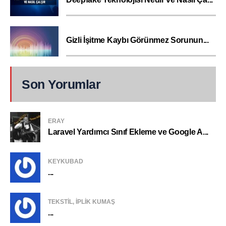
Gizli İşitme Kaybı Görünmez Sorunun...
Son Yorumlar
ERAY
Laravel Yardımcı Sınıf Ekleme ve Google A...
KEYKUBAD
...
TEKSTIL, IPLIK KUMAŞ
...