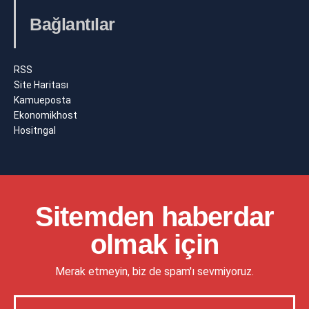
Bağlantılar
RSS
Site Haritası
Kamueposta
Ekonomikhost
Hositngal
Sitemden haberdar
olmak için
Merak etmeyin, biz de spam'ı sevmiyoruz.