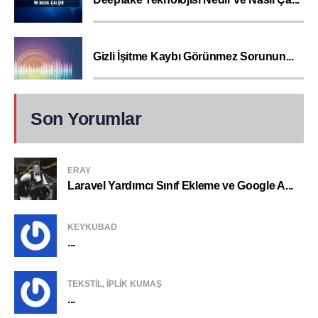
Gizli İşitme Kaybı Görünmez Sorunun...
Son Yorumlar
ERAY
Laravel Yardımcı Sınıf Ekleme ve Google A...
KEYKUBAD
...
TEKSTIL, IPLIK KUMAŞ
...