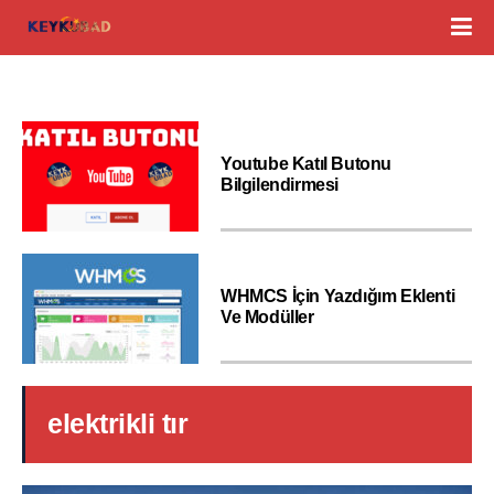
Youtube Katıl Butonu
Bilgilendirmesi
WHMCS İçin Yazdığım Eklenti
Ve Modüller
elektrikli tır