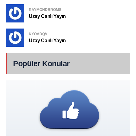
RAYMONDBROMS
Uzay Canlı Yayın
KYOADQV
Uzay Canlı Yayın
Popüler Konular