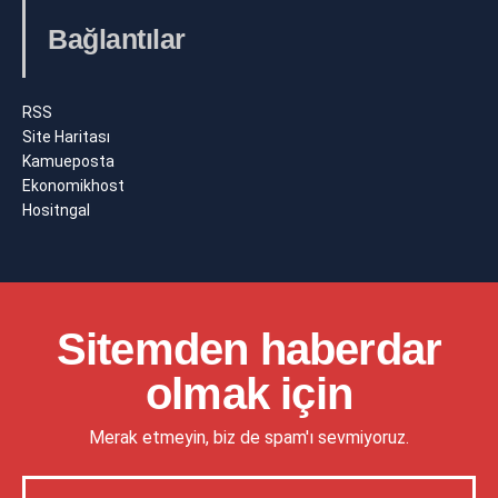
Bağlantılar
RSS
Site Haritası
Kamueposta
Ekonomikhost
Hositngal
Sitemden haberdar
olmak için
Merak etmeyin, biz de spam'ı sevmiyoruz.