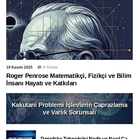
19 Kasım 2025
0 Yorum
Roger Penrose Matematikçi, Fizikçi ve Bilim
İnsanı Hayatı ve Katkıları
Kakutani Problemi İşlevlerin Çaprazlama
ve Varlık Sorunsalı
Deepfake Teknolojisi Nedir ve Nasıl Ça...