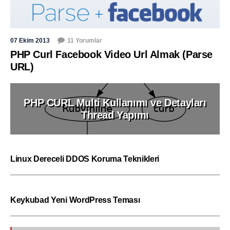
07 Ekim 2013
11 Yorumlar
PHP Curl Facebook Video Url Almak (Parse
URL)
PHP CURL Multi Kullanımı ve Detayları
Thread Yapımı
Linux Dereceli DDOS Koruma Teknikleri
Keykubad Yeni WordPress Teması