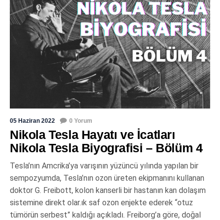
05 Haziran 2022
0 Yorum
Nikola Tesla Hayatı ve İcatları
Nikola Tesla Biyografisi – Bölüm 4
Tesla’nın Amcrika’ya varışının yüzüncü yılında yapılan bir
sempozyumda, Tesla’nın ozon üreten ekipmanını kullanan
doktor G. Freibott, kolon kanserli bir hastanın kan dolaşım
sistemine direkt olar.ık saf ozon enjekte ederek “otuz
tümörün serbest” kaldığı açıkladı. Freiborg’a göre, doğal