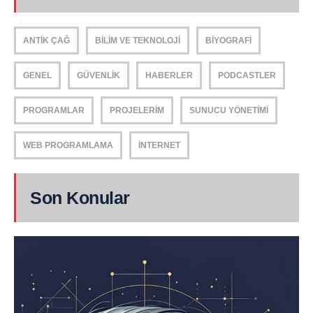
ANTIK ÇAĞ
BILIM VE TEKNOLOJI
BIYOGRAFI
GENEL
GÜVENLIK
HABERLER
PODCASTLER
PROGRAMLAR
PROJELERIM
SUNUCU YÖNETIMI
WEB PROGRAMLAMA
İNTERNET
Son Konular