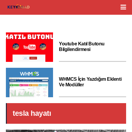
Youtube Katıl Butonu
Bilgilendirmesi
WHMCS İçin Yazdığım Eklenti
Ve Modüller
tesla hayatı