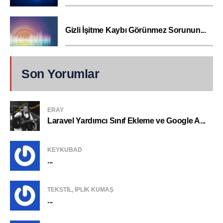
Gizli İşitme Kaybı Görünmez Sorunun...
Son Yorumlar
ERAY
Laravel Yardımcı Sınıf Ekleme ve Google A...
KEYKUBAD
...
TEKSTIL, IPLIK KUMAŞ
...