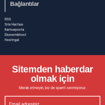
Bağlantılar
RSS
Site Haritası
Kamueposta
Ekonomikhost
Hositngal
Sitemden haberdar
olmak için
Merak etmeyin, biz de spam'ı sevmiyoruz.