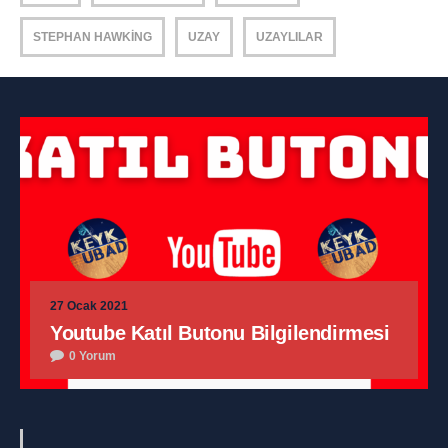
STEPHAN HAWKING
UZAY
UZAYLILAR
27 Ocak 2021
Youtube Katıl Butonu Bilgilendirmesi
0 Yorum