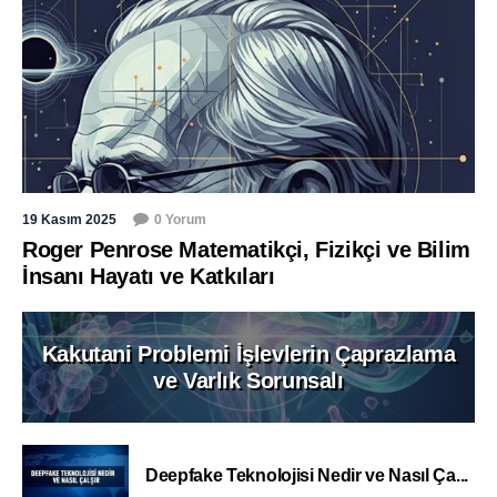
19 Kasım 2025
0 Yorum
Roger Penrose Matematikçi, Fizikçi ve Bilim
İnsanı Hayatı ve Katkıları
Kakutani Problemi İşlevlerin Çaprazlama
ve Varlık Sorunsalı
Deepfake Teknolojisi Nedir ve Nasıl Ça...