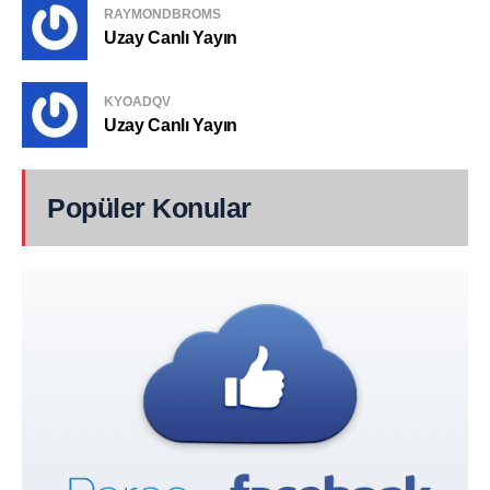
RAYMONDBROMS
Uzay Canlı Yayın
KYOADQV
Uzay Canlı Yayın
Popüler Konular