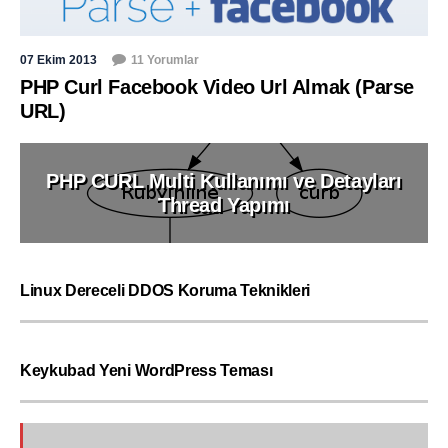
07 Ekim 2013
11 Yorumlar
PHP Curl Facebook Video Url Almak (Parse
URL)
PHP CURL Multi Kullanımı ve Detayları
Thread Yapımı
Linux Dereceli DDOS Koruma Teknikleri
Keykubad Yeni WordPress Teması