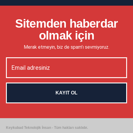
Sitemden haberdar
olmak için
Merak etmeyin, biz de spam'ı sevmiyoruz.
Keykubad Teknolojik İnsan - Tüm hakları saklıdır.