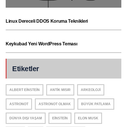
Linux Dereceli DDOS Koruma Teknikleri
Keykubad Yeni WordPress Teması
Etiketler
ALBERT EINSTEIN
ANTIK MISIR
ARKEOLOJI
ASTRONOT
ASTRONOT OLMAK
BÜYÜK PATLAMA
DÜNYA DIŞI YAŞAM
EINSTEIN
ELON MUSK