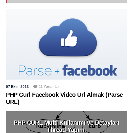
07 Ekim 2013
11 Yorumlar
PHP Curl Facebook Video Url Almak (Parse
URL)
PHP CURL Multi Kullanımı ve Detayları
Thread Yapımı