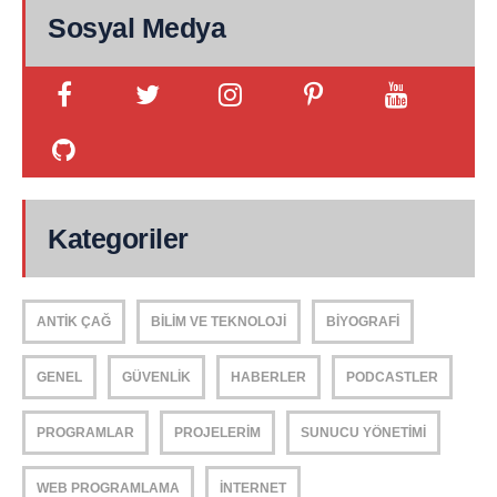
Sosyal Medya
Kategoriler
ANTIK ÇAĞ
BILIM VE TEKNOLOJI
BIYOGRAFI
GENEL
GÜVENLIK
HABERLER
PODCASTLER
PROGRAMLAR
PROJELERIM
SUNUCU YÖNETIMI
WEB PROGRAMLAMA
İNTERNET