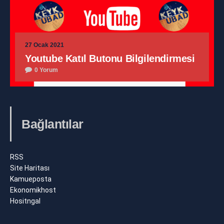
27 Ocak 2021
Youtube Katıl Butonu Bilgilendirmesi
0 Yorum
Bağlantılar
RSS
Site Haritası
Kamueposta
Ekonomikhost
Hositngal