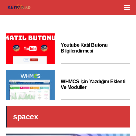
Youtube Katıl Butonu
Bilgilendirmesi
WHMCS İçin Yazdığım Eklenti
Ve Modüller
spacex