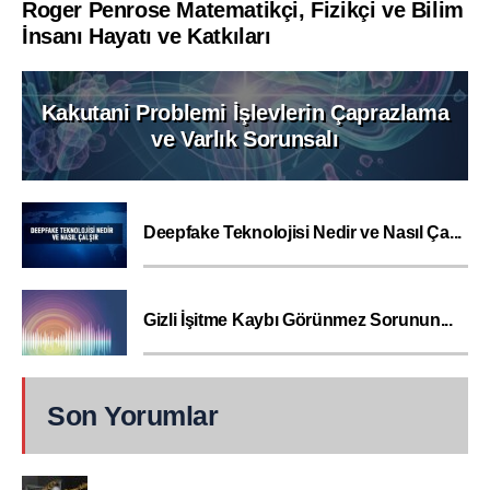
Roger Penrose Matematikçi, Fizikçi ve Bilim
İnsanı Hayatı ve Katkıları
Kakutani Problemi İşlevlerin Çaprazlama
ve Varlık Sorunsalı
Deepfake Teknolojisi Nedir ve Nasıl Ça...
Gizli İşitme Kaybı Görünmez Sorunun...
Son Yorumlar