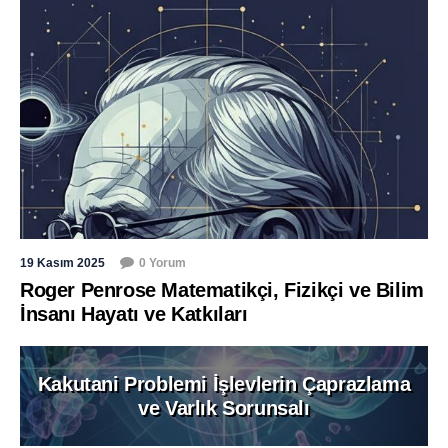
19 Kasım 2025
0 Yorum
Roger Penrose Matematikçi, Fizikçi ve Bilim
İnsanı Hayatı ve Katkıları
Kakutani Problemi İşlevlerin Çaprazlama
ve Varlık Sorunsalı