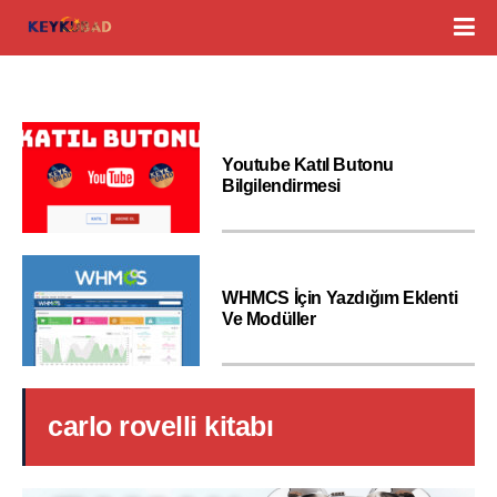
Youtube Katıl Butonu
Bilgilendirmesi
WHMCS İçin Yazdığım Eklenti
Ve Modüller
carlo rovelli kitabı