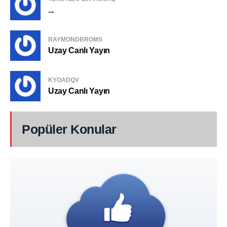
...
RAYMONDBROMS
Uzay Canlı Yayın
KYOADQV
Uzay Canlı Yayın
Popüler Konular