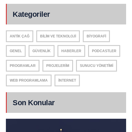
Kategoriler
ANTIK ÇAĞ
BILIM VE TEKNOLOJI
BIYOGRAFI
GENEL
GÜVENLIK
HABERLER
PODCASTLER
PROGRAMLAR
PROJELERIM
SUNUCU YÖNETIMI
WEB PROGRAMLAMA
İNTERNET
Son Konular