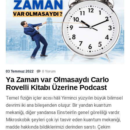
03 Temmuz 2022
0 Yorum
Ya Zaman var Olmasaydı Carlo
Rovelli Kitabı Üzerine Podcast
Temel fiziğin içler acısı hâli Yirminci yüzyılın büyük bilimsel
devrimi iki ana bileşenden oluşur: Bir yandan kuantum
mekaniği, diğer yandansa Einstein’in genel göreliliği vardır.
Mikroskobik şeyleri çok iyi tasvir eden kuantum mekaniği,
madde hakkında bildiklerimizi derinden sarstı. Çekim