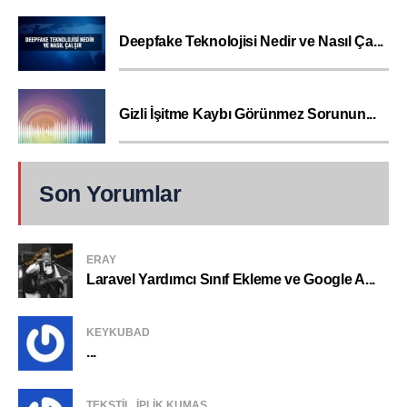
Deepfake Teknolojisi Nedir ve Nasıl Ça...
Gizli İşitme Kaybı Görünmez Sorunun...
Son Yorumlar
ERAY
Laravel Yardımcı Sınıf Ekleme ve Google A...
KEYKUBAD
...
TEKSTIL, IPLIK KUMAŞ