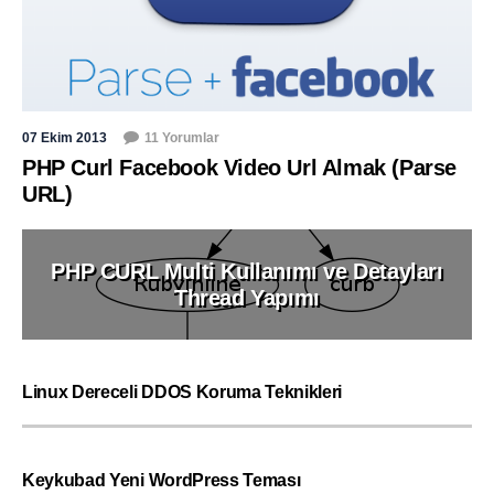
07 Ekim 2013
11 Yorumlar
PHP Curl Facebook Video Url Almak (Parse
URL)
PHP CURL Multi Kullanımı ve Detayları
Thread Yapımı
Linux Dereceli DDOS Koruma Teknikleri
Keykubad Yeni WordPress Teması