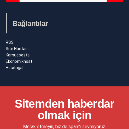
Bağlantılar
RSS
Site Haritası
Kamueposta
Ekonomikhost
Hositngal
Sitemden haberdar
olmak için
Merak etmeyin, biz de spam'ı sevmiyoruz.