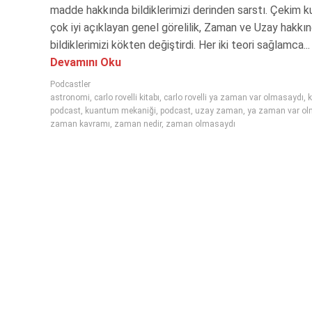
madde hakkında bildiklerimizi derinden sarstı. Çekim k
çok iyi açıklayan genel görelilik, Zaman ve Uzay hakkı
bildiklerimizi kökten değiştirdi. Her iki teori sağlamca...
Devamını Oku
Podcastler
astronomi
,
carlo rovelli kitabı
,
carlo rovelli ya zaman var olmasaydı
,
podcast
,
kuantum mekaniği
,
podcast
,
uzay zaman
,
ya zaman var ol
zaman kavramı
,
zaman nedir
,
zaman olmasaydı