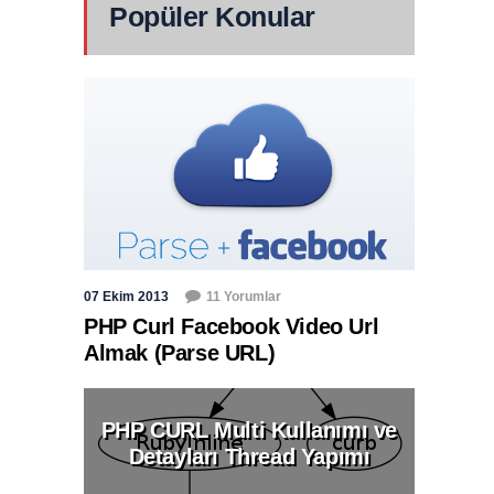
Popüler Konular
07 Ekim 2013
11 Yorumlar
PHP Curl Facebook Video Url
Almak (Parse URL)
PHP CURL Multi Kullanımı ve
Detayları Thread Yapımı