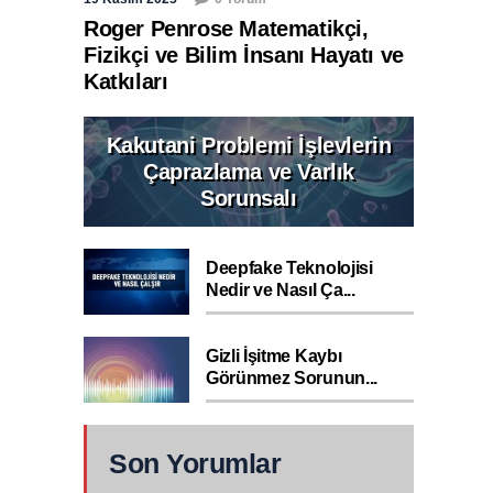
Roger Penrose Matematikçi,
Fizikçi ve Bilim İnsanı Hayatı ve
Katkıları
Kakutani Problemi İşlevlerin
Çaprazlama ve Varlık
Sorunsalı
Deepfake Teknolojisi
Nedir ve Nasıl Ça...
Gizli İşitme Kaybı
Görünmez Sorunun...
Son Yorumlar