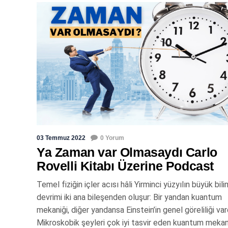
03 Temmuz 2022
0 Yorum
Ya Zaman var Olmasaydı Carlo
Rovelli Kitabı Üzerine Podcast
Temel fiziğin içler acısı hâli Yirminci yüzyılın büyük bil
devrimi iki ana bileşenden oluşur: Bir yandan kuantum
mekaniği, diğer yandansa Einstein’in genel göreliliği vard
Mikroskobik şeyleri çok iyi tasvir eden kuantum mekani