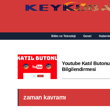
Bilim ve Teknoloji
Genel
Haberle
Youtube Katıl Butonu
Bilgilendirmesi
zaman kavramı