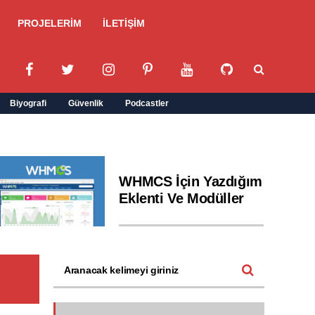
PROJELERİM
İLETİŞİM
Biyografi
Güvenlik
Podcastler
WHMCS İçin Yazdığım
Eklenti Ve Modüller