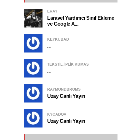
ERAY
Laravel Yardımcı Sınıf Ekleme
ve Google A...
KEYKUBAD
...
TEKSTIL, IPLIK KUMAŞ
...
RAYMONDBROMS
Uzay Canlı Yayın
KYOADQV
Uzay Canlı Yayın