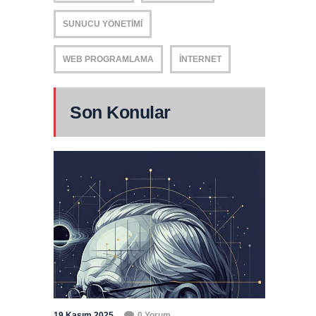
SUNUCU YÖNETIMI
WEB PROGRAMLAMA
İNTERNET
Son Konular
19 Kasım 2025
0 Yorum