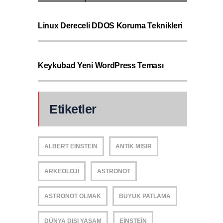
Linux Dereceli DDOS Koruma Teknikleri
Keykubad Yeni WordPress Teması
Etiketler
ALBERT EINSTEIN
ANTIK MISIR
ARKEOLOJI
ASTRONOT
ASTRONOT OLMAK
BÜYÜK PATLAMA
DÜNYA DIŞI YAŞAM
EINSTEIN