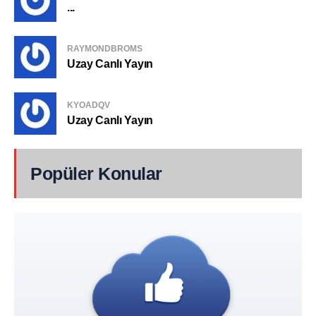
...
RAYMONDBROMS
Uzay Canlı Yayın
KYOADQV
Uzay Canlı Yayın
Popüler Konular