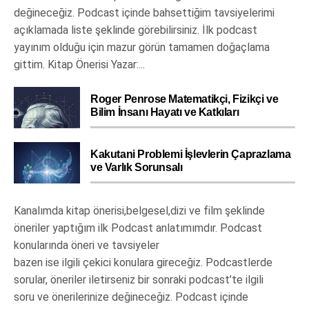
değineceğiz. Podcast içinde bahsettiğim tavsiyelerimi
açıklamada liste şeklinde görebilirsiniz. İlk podcast
yayınım olduğu için mazur görün tamamen doğaçlama
gittim. Kitap Önerisi Yazar:...
Roger Penrose Matematikçi, Fizikçi ve
Bilim İnsanı Hayatı ve Katkıları
Kakutani Problemi İşlevlerin Çaprazlama
ve Varlık Sorunsalı
Kanalımda kitap önerisi,belgesel,dizi ve film şeklinde
öneriler yaptığım ilk Podcast anlatımımdır. Podcast
konularında öneri ve tavsiyeler
bazen ise ilgili çekici konulara gireceğiz. Podcastlerde
sorular, öneriler iletirseniz bir sonraki podcast’te ilgili
soru ve önerilerinize değineceğiz. Podcast içinde