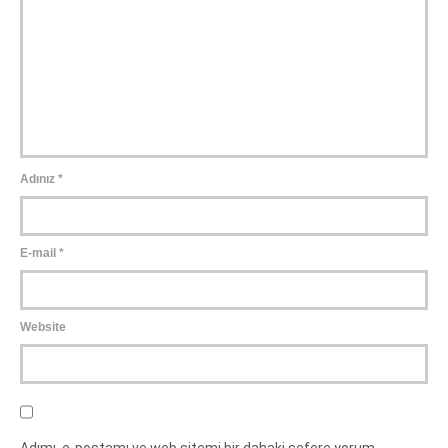
Adınız
*
E-mail
*
Website