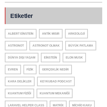
Etiketler
ALBERT EINSTEIN
ANTIK MISIR
ARKEOLOJI
ASTRONOT
ASTRONOT OLMAK
BÜYÜK PATLAMA
DÜNYA DIŞI YAŞAM
EINSTEIN
ELON MUSK
EVREN
FIZIK
GERÇEKLIK NEDIR
KARA DELIKLER
KEYKUBAD PODCAST
KUANTUM FIZIĞI
KUANTUM MEKANIĞI
LARAVEL HELPER CLASS
MATRIX
MICHIO KAKU