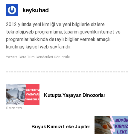
keykubad
2012 yılında yeni kimliği ve yeni bilgilerle sizlere
teknoloji,web programlama,tasarim,güvenlik,internet ve
programlar hakkında detaylı bilgiler vermek amaçlı
kurulmuş kişisel web sayfamdır.
Yazara Göre Tüm Gönderileri Görüntüle
Kutupta Yaşayan Dinozorlar
Önceki Yazı
Büyük Kırmızı Leke Jupiter