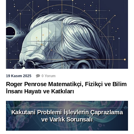
19 Kasım 2025
0 Yorum
Roger Penrose Matematikçi, Fizikçi ve Bilim
İnsanı Hayatı ve Katkıları
Kakutani Problemi İşlevlerin Çaprazlama
ve Varlık Sorunsalı