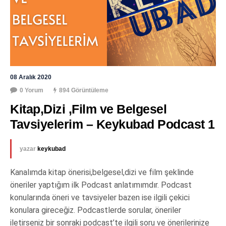
08 Aralık 2020
0 Yorum
894 Görüntüleme
Kitap,Dizi ,Film ve Belgesel 
Tavsiyelerim – Keykubad Podcast 1
yazar
keykubad
Kanalımda kitap önerisi,belgesel,dizi ve film şeklinde
öneriler yaptığım ilk Podcast anlatımımdır. Podcast
konularında öneri ve tavsiyeler bazen ise ilgili çekici
konulara gireceğiz. Podcastlerde sorular, öneriler
iletirseniz bir sonraki podcast’te ilgili soru ve önerilerinize