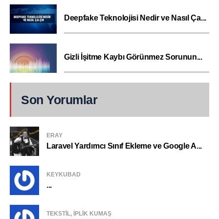
Deepfake Teknolojisi Nedir ve Nasıl Ça...
Gizli İşitme Kaybı Görünmez Sorunun...
Son Yorumlar
ERAY
Laravel Yardımcı Sınıf Ekleme ve Google A...
KEYKUBAD
...
TEKSTIL, IPLIK KUMAŞ