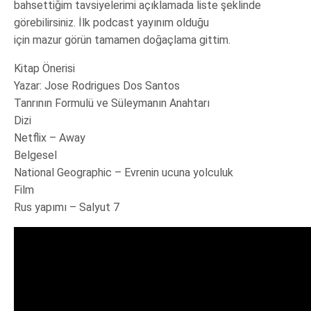
bahsettiğim tavsiyelerimi açıklamada liste şeklinde
görebilirsiniz. İlk podcast yayınım olduğu
için mazur görün tamamen doğaçlama gittim.
Kitap Önerisi
Yazar: Jose Rodrigues Dos Santos
Tanrının Formulü ve Süleymanın Anahtarı
Dizi
Netflix – Away
Belgesel
National Geographic – Evrenin ucuna yolculuk
Film
Rus yapımı – Salyut 7