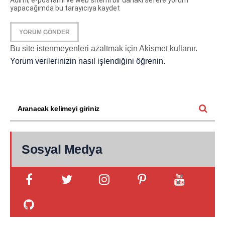
Adımı, e-postamı ve web sitemi bir dahaki sefere yorum
yapacağımda bu tarayıcıya kaydet
Bu site istenmeyenleri azaltmak için Akismet kullanır.
Yorum verilerinizin nasıl işlendiğini öğrenin.
Sosyal Medya