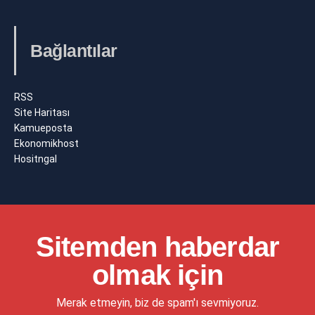
Bağlantılar
RSS
Site Haritası
Kamueposta
Ekonomikhost
Hositngal
Sitemden haberdar
olmak için
Merak etmeyin, biz de spam'ı sevmiyoruz.