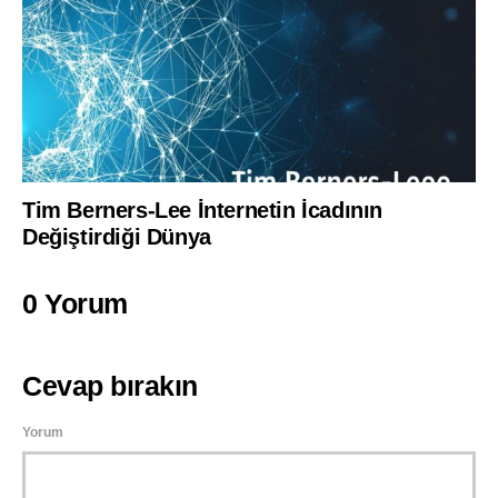
Tim Berners-Lee İnternetin İcadının
Değiştirdiği Dünya
0 Yorum
Cevap bırakın
Yorum