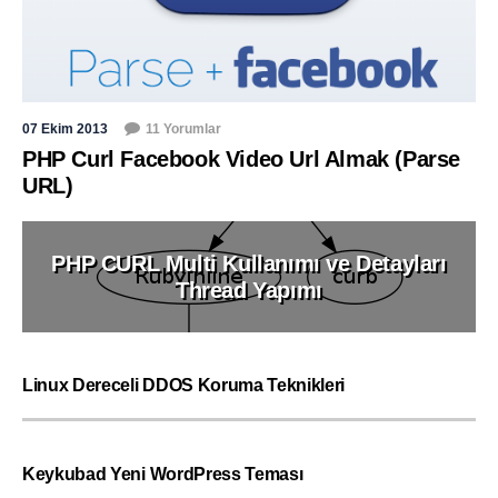
07 Ekim 2013
11 Yorumlar
PHP Curl Facebook Video Url Almak (Parse
URL)
PHP CURL Multi Kullanımı ve Detayları
Thread Yapımı
Linux Dereceli DDOS Koruma Teknikleri
Keykubad Yeni WordPress Teması