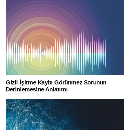
Gizli İşitme Kaybı Görünmez Sorunun
Derinlemesine Anlatımı