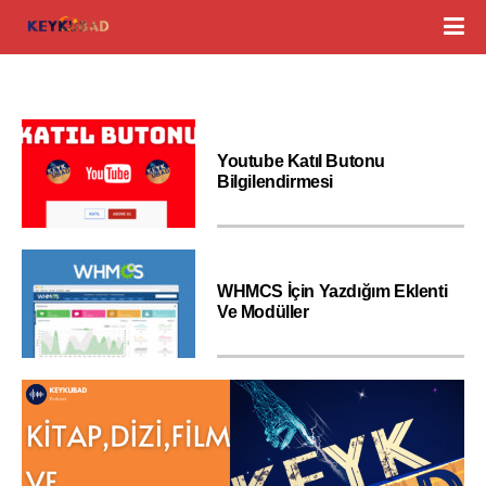
Youtube Katıl Butonu
Bilgilendirmesi
WHMCS İçin Yazdığım Eklenti
Ve Modüller