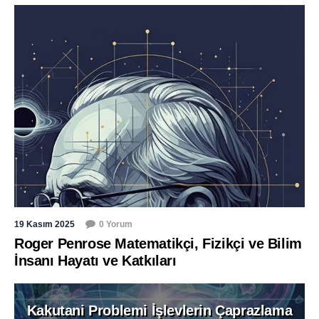
19 Kasım 2025
0 Yorum
Roger Penrose Matematikçi, Fizikçi ve Bilim
İnsanı Hayatı ve Katkıları
Kakutani Problemi İşlevlerin Çaprazlama