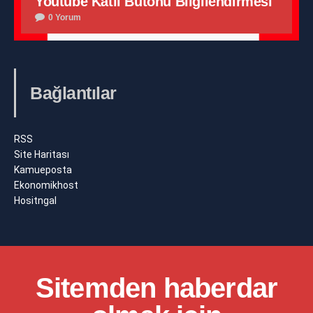
Youtube Katıl Butonu Bilgilendirmesi
0 Yorum
Bağlantılar
RSS
Site Haritası
Kamueposta
Ekonomikhost
Hositngal
Sitemden haberdar