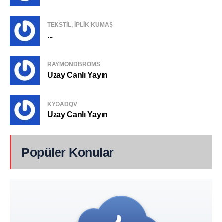
TEKSTIL, IPLIK KUMAŞ
...
RAYMONDBROMS
Uzay Canlı Yayın
KYOADQV
Uzay Canlı Yayın
Popüler Konular