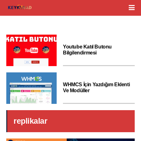
Youtube Katıl Butonu
Bilgilendirmesi
WHMCS İçin Yazdığım Eklenti
Ve Modüller
replikalar