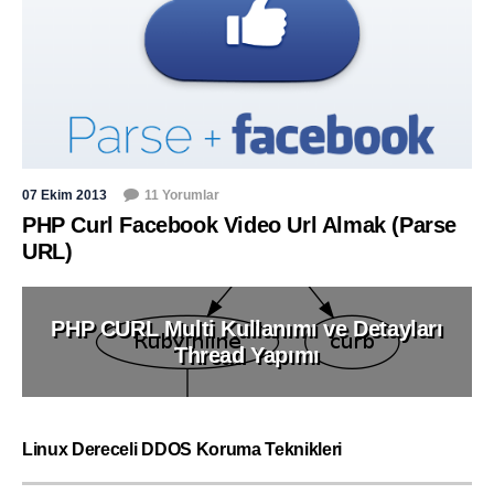
07 Ekim 2013
11 Yorumlar
PHP Curl Facebook Video Url Almak (Parse
URL)
PHP CURL Multi Kullanımı ve Detayları
Thread Yapımı
Linux Dereceli DDOS Koruma Teknikleri