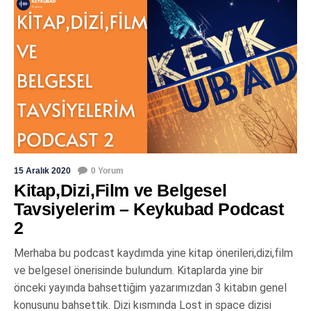
15 Aralık 2020
0 Yorum
Kitap,Dizi,Film ve Belgesel
Tavsiyelerim – Keykubad Podcast
2
Merhaba bu podcast kaydımda yine kitap önerileri,dizi,film
ve belgesel önerisinde bulundum. Kitaplarda yine bir
önceki yayında bahsettiğim yazarımızdan 3 kitabın genel
konusunu bahsettik. Dizi kısmında Lost in space dizisi