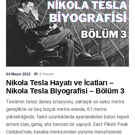
04 Mayıs 2022
0 Yorum
Nikola Tesla Hayatı ve İcatları –
Nikola Tesla Biyografisi – Bölüm 3
Tesla’nın telsiz deney istasyonu, yaklaşık on sekiz metre
genişlikte ve beş buçuk metre eninde, 61 metre
yüksekliğinde, farklı uzunluklarda ayarlanabilen balon tepeli
anteni olan, geniş, ahır benzeri bir yapıydı. East Pike’s Peak
Caddesi’nde, kasaba merkezinden yürüme mesafesinde