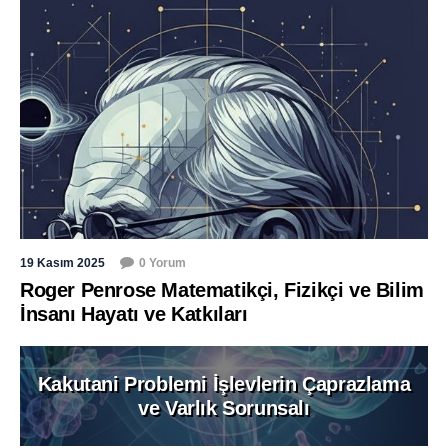
19 Kasım 2025
0 Yorum
Roger Penrose Matematikçi, Fizikçi ve Bilim
İnsanı Hayatı ve Katkıları
Kakutani Problemi İşlevlerin Çaprazlama
ve Varlık Sorunsalı