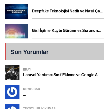
Deepfake Teknolojisi Nedir ve Nasıl Ça...
Gizli İşitme Kaybı Görünmez Sorunun...
Son Yorumlar
ERAY
Laravel Yardımcı Sınıf Ekleme ve Google A...
KEYKUBAD
...
TEKSTIL, IPLIK KUMAŞ