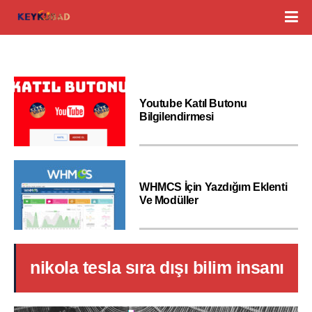
Youtube Katıl Butonu
Bilgilendirmesi
WHMCS İçin Yazdığım Eklenti
Ve Modüller
nikola tesla sıra dışı bilim insanı