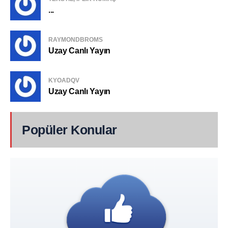
...
RAYMONDBROMS
Uzay Canlı Yayın
KYOADQV
Uzay Canlı Yayın
Popüler Konular