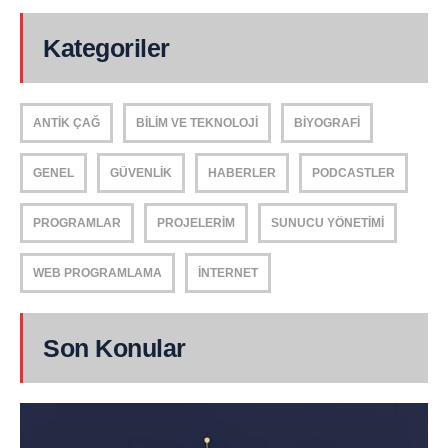
Kategoriler
ANTIK ÇAĞ
BILIM VE TEKNOLOJI
BIYOGRAFI
GENEL
GÜVENLIK
HABERLER
PODCASTLER
PROGRAMLAR
PROJELERIM
SUNUCU YÖNETIMI
WEB PROGRAMLAMA
İNTERNET
Son Konular