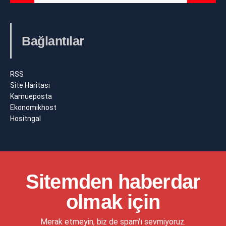
Bağlantılar
RSS
Site Haritası
Kamueposta
Ekonomikhost
Hositngal
Sitemden haberdar
olmak için
Merak etmeyin, biz de spam'ı sevmiyoruz.