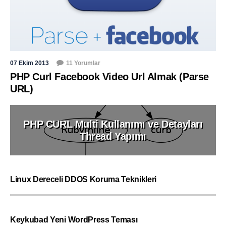
07 Ekim 2013
11 Yorumlar
PHP Curl Facebook Video Url Almak (Parse
URL)
PHP CURL Multi Kullanımı ve Detayları
Thread Yapımı
Linux Dereceli DDOS Koruma Teknikleri
Keykubad Yeni WordPress Teması