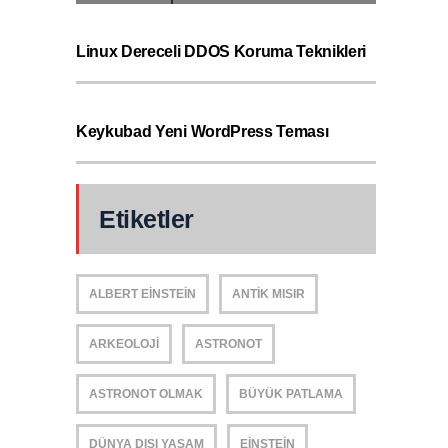
Linux Dereceli DDOS Koruma Teknikleri
Keykubad Yeni WordPress Teması
Etiketler
ALBERT EINSTEIN
ANTIK MISIR
ARKEOLOJI
ASTRONOT
ASTRONOT OLMAK
BÜYÜK PATLAMA
DÜNYA DIŞI YAŞAM
EINSTEIN