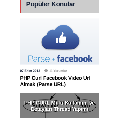
Popüler Konular
07 Ekim 2013
11 Yorumlar
PHP Curl Facebook Video Url
Almak (Parse URL)
PHP CURL Multi Kullanımı ve
Detayları Thread Yapımı