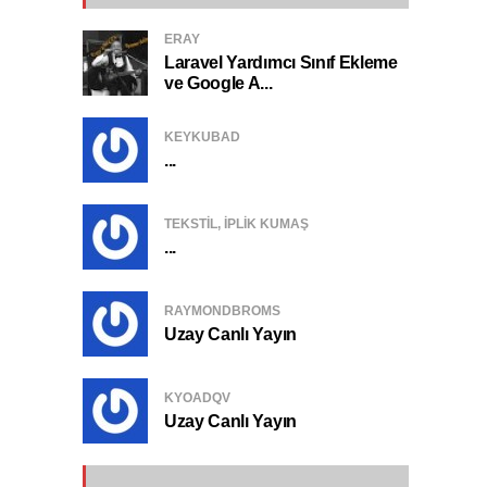
ERAY
Laravel Yardımcı Sınıf Ekleme
ve Google A...
KEYKUBAD
...
TEKSTIL, IPLIK KUMAŞ
...
RAYMONDBROMS
Uzay Canlı Yayın
KYOADQV
Uzay Canlı Yayın