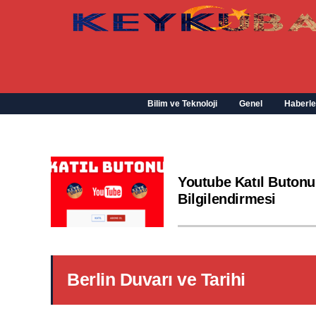
Bilim ve Teknoloji
Genel
Haberle
Youtube Katıl Butonu
Bilgilendirmesi
Berlin Duvarı ve Tarihi