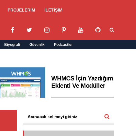
PROJELERİM
İLETİŞİM
Biyografi
Güvenlik
Podcastler
WHMCS İçin Yazdığım
Eklenti Ve Modüller