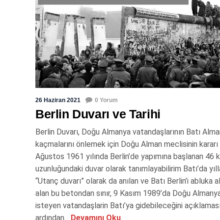
26 Haziran 2021
0 Yorum
Berlin Duvarı ve Tarihi
Berlin Duvarı, Doğu Almanya vatandaşlarının Batı Alma
kaçmalarını önlemek için Doğu Alman meclisinin kararı 
Ağustos 1961 yılında Berlin’de yapımına başlanan 46 
uzunluğundaki duvar olarak tanımlayabilirim Batı’da yıl
“Utanç duvarı” olarak da anılan ve Batı Berlin’i abluka a
alan bu betondan sınır, 9 Kasım 1989’da Doğu Almanya’
isteyen vatandaşlarin Batı’ya gidebileceğini açıklamas
ardından...
Devamını Oku