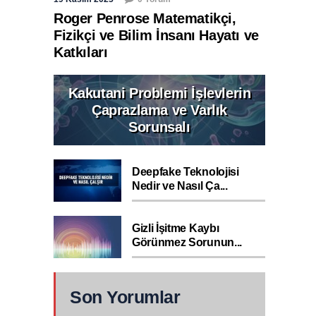
Roger Penrose Matematikçi,
Fizikçi ve Bilim İnsanı Hayatı ve
Katkıları
Kakutani Problemi İşlevlerin
Çaprazlama ve Varlık
Sorunsalı
Deepfake Teknolojisi
Nedir ve Nasıl Ça...
Gizli İşitme Kaybı
Görünmez Sorunun...
Son Yorumlar