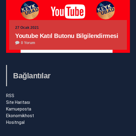
27 Ocak 2021
Youtube Katıl Butonu Bilgilendirmesi
0 Yorum
Bağlantılar
RSS
Site Haritası
Kamueposta
Ekonomikhost
Hositngal