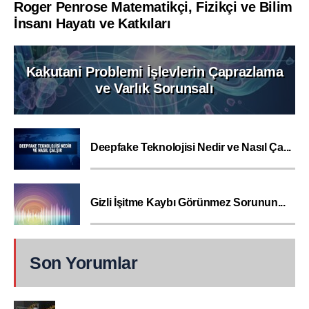
Roger Penrose Matematikçi, Fizikçi ve Bilim
İnsanı Hayatı ve Katkıları
Kakutani Problemi İşlevlerin Çaprazlama
ve Varlık Sorunsalı
Deepfake Teknolojisi Nedir ve Nasıl Ça...
Gizli İşitme Kaybı Görünmez Sorunun...
Son Yorumlar