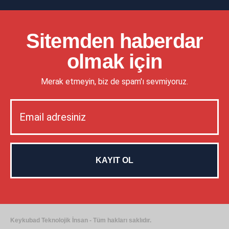
Sitemden haberdar
olmak için
Merak etmeyin, biz de spam'ı sevmiyoruz.
Keykubad Teknolojik İnsan - Tüm hakları saklıdır.