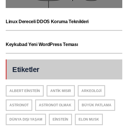
Linux Dereceli DDOS Koruma Teknikleri
Keykubad Yeni WordPress Teması
Etiketler
ALBERT EINSTEIN
ANTIK MISIR
ARKEOLOJI
ASTRONOT
ASTRONOT OLMAK
BÜYÜK PATLAMA
DÜNYA DIŞI YAŞAM
EINSTEIN
ELON MUSK