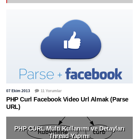
07 Ekim 2013
11 Yorumlar
PHP Curl Facebook Video Url Almak (Parse
URL)
PHP CURL Multi Kullanımı ve Detayları
Thread Yapımı