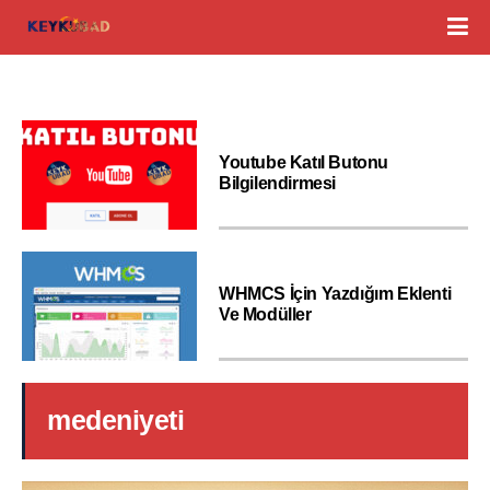
Youtube Katıl Butonu
Bilgilendirmesi
WHMCS İçin Yazdığım Eklenti
Ve Modüller
medeniyeti