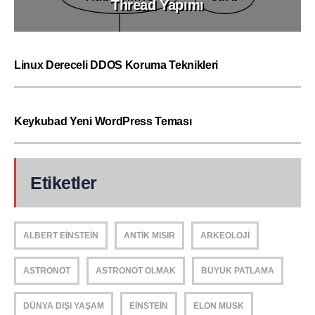
Thread Yapımı
Linux Dereceli DDOS Koruma Teknikleri
Keykubad Yeni WordPress Teması
Etiketler
ALBERT EINSTEIN
ANTIK MISIR
ARKEOLOJI
ASTRONOT
ASTRONOT OLMAK
BÜYÜK PATLAMA
DÜNYA DIŞI YAŞAM
EINSTEIN
ELON MUSK