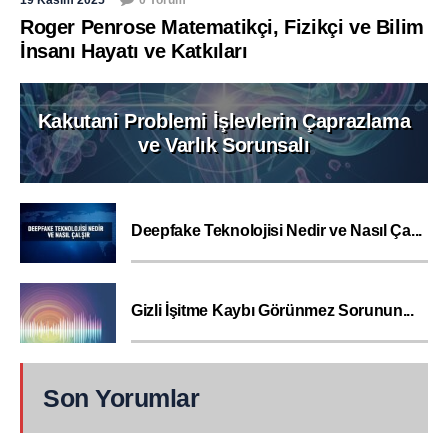
Roger Penrose Matematikçi, Fizikçi ve Bilim
İnsanı Hayatı ve Katkıları
Kakutani Problemi İşlevlerin Çaprazlama
ve Varlık Sorunsalı
Deepfake Teknolojisi Nedir ve Nasıl Ça...
Gizli İşitme Kaybı Görünmez Sorunun...
Son Yorumlar