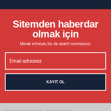
Sitemden haberdar
olmak için
Merak etmeyin, biz de spam'ı sevmiyoruz.
Keykubad Teknolojik İnsan - Tüm hakları saklıdır.