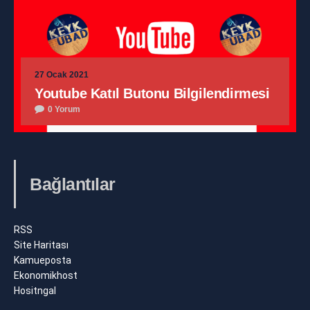
27 Ocak 2021
Youtube Katıl Butonu Bilgilendirmesi
0 Yorum
Bağlantılar
RSS
Site Haritası
Kamueposta
Ekonomikhost
Hositngal