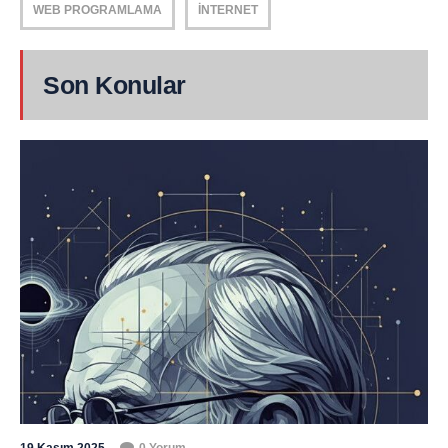
WEB PROGRAMLAMA
İNTERNET
Son Konular
19 Kasım 2025
0 Yorum