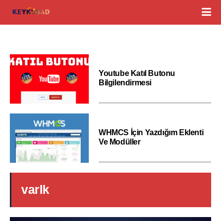
Youtube Katıl Butonu
Bilgilendirmesi
WHMCS İçin Yazdığım Eklenti
Ve Modüller
varlk