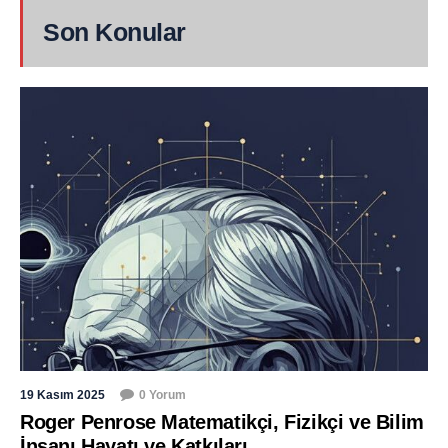
Son Konular
19 Kasım 2025
0 Yorum
Roger Penrose Matematikçi, Fizikçi ve Bilim
İnsanı Hayatı ve Katkıları