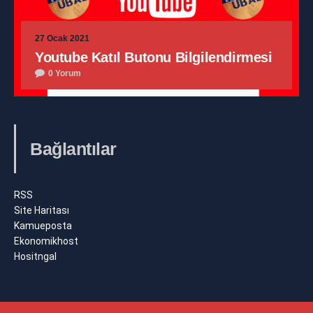
27 Ocak 2021
Youtube Katıl Butonu Bilgilendirmesi
0 Yorum
Bağlantılar
RSS
Site Haritası
Kamueposta
Ekonomikhost
Hositngal