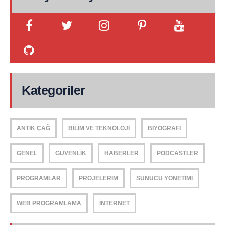
Kategoriler
ANTIK ÇAĞ
BILIM VE TEKNOLOJI
BIYOGRAFI
GENEL
GÜVENLIK
HABERLER
PODCASTLER
PROGRAMLAR
PROJELERIM
SUNUCU YÖNETIMI
WEB PROGRAMLAMA
İNTERNET