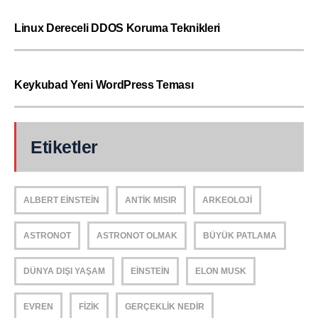
Linux Dereceli DDOS Koruma Teknikleri
Keykubad Yeni WordPress Teması
Etiketler
ALBERT EINSTEIN
ANTIK MISIR
ARKEOLOJI
ASTRONOT
ASTRONOT OLMAK
BÜYÜK PATLAMA
DÜNYA DIŞI YAŞAM
EINSTEIN
ELON MUSK
EVREN
FIZIK
GERÇEKLIK NEDIR