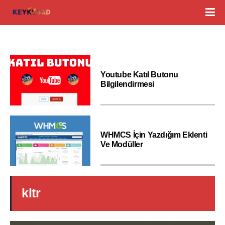
Youtube Katıl Butonu
Bilgilendirmesi
WHMCS İçin Yazdığım Eklenti
Ve Modüller
kltr