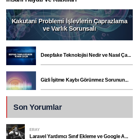
Kakutani Problemi İşlevlerin Çaprazlama
ve Varlık Sorunsalı
Deepfake Teknolojisi Nedir ve Nasıl Ça...
Gizli İşitme Kaybı Görünmez Sorunun...
Son Yorumlar
ERAY
Laravel Yardımcı Sınıf Ekleme ve Google A...