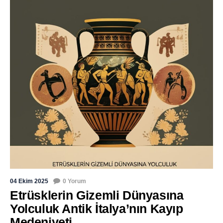
04 Ekim 2025
0 Yorum
Etrüsklerin Gizemli Dünyasına
Yolculuk Antik İtalya’nın Kayıp
Medeniyeti