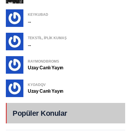
KEYKUBAD
...
TEKSTIL, IPLIK KUMAŞ
...
RAYMONDBROMS
Uzay Canlı Yayın
KYOADQV
Uzay Canlı Yayın
Popüler Konular