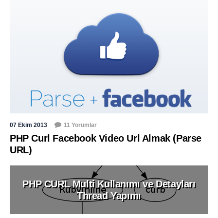
07 Ekim 2013
11 Yorumlar
PHP Curl Facebook Video Url Almak (Parse
URL)
PHP CURL Multi Kullanımı ve Detayları
Thread Yapımı