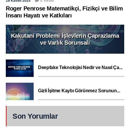
19 Kasım 2025
0 Yorum
Roger Penrose Matematikçi, Fizikçi ve Bilim
İnsanı Hayatı ve Katkıları
Kakutani Problemi İşlevlerin Çaprazlama
ve Varlık Sorunsalı
Deepfake Teknolojisi Nedir ve Nasıl Ça...
Gizli İşitme Kaybı Görünmez Sorunun...
Son Yorumlar