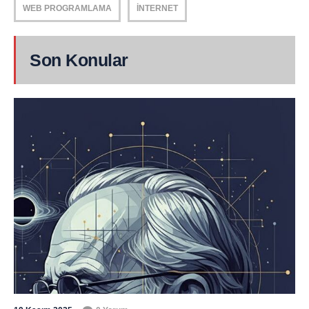
WEB PROGRAMLAMA
İNTERNET
Son Konular