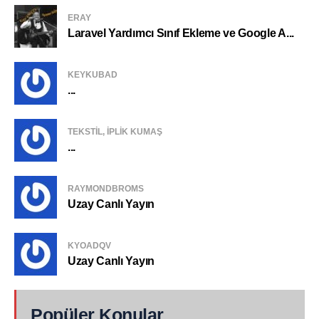
ERAY
Laravel Yardımcı Sınıf Ekleme ve Google A...
KEYKUBAD
...
TEKSTIL, IPLIK KUMAŞ
...
RAYMONDBROMS
Uzay Canlı Yayın
KYOADQV
Uzay Canlı Yayın
Popüler Konular