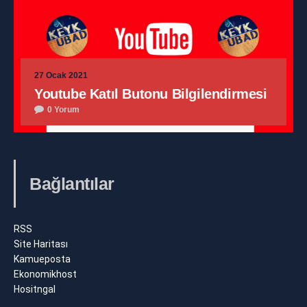
27 Ocak 2021
Youtube Katıl Butonu Bilgilendirmesi
0 Yorum
Bağlantılar
RSS
Site Haritası
Kamueposta
Ekonomikhost
Hositngal