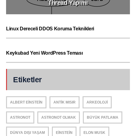
Thread Yapımı
Linux Dereceli DDOS Koruma Teknikleri
Keykubad Yeni WordPress Teması
Etiketler
ALBERT EINSTEIN
ANTIK MISIR
ARKEOLOJI
ASTRONOT
ASTRONOT OLMAK
BÜYÜK PATLAMA
DÜNYA DIŞI YAŞAM
EINSTEIN
ELON MUSK