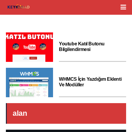
Youtube Katıl Butonu
Bilgilendirmesi
WHMCS İçin Yazdığım Eklenti
Ve Modüller
alan