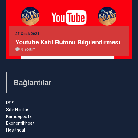
27 Ocak 2021
Youtube Katıl Butonu Bilgilendirmesi
0 Yorum
Bağlantılar
RSS
Site Haritası
Kamueposta
Ekonomikhost
Hositngal