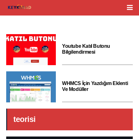
Youtube Katıl Butonu
Bilgilendirmesi
WHMCS İçin Yazdığım Eklenti
Ve Modüller
teorisi