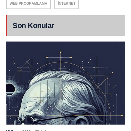
WEB PROGRAMLAMA
İNTERNET
Son Konular