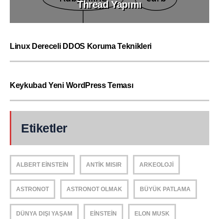
Thread Yapımı
Linux Dereceli DDOS Koruma Teknikleri
Keykubad Yeni WordPress Teması
Etiketler
ALBERT EINSTEIN
ANTIK MISIR
ARKEOLOJI
ASTRONOT
ASTRONOT OLMAK
BÜYÜK PATLAMA
DÜNYA DIŞI YAŞAM
EINSTEIN
ELON MUSK