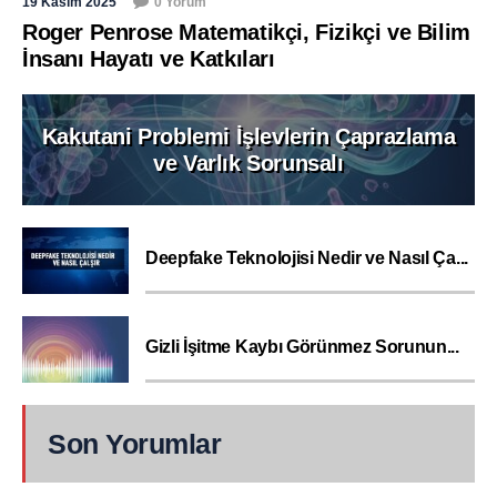
19 Kasım 2025
0 Yorum
Roger Penrose Matematikçi, Fizikçi ve Bilim
İnsanı Hayatı ve Katkıları
Kakutani Problemi İşlevlerin Çaprazlama
ve Varlık Sorunsalı
Deepfake Teknolojisi Nedir ve Nasıl Ça...
Gizli İşitme Kaybı Görünmez Sorunun...
Son Yorumlar