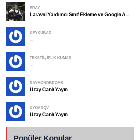
ERAY
Laravel Yardımcı Sınıf Ekleme ve Google A...
KEYKUBAD
...
TEKSTIL, IPLIK KUMAŞ
...
RAYMONDBROMS
Uzay Canlı Yayın
KYOADQV
Uzay Canlı Yayın
Popüler Konular