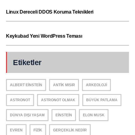
Linux Dereceli DDOS Koruma Teknikleri
Keykubad Yeni WordPress Teması
Etiketler
ALBERT EINSTEIN
ANTIK MISIR
ARKEOLOJI
ASTRONOT
ASTRONOT OLMAK
BÜYÜK PATLAMA
DÜNYA DIŞI YAŞAM
EINSTEIN
ELON MUSK
EVREN
FIZIK
GERÇEKLIK NEDIR