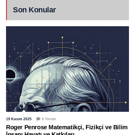
Son Konular
19 Kasım 2025
0 Yorum
Roger Penrose Matematikçi, Fizikçi ve Bilim
İnsanı Hayatı ve Katkıları