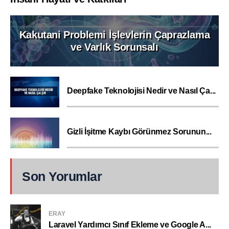
Kakutani Problemi İşlevlerin Çaprazlama
ve Varlık Sorunsalı
Deepfake Teknolojisi Nedir ve Nasıl Ça...
Gizli İşitme Kaybı Görünmez Sorunun...
Son Yorumlar
ERAY
Laravel Yardımcı Sınıf Ekleme ve Google A...