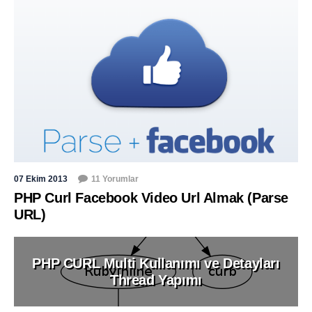
07 Ekim 2013
11 Yorumlar
PHP Curl Facebook Video Url Almak (Parse
URL)
PHP CURL Multi Kullanımı ve Detayları
Thread Yapımı