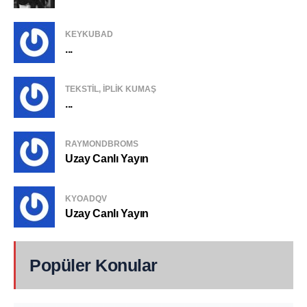
KEYKUBAD
...
TEKSTIL, IPLIK KUMAŞ
...
RAYMONDBROMS
Uzay Canlı Yayın
KYOADQV
Uzay Canlı Yayın
Popüler Konular