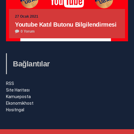
27 Ocak 2021
Youtube Katıl Butonu Bilgilendirmesi
0 Yorum
Bağlantılar
RSS
Site Haritası
Kamueposta
Ekonomikhost
Hositngal