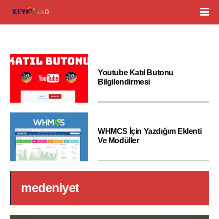
Youtube Katıl Butonu
Bilgilendirmesi
WHMCS İçin Yazdığım Eklenti
Ve Modüller
medeniyet