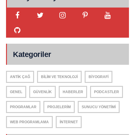
Kategoriler
ANTIK ÇAĞ
BILIM VE TEKNOLOJI
BIYOGRAFI
GENEL
GÜVENLIK
HABERLER
PODCASTLER
PROGRAMLAR
PROJELERIM
SUNUCU YÖNETIMI
WEB PROGRAMLAMA
İNTERNET