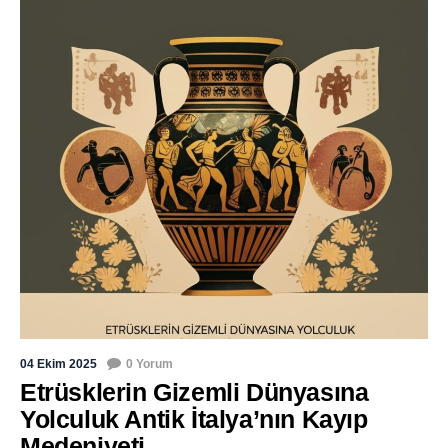
04 Ekim 2025
0 Yorum
Etrüsklerin Gizemli Dünyasına
Yolculuk Antik İtalya’nın Kayıp
Medeniyeti