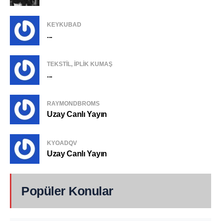
KEYKUBAD
...
TEKSTIL, IPLIK KUMAŞ
...
RAYMONDBROMS
Uzay Canlı Yayın
KYOADQV
Uzay Canlı Yayın
Popüler Konular