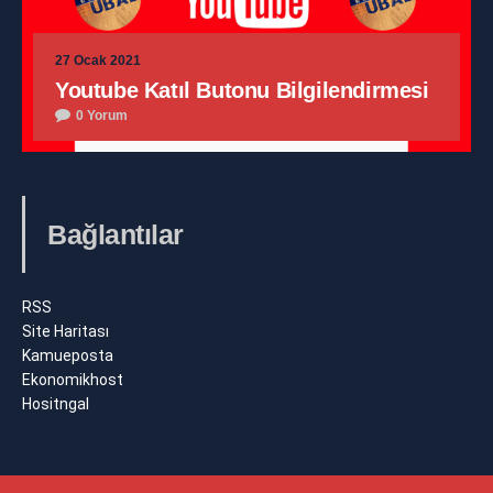
27 Ocak 2021
Youtube Katıl Butonu Bilgilendirmesi
0 Yorum
Bağlantılar
RSS
Site Haritası
Kamueposta
Ekonomikhost
Hositngal