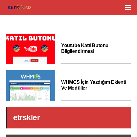
Youtube Katıl Butonu
Bilgilendirmesi
WHMCS İçin Yazdığım Eklenti
Ve Modüller
etrskler