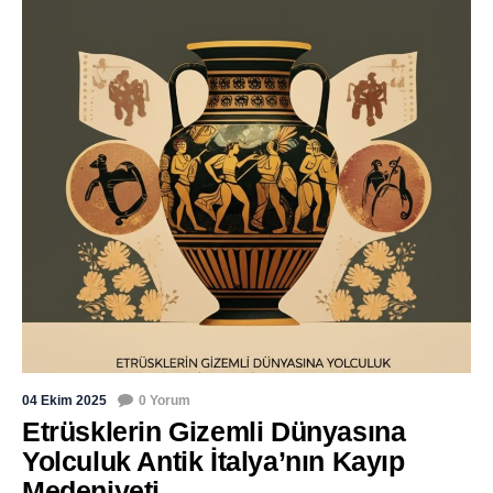
04 Ekim 2025
0 Yorum
Etrüsklerin Gizemli Dünyasına
Yolculuk Antik İtalya’nın Kayıp
Medeniyeti