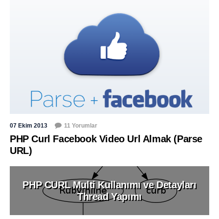
07 Ekim 2013
11 Yorumlar
PHP Curl Facebook Video Url Almak (Parse
URL)
PHP CURL Multi Kullanımı ve Detayları
Thread Yapımı