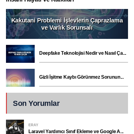
Kakutani Problemi İşlevlerin Çaprazlama
ve Varlık Sorunsalı
Deepfake Teknolojisi Nedir ve Nasıl Ça...
Gizli İşitme Kaybı Görünmez Sorunun...
Son Yorumlar
ERAY
Laravel Yardımcı Sınıf Ekleme ve Google A...