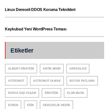
Linux Dereceli DDOS Koruma Teknikleri
Keykubad Yeni WordPress Teması
Etiketler
ALBERT EINSTEIN
ANTIK MISIR
ARKEOLOJI
ASTRONOT
ASTRONOT OLMAK
BÜYÜK PATLAMA
DÜNYA DIŞI YAŞAM
EINSTEIN
ELON MUSK
EVREN
FIZIK
GERÇEKLIK NEDIR