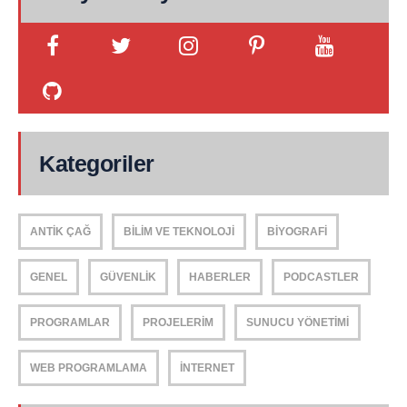
Kategoriler
ANTIK ÇAĞ
BILIM VE TEKNOLOJI
BIYOGRAFI
GENEL
GÜVENLIK
HABERLER
PODCASTLER
PROGRAMLAR
PROJELERIM
SUNUCU YÖNETIMI
WEB PROGRAMLAMA
İNTERNET