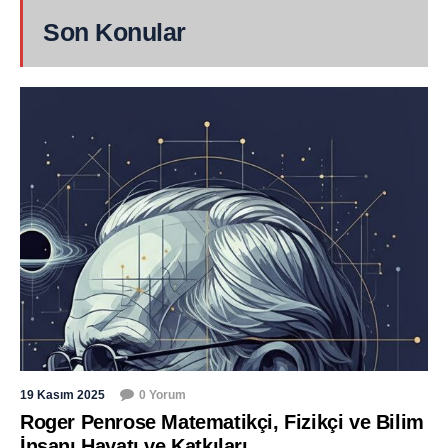
Son Konular
19 Kasım 2025
0 Yorum
Roger Penrose Matematikçi, Fizikçi ve Bilim
İnsanı Hayatı ve Katkıları