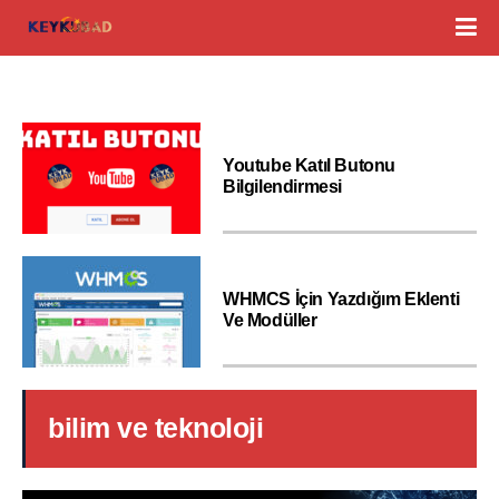
Youtube Katıl Butonu
Bilgilendirmesi
WHMCS İçin Yazdığım Eklenti
Ve Modüller
bilim ve teknoloji