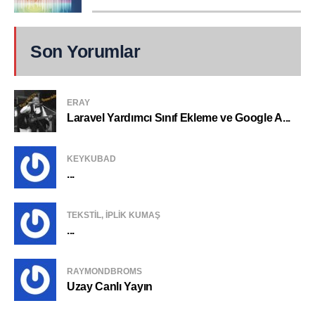
Son Yorumlar
ERAY
Laravel Yardımcı Sınıf Ekleme ve Google A...
KEYKUBAD
...
TEKSTIL, IPLIK KUMAŞ
...
RAYMONDBROMS
Uzay Canlı Yayın