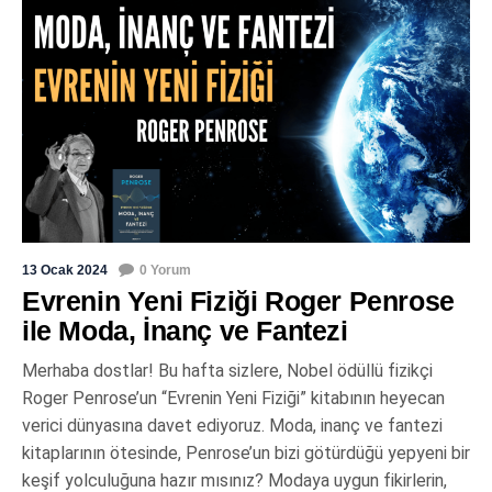
13 Ocak 2024
0 Yorum
Evrenin Yeni Fiziği Roger Penrose
ile Moda, İnanç ve Fantezi
Merhaba dostlar! Bu hafta sizlere, Nobel ödüllü fizikçi
Roger Penrose’un “Evrenin Yeni Fiziği” kitabının heyecan
verici dünyasına davet ediyoruz. Moda, inanç ve fantezi
kitaplarının ötesinde, Penrose’un bizi götürdüğü yepyeni bir
keşif yolculuğuna hazır mısınız? Modaya uygun fikirlerin,