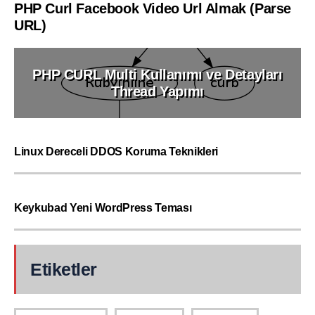
PHP Curl Facebook Video Url Almak (Parse
URL)
PHP CURL Multi Kullanımı ve Detayları
Thread Yapımı
Linux Dereceli DDOS Koruma Teknikleri
Keykubad Yeni WordPress Teması
Etiketler