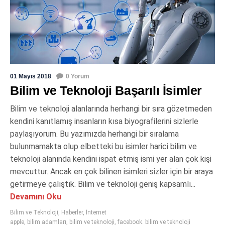
01 Mayıs 2018
0 Yorum
Bilim ve Teknoloji Başarılı İsimler
Bilim ve teknoloji alanlarında herhangi bir sıra gözetmeden
kendini kanıtlamış insanların kısa biyografilerini sizlerle
paylaşıyorum. Bu yazımızda herhangi bir sıralama
bulunmamakta olup elbetteki bu isimler harici bilim ve
teknoloji alanında kendini ispat etmiş ismi yer alan çok kişi
mevcuttur. Ancak en çok bilinen isimleri sizler için bir araya
getirmeye çalıştık. Bilim ve teknoloji geniş kapsamlı...
Devamını Oku
Bilim ve Teknoloji
,
Haberler
,
İnternet
apple
,
bilim adamları
,
bilim ve teknoloji
,
facebook. bilim ve teknoloji