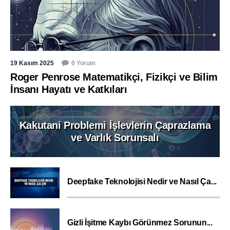
19 Kasım 2025
0 Yorum
Roger Penrose Matematikçi, Fizikçi ve Bilim
İnsanı Hayatı ve Katkıları
Kakutani Problemi İşlevlerin Çaprazlama
ve Varlık Sorunsalı
Deepfake Teknolojisi Nedir ve Nasıl Ça...
Gizli İşitme Kaybı Görünmez Sorunun...