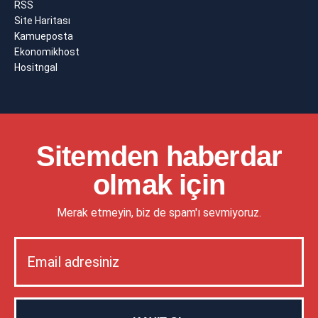
RSS
Site Haritası
Kamueposta
Ekonomikhost
Hositngal
Sitemden haberdar
olmak için
Merak etmeyin, biz de spam'ı sevmiyoruz.