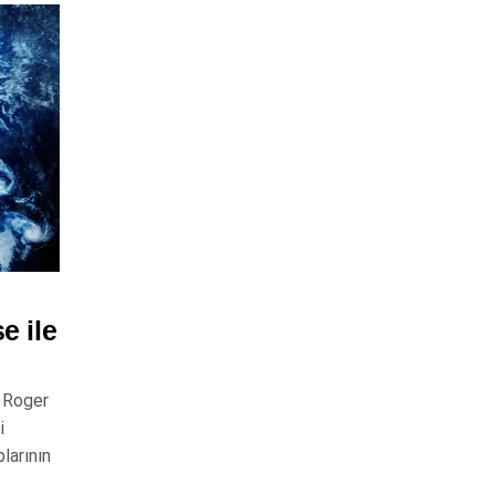
e ile
i Roger
i
larının