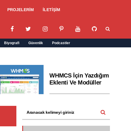
PROJELERİM
İLETİŞİM
Biyografi
Güvenlik
Podcastler
WHMCS İçin Yazdığım
Eklenti Ve Modüller