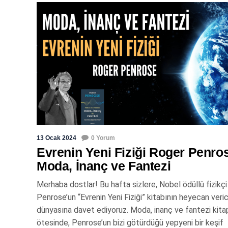
13 Ocak 2024
0 Yorum
Evrenin Yeni Fiziği Roger Penros
Moda, İnanç ve Fantezi
Merhaba dostlar! Bu hafta sizlere, Nobel ödüllü fizikç
Penrose’un “Evrenin Yeni Fiziği” kitabının heyecan veric
dünyasına davet ediyoruz. Moda, inanç ve fantezi kitap
ötesinde, Penrose’un bizi götürdüğü yepyeni bir keşif