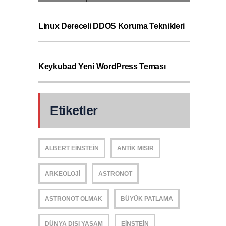
Linux Dereceli DDOS Koruma Teknikleri
Keykubad Yeni WordPress Teması
Etiketler
ALBERT EINSTEIN
ANTIK MISIR
ARKEOLOJI
ASTRONOT
ASTRONOT OLMAK
BÜYÜK PATLAMA
DÜNYA DIŞI YAŞAM
EINSTEIN