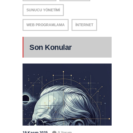
SUNUCU YÖNETIMI
WEB PROGRAMLAMA
İNTERNET
Son Konular
19 Kasım 2025
0 Yorum