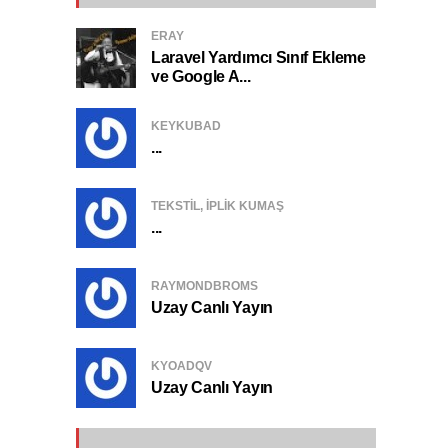
ERAY
Laravel Yardımcı Sınıf Ekleme
ve Google A...
KEYKUBAD
...
TEKSTIL, IPLIK KUMAŞ
...
RAYMONDBROMS
Uzay Canlı Yayın
KYOADQV
Uzay Canlı Yayın