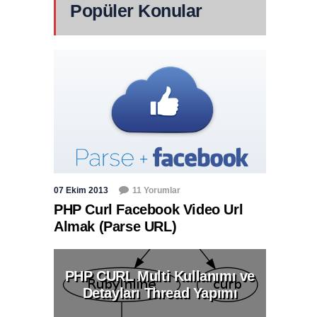
Popüler Konular
07 Ekim 2013
11 Yorumlar
PHP Curl Facebook Video Url
Almak (Parse URL)
PHP CURL Multi Kullanımı ve
Detayları Thread Yapımı