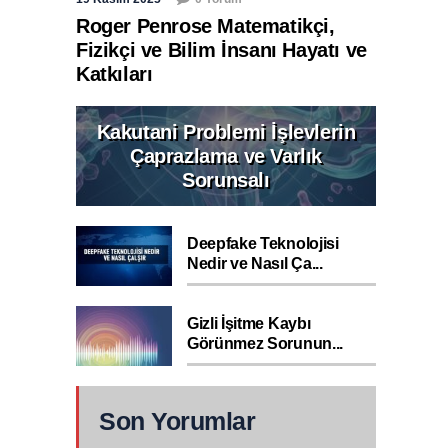
Roger Penrose Matematikçi,
Fizikçi ve Bilim İnsanı Hayatı ve
Katkıları
Kakutani Problemi İşlevlerin
Çaprazlama ve Varlık
Sorunsalı
Deepfake Teknolojisi
Nedir ve Nasıl Ça...
Gizli İşitme Kaybı
Görünmez Sorunun...
Son Yorumlar