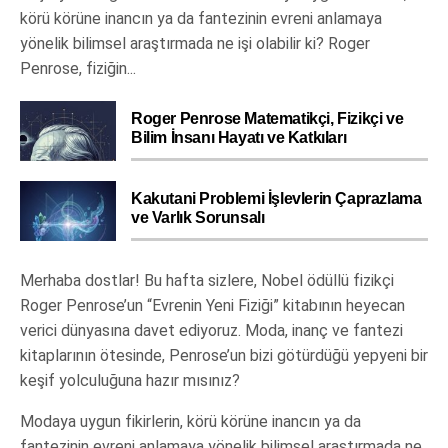
körü körüne inancın ya da fantezinin evreni anlamaya
yönelik bilimsel araştırmada ne işi olabilir ki? Roger
Penrose, fiziğin...
Roger Penrose Matematikçi, Fizikçi ve
Bilim İnsanı Hayatı ve Katkıları
Kakutani Problemi İşlevlerin Çaprazlama
ve Varlık Sorunsalı
Merhaba dostlar! Bu hafta sizlere, Nobel ödüllü fizikçi
Roger Penrose’un “Evrenin Yeni Fiziği” kitabının heyecan
verici dünyasına davet ediyoruz. Moda, inanç ve fantezi
kitaplarının ötesinde, Penrose’un bizi götürdüğü yepyeni bir
keşif yolculuğuna hazır mısınız?
Modaya uygun fikirlerin, körü körüne inancın ya da
fantezinin evreni anlamaya yönelik bilimsel araştırmada ne