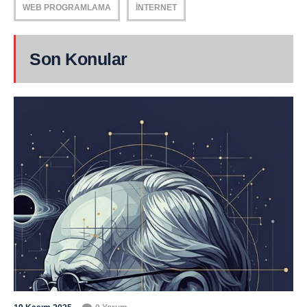
WEB PROGRAMLAMA
İNTERNET
Son Konular