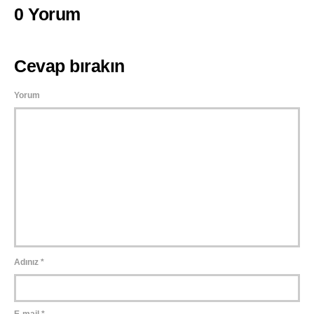
0 Yorum
Cevap bırakın
Yorum
Adınız
*