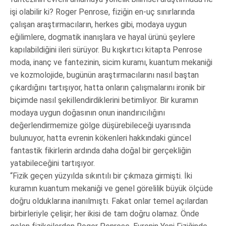
işi olabilir ki? Roger Penrose, fiziğin en-uç sınırlarında
çalışan araştırmacıların, herkes gibi, modaya uygun
eğilimlere, dogmatik inanışlara ve hayal ürünü şeylere
kapılabildiğini ileri sürüyor. Bu kışkırtıcı kitapta Penrose
moda, inanç ve fantezinin, sicim kuramı, kuantum mekaniği
ve kozmolojide, bugünün araştırmacılarını nasıl baştan
çıkardığını tartışıyor, hatta onların çalışmalarını ironik bir
biçimde nasıl şekillendirdiklerini betimliyor. Bir kuramın
modaya uygun doğasının onun inandırıcılığını
değerlendirmemize gölge düşürebileceği uyarısında
bulunuyor, hatta evrenin kökenleri hakkındaki güncel
fantastik fikirlerin ardında daha doğal bir gerçekliğin
yatabileceğini tartışıyor.
“Fizik geçen yüzyılda sıkıntılı bir çıkmaza girmişti. İki
kuramın kuantum mekaniği ve genel görelilik büyük ölçüde
doğru olduklarına inanılmıştı. Fakat onlar temel açılardan
birbirleriyle çelişir; her ikisi de tam doğru olamaz. Önde