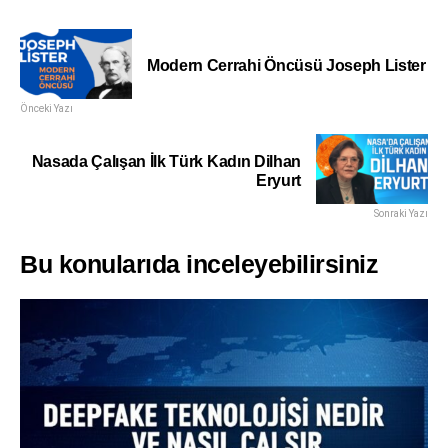
Modern Cerrahi Öncüsü Joseph Lister
Önceki Yazı
Nasada Çalışan İlk Türk Kadın Dilhan
Eryurt
Sonraki Yazı
Bu konularıda inceleyebilirsiniz