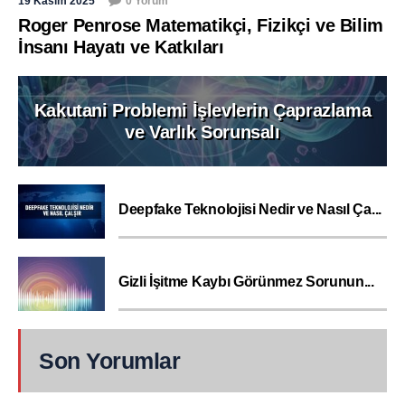
19 Kasım 2025
0 Yorum
Roger Penrose Matematikçi, Fizikçi ve Bilim
İnsanı Hayatı ve Katkıları
Kakutani Problemi İşlevlerin Çaprazlama
ve Varlık Sorunsalı
Deepfake Teknolojisi Nedir ve Nasıl Ça...
Gizli İşitme Kaybı Görünmez Sorunun...
Son Yorumlar