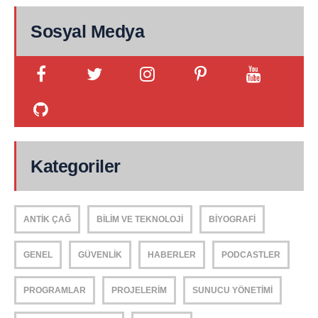
Sosyal Medya
Kategoriler
ANTIK ÇAĞ
BILIM VE TEKNOLOJI
BIYOGRAFI
GENEL
GÜVENLIK
HABERLER
PODCASTLER
PROGRAMLAR
PROJELERIM
SUNUCU YÖNETIMI