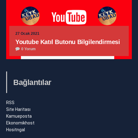
27 Ocak 2021
Youtube Katıl Butonu Bilgilendirmesi
0 Yorum
Bağlantılar
RSS
Site Haritası
Kamueposta
Ekonomikhost
Hositngal