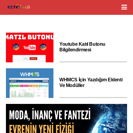
Youtube Katıl Butonu
Bilgilendirmesi
WHMCS İçin Yazdığım Eklenti
Ve Modüller