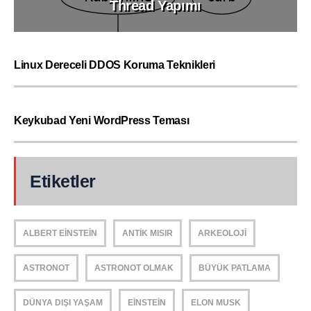
Thread Yapımı
Linux Dereceli DDOS Koruma Teknikleri
Keykubad Yeni WordPress Teması
Etiketler
ALBERT EINSTEIN
ANTIK MISIR
ARKEOLOJI
ASTRONOT
ASTRONOT OLMAK
BÜYÜK PATLAMA
DÜNYA DIŞI YAŞAM
EINSTEIN
ELON MUSK